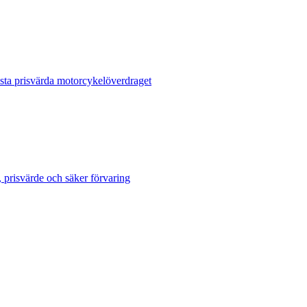
sta prisvärda motorcykelöverdraget
 prisvärde och säker förvaring