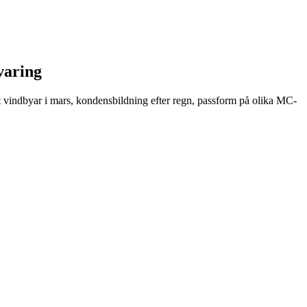
varing
t vindbyar i mars, kondensbildning efter regn, passform på olika MC-