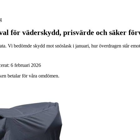
g
val för väderskydd, prisvärde och säker för
ata. Vi bedömde skydd mot snöslask i januari, hur överdragen står emo
cerat:
6 februari 2026
ärken betalar för våra omdömen.