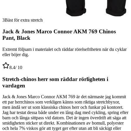
3
Bäst för extra stretch
Jack & Jones Marco Connor AKM 769 Chinos
Pant, Black
Extremt följsam i materialet och räddar rörelsefriheten när du cyklar
eller böjer dig.
8.4
/ 10
Stretch-chinos herr som räddar rörligheten i
vardagen
Jack & Jones Marco Connor AKM 769 är det närmaste jag kommit
ett par herrchinos som verkligen känns som riktiga stretchbyxor,
men ändå ser ut som klassiska chinos herr och funkar på kontoret.
Jag har testat dessa både under en lång dag med cykling, spring efter
barn och långa sittpass vid datorn. Det är ingen överdrift att säga att
smidigheten sticker ut direkt. Kombinationen av bomull, polyester
och hela 7% viskos gör att tyget ger efter utan att bli säckigt eller