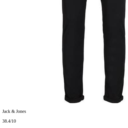
Jack & Jones
3
8.4/10