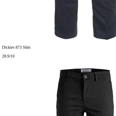
Dickies 873 Slim
2
8.9/10