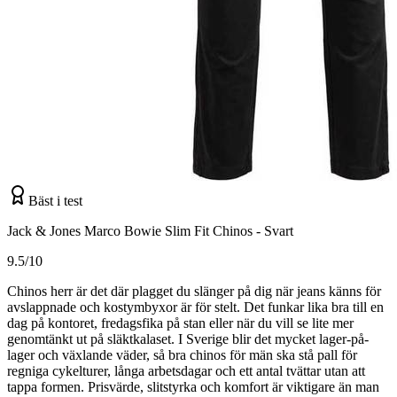
Bäst i test
Jack & Jones Marco Bowie Slim Fit Chinos - Svart
9.5/10
Chinos herr är det där plagget du slänger på dig när jeans känns för
avslappnade och kostymbyxor är för stelt. Det funkar lika bra till en
dag på kontoret, fredagsfika på stan eller när du vill se lite mer
genomtänkt ut på släktkalaset. I Sverige blir det mycket lager-på-
lager och växlande väder, så bra chinos för män ska stå pall för
regniga cykelturer, långa arbetsdagar och ett antal tvättar utan att
tappa formen. Prisvärde, slitstyrka och komfort är viktigare än man