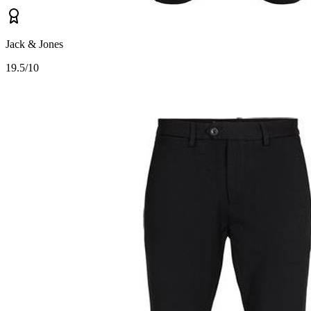
Jack & Jones
1
9.5/10