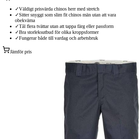
✓
Väldigt prisvärda chinos herr med stretch
✓
Sitter snyggt som slim fit chinos män utan att vara
obekväma
✓
Tål flera tvättar utan att tappa färg eller passform
✓
Bra storleksutbud för olika kroppsformer
✓
Fungerar både till vardag och arbetsbruk
Jämför pris