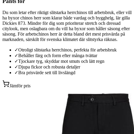
Pants för
Du som letar efter riktigt slitstarka herrchinos till arbetsbruk, eller vill
ha byxor chinos herr som klarar både vardag och bygghelg, lär gilla
Dickies 873. Mindre för dig som prioriterar stretch och dressad
citylook, men oslagbara om du vill ha byxor som håller säsong efter
säsong. För arbetschinos herr är detta bland det mest prisvärda på
marknaden, särskilt för svenska klimatet där slitstyrka räknas.
✓
Otroligt slitstarka herrchinos, perfekta för arbetsbruk
✓
Behåller färg och form efter många tvättar
✓
Tjockare tyg, skyddar mot smuts och lätt regn
✓
Djupa fickor och robusta detaljer
✓
Bra prisvärde sett till livslängd
Jämför pris