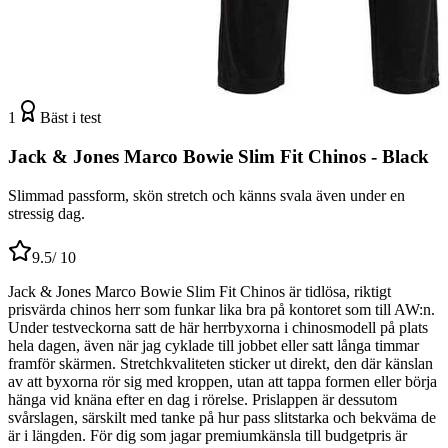
1
Bäst i test
Jack & Jones Marco Bowie Slim Fit Chinos - Black
Slimmad passform, skön stretch och känns svala även under en
stressig dag.
9.5
/ 10
Jack & Jones Marco Bowie Slim Fit Chinos är tidlösa, riktigt
prisvärda chinos herr som funkar lika bra på kontoret som till AW:n.
Under testveckorna satt de här herrbyxorna i chinosmodell på plats
hela dagen, även när jag cyklade till jobbet eller satt långa timmar
framför skärmen. Stretchkvaliteten sticker ut direkt, den där känslan
av att byxorna rör sig med kroppen, utan att tappa formen eller börja
hänga vid knäna efter en dag i rörelse. Prislappen är dessutom
svårslagen, särskilt med tanke på hur pass slitstarka och bekväma de
är i längden. För dig som jagar premiumkänsla till budgetpris är