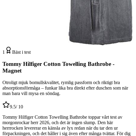
1
Bäst i test
Tommy Hilfiger Cotton Towelling Bathrobe -
Magnet
Otroligt mjuk bomullskvalitet, rymlig passform och riktigt bra
absorptionsförmåga – funkar lika bra direkt efter duschen som när
man bara vill mysa en söndag.
9.5
/ 10
Tommy Hilfiger Cotton Towelling Bathrobe toppar vårt test av
morgonrockar herr 2026, och det är ingen slump. Den här
herrrocken levererar en känsla av lyx redan när du tar den ur
förpackningen, och det håller i sig även efter många tvättar. För dig