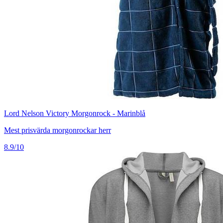
Lord Nelson Victory Morgonrock - Marinblå
Mest prisvärda morgonrockar herr
8.9/10