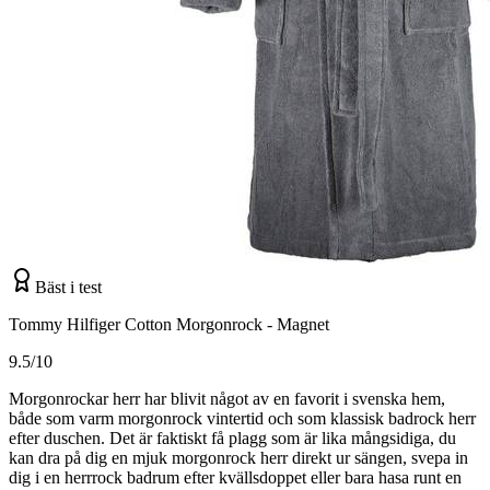
Bäst i test
Tommy Hilfiger Cotton Morgonrock - Magnet
9.5/10
Morgonrockar herr har blivit något av en favorit i svenska hem,
både som varm morgonrock vintertid och som klassisk badrock herr
efter duschen. Det är faktiskt få plagg som är lika mångsidiga, du
kan dra på dig en mjuk morgonrock herr direkt ur sängen, svepa in
dig i en herrrock badrum efter kvällsdoppet eller bara hasa runt en