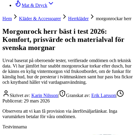
Mat & Dryck
Hem
Kläder & Accessoarer
Herrkläder
morgonrockar herr
Morgonrock herr bäst i test 2026:
Komfort, prisvärde och materialval för
svenska morgnar
Urval baserat på oberoende tester, verifierade omdömen och teknisk
data. Vi har jämfört hur snabbt morgonrockar torkar efter dusch, hur
de känns en kylig vintermorgon vid frukostbordet, om de funkar för
känslig hud, hur de presterar i tvättmaskinen samt hur pass bra fickor
och knytband håller vid vardagsanvändning.
Skrivet av:
Karin Nilsson
|
Granskat av:
Erik Larsson
|
Publicerat:
29 mars 2026
Observera att vi kan få provision via återförsäljarlänkar. Inga
varumärken betalar för våra omdömen.
Testvinnarna