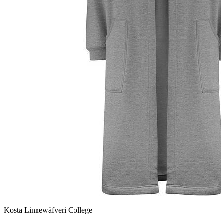
Kosta Linnewäfveri College