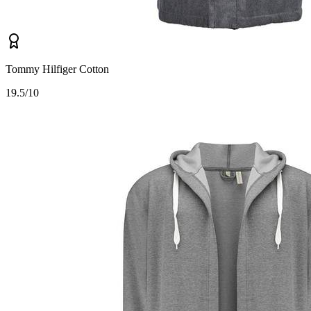
Tommy Hilfiger Cotton
1
9.5/10