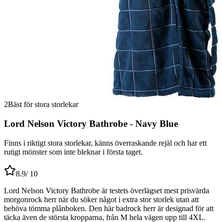
2
Bäst för stora storlekar
Lord Nelson Victory Bathrobe - Navy Blue
Finns i riktigt stora storlekar, känns överraskande rejäl och har ett
rutigt mönster som inte bleknar i första taget.
8.9
/ 10
Lord Nelson Victory Bathrobe är testets överlägset mest prisvärda
morgonrock herr när du söker något i extra stor storlek utan att
behöva tömma plånboken. Den här badrock herr är designad för att
täcka även de största kropparna, från M hela vägen upp till 4XL.