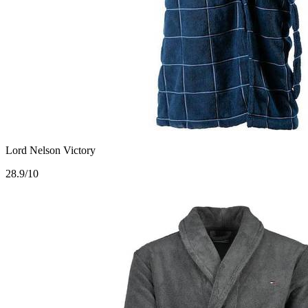
Lord Nelson Victory
2
8.9/10