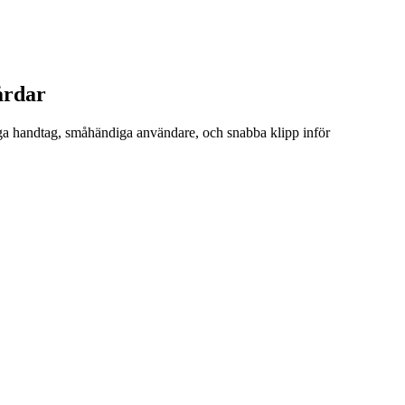
årdar
tiga handtag, småhändiga användare, och snabba klipp inför