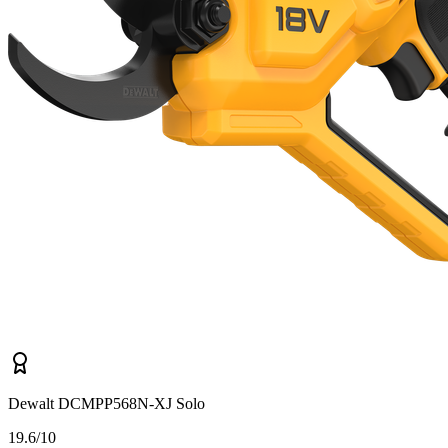
Dewalt DCMPP568N-XJ Solo
1
9.6/10