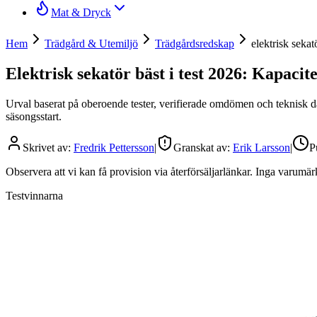
Mat & Dryck
Hem
Trädgård & Utemiljö
Trädgårdsredskap
elektrisk sekat
Elektrisk sekatör bäst i test 2026: Kapacit
Urval baserat på oberoende tester, verifierade omdömen och teknisk da
säsongsstart.
Skrivet av:
Fredrik Pettersson
|
Granskat av:
Erik Larsson
|
P
Observera att vi kan få provision via återförsäljarlänkar. Inga varum
Testvinnarna