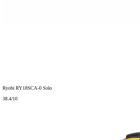
Ryobi RY18SCA-0 Solo
3
8.4/10