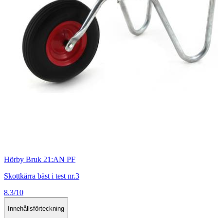
Hörby Bruk 21:AN PF
Skottkärra bäst i test nr.3
8.3/10
Innehållsförteckning