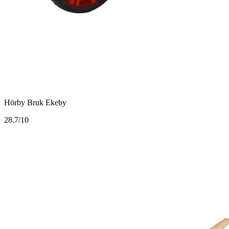
Hörby Bruk Ekeby
2
8.7/10