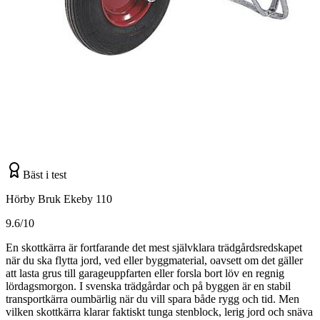
Bäst i test
Hörby Bruk Ekeby 110
9.6/10
En skottkärra är fortfarande det mest självklara trädgårdsredskapet
när du ska flytta jord, ved eller byggmaterial, oavsett om det gäller
att lasta grus till garageuppfarten eller forsla bort löv en regnig
lördagsmorgon. I svenska trädgårdar och på byggen är en stabil
transportkärra oumbärlig när du vill spara både rygg och tid. Men
vilken skottkärra klarar faktiskt tunga stenblock, lerig jord och snäva