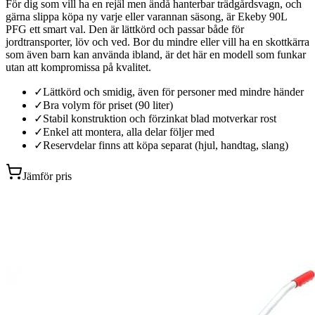
För dig som vill ha en rejäl men ändå hanterbar trädgårdsvagn, och
gärna slippa köpa ny varje eller varannan säsong, är Ekeby 90L
PFG ett smart val. Den är lättkörd och passar både för
jordtransporter, löv och ved. Bor du mindre eller vill ha en skottkärra
som även barn kan använda ibland, är det här en modell som funkar
utan att kompromissa på kvalitet.
✓
Lättkörd och smidig, även för personer med mindre händer
✓
Bra volym för priset (90 liter)
✓
Stabil konstruktion och förzinkat blad motverkar rost
✓
Enkel att montera, alla delar följer med
✓
Reservdelar finns att köpa separat (hjul, handtag, slang)
Jämför pris