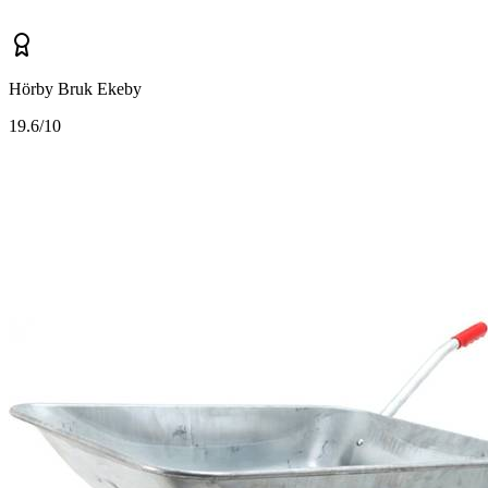
Hörby Bruk Ekeby
1
9.6/10