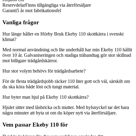
Reservdelar
Finns tillgängliga via återförsäljare
Garanti
5 år mot fabrikationsfel
Vanliga frågor
Hur länge håller en Hörby Bruk Ekeby 110 skottkärra i svenskt
klimat?
Med normal användning och lite underhåll har min Ekeby 110 hållit
över 10 år. Galvaniseringen och stadiga trähandtag gör stor skillnad
mot billigare trädgårdskärror.
Hur stor volym behövs för trädgårdsarbete?
För de flesta trädgårdsjobb räcker 110 liter gott och väl, särskilt om
du ska köra både löst och tungt material.
Hur byter man hjul på Ekeby 110 skottkärra?
Hjulet sitter med låsbricka och mutter. Med hylsnyckel tar det bara
några minuter att byta ut om du köper nytt via återförsäljare.
Vem passar Ekeby 110 för