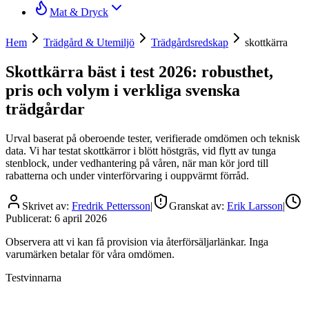
Mat & Dryck
Hem
Trädgård & Utemiljö
Trädgårdsredskap
skottkärra
Skottkärra bäst i test 2026: robusthet,
pris och volym i verkliga svenska
trädgårdar
Urval baserat på oberoende tester, verifierade omdömen och teknisk
data. Vi har testat skottkärror i blött höstgräs, vid flytt av tunga
stenblock, under vedhantering på våren, när man kör jord till
rabatterna och under vinterförvaring i ouppvärmt förråd.
Skrivet av:
Fredrik Pettersson
|
Granskat av:
Erik Larsson
|
Publicerat:
6 april 2026
Observera att vi kan få provision via återförsäljarlänkar. Inga
varumärken betalar för våra omdömen.
Testvinnarna