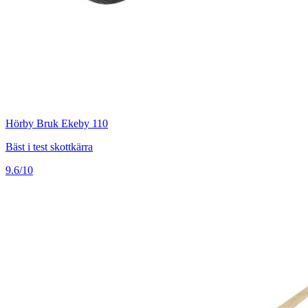
Hörby Bruk Ekeby 110
Bäst i test skottkärra
9.6/10