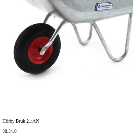
Hörby Bruk 21:AN
3
8.3/10