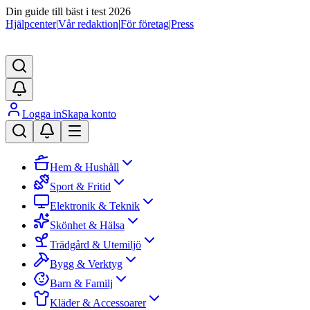
Din guide till bäst i test 2026
Hjälpcenter
|
Vår redaktion
|
För företag
|
Press
Logga in
Skapa konto
Hem & Hushåll
Sport & Fritid
Elektronik & Teknik
Skönhet & Hälsa
Trädgård & Utemiljö
Bygg & Verktyg
Barn & Familj
Kläder & Accessoarer