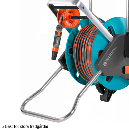
2
Bäst för stora trädgårdar