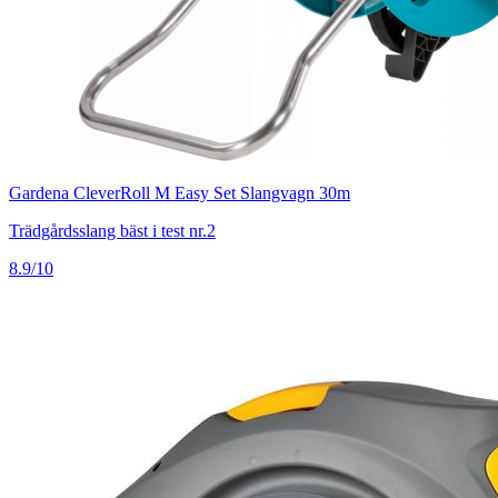
Gardena CleverRoll M Easy Set Slangvagn 30m
Trädgårdsslang bäst i test nr.2
8.9/10