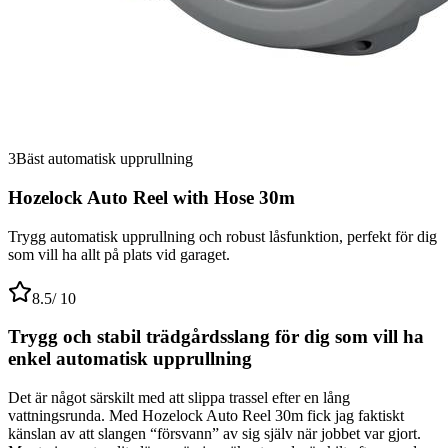
3
Bäst automatisk upprullning
Hozelock Auto Reel with Hose 30m
Trygg automatisk upprullning och robust låsfunktion, perfekt för dig
som vill ha allt på plats vid garaget.
8.5
/ 10
Trygg och stabil trädgårdsslang för dig som vill ha
enkel automatisk upprullning
Det är något särskilt med att slippa trassel efter en lång
vattningsrunda. Med Hozelock Auto Reel 30m fick jag faktiskt
känslan av att slangen “försvann” av sig själv när jobbet var gjort.