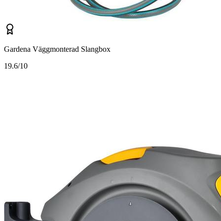
Gardena Väggmonterad Slangbox
1
9.6/10