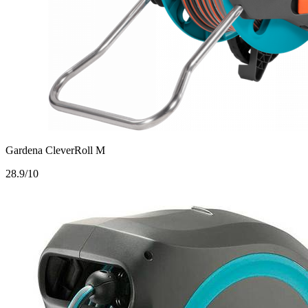
Gardena CleverRoll M
2
8.9/10