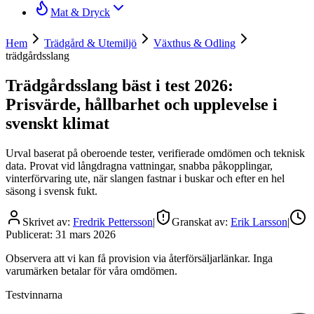
Mat & Dryck
Hem
Trädgård & Utemiljö
Växthus & Odling
trädgårdsslang
Trädgårdsslang bäst i test 2026:
Prisvärde, hållbarhet och upplevelse i
svenskt klimat
Urval baserat på oberoende tester, verifierade omdömen och teknisk
data. Provat vid långdragna vattningar, snabba påkopplingar,
vinterförvaring ute, när slangen fastnar i buskar och efter en hel
säsong i svensk fukt.
Skrivet av:
Fredrik Pettersson
|
Granskat av:
Erik Larsson
|
Publicerat:
31 mars 2026
Observera att vi kan få provision via återförsäljarlänkar. Inga
varumärken betalar för våra omdömen.
Testvinnarna