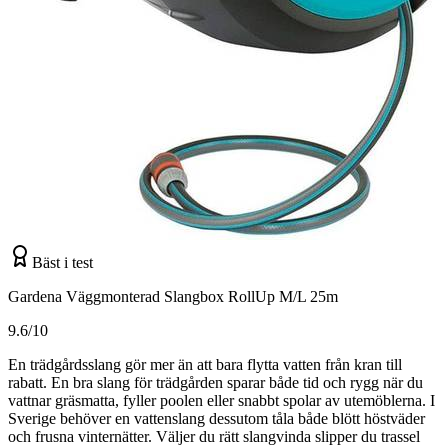
Bäst i test
Gardena Väggmonterad Slangbox RollUp M/L 25m
9.6/10
En trädgårdsslang gör mer än att bara flytta vatten från kran till
rabatt. En bra slang för trädgården sparar både tid och rygg när du
vattnar gräsmatta, fyller poolen eller snabbt spolar av utemöblerna. I
Sverige behöver en vattenslang dessutom tåla både blött höstväder
och frusna vinternätter. Väljer du rätt slangvinda slipper du trassel