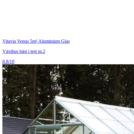
Vitavia Venus 5m² Aluminium Glas
Växthus bäst i test nr.2
8.8/10