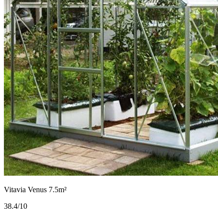
Vitavia Venus 7.5m²
3
8.4/10