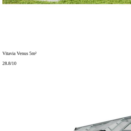
Vitavia Venus 5m²
2
8.8/10