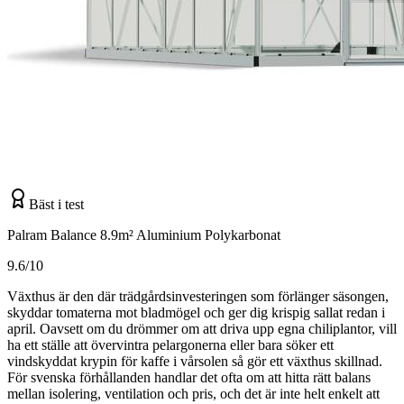
Bäst i test
Palram Balance 8.9m² Aluminium Polykarbonat
9.6/10
Växthus är den där trädgårdsinvesteringen som förlänger säsongen,
skyddar tomaterna mot bladmögel och ger dig krispig sallat redan i
april. Oavsett om du drömmer om att driva upp egna chiliplantor, vill
ha ett ställe att övervintra pelargonerna eller bara söker ett
vindskyddat krypin för kaffe i vårsolen så gör ett växthus skillnad.
För svenska förhållanden handlar det ofta om att hitta rätt balans
mellan isolering, ventilation och pris, och det är inte helt enkelt att