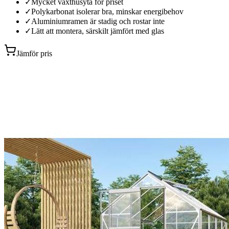
✓
Mycket växthusyta för priset
✓
Polykarbonat isolerar bra, minskar energibehov
✓
Aluminiumramen är stadig och rostar inte
✓
Lätt att montera, särskilt jämfört med glas
Jämför pris