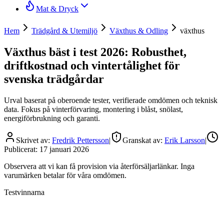
Mat & Dryck
Hem
Trädgård & Utemiljö
Växthus & Odling
växthus
Växthus bäst i test 2026: Robusthet,
driftkostnad och vintertålighet för
svenska trädgårdar
Urval baserat på oberoende tester, verifierade omdömen och teknisk
data. Fokus på vinterförvaring, montering i blåst, snölast,
energiförbrukning och garanti.
Skrivet av:
Fredrik Pettersson
|
Granskat av:
Erik Larsson
|
Publicerat:
17 januari 2026
Observera att vi kan få provision via återförsäljarlänkar. Inga
varumärken betalar för våra omdömen.
Testvinnarna