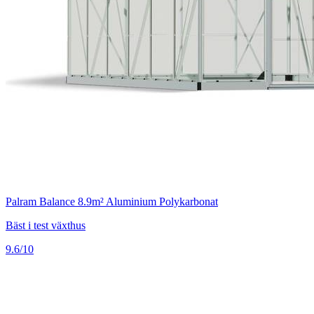
Palram Balance 8.9m² Aluminium Polykarbonat
Bäst i test växthus
9.6/10