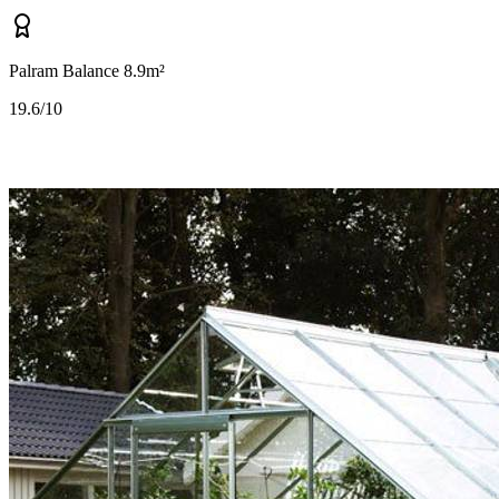
Palram Balance 8.9m²
1
9.6/10