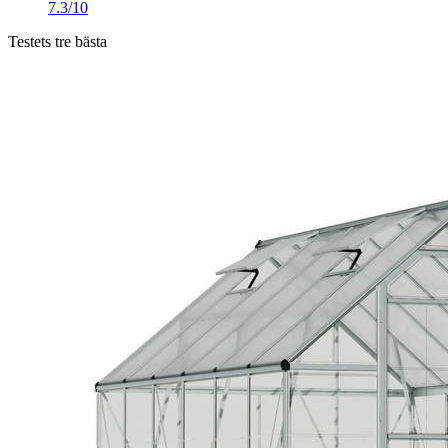
7.3/10
Testets tre bästa