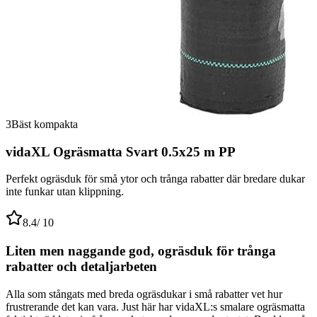
3
Bäst kompakta
vidaXL Ogräsmatta Svart 0.5x25 m PP
Perfekt ogräsduk för små ytor och trånga rabatter där bredare dukar
inte funkar utan klippning.
8.4
/ 10
Liten men naggande god, ogräsduk för trånga
rabatter och detaljarbeten
Alla som stångats med breda ogräsdukar i små rabatter vet hur
frustrerande det kan vara. Just här har vidaXL:s smalare ogräsmatta