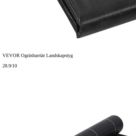
VEVOR Ogräsbarriär Landskapstyg
2
8.9/10