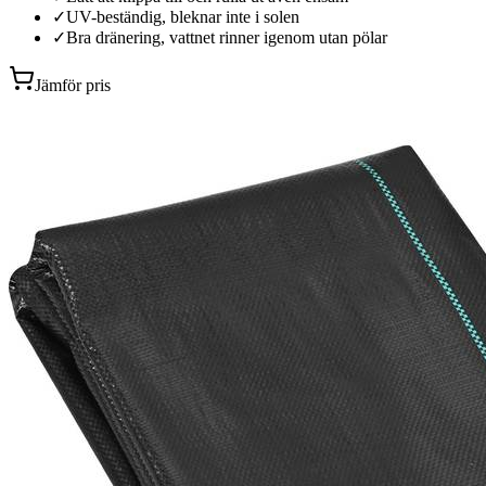
✓
UV-beständig, bleknar inte i solen
✓
Bra dränering, vattnet rinner igenom utan pölar
Jämför pris