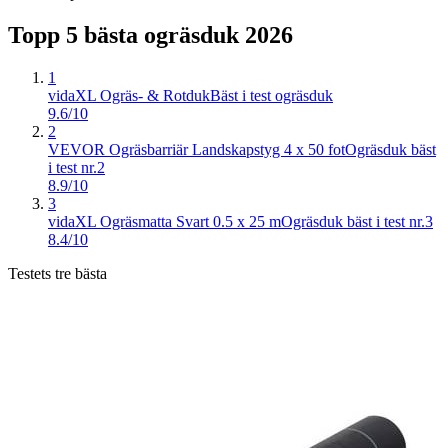
Topp 5 bästa
ogräsduk
2026
1
vidaXL Ogräs- & Rotduk
Bäst i test ogräsduk
9.6/10
2
VEVOR Ogräsbarriär Landskapstyg 4 x 50 fot
Ogräsduk bäst
i test nr.2
8.9/10
3
vidaXL Ogräsmatta Svart 0.5 x 25 m
Ogräsduk bäst i test nr.3
8.4/10
Testets tre bästa