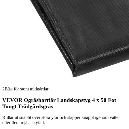
2
Bäst för stora trädgårdar
VEVOR Ogräsbarriär Landskapstyg 4 x 50 Fot
Tungt Trädgårdsgräs
Rullar ut snabbt över stora ytor och släpper knappt igenom vatten
efter flera rejäla skyfall.