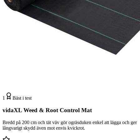
1
Bäst i test
vidaXL Weed & Root Control Mat
Bredd på 200 cm och tät väv gör ogräsduken enkel att lägga och ger
långvarigt skydd även mot envis kvickrot.