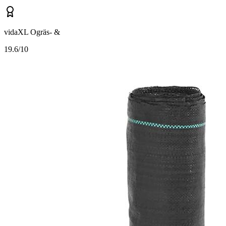
vidaXL Ogräs- &
1
9.6/10