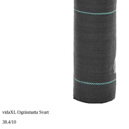
vidaXL Ogräsmatta Svart
3
8.4/10