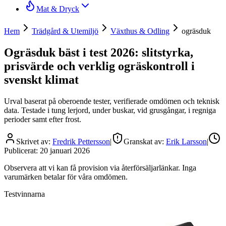
Mat & Dryck
Hem
Trädgård & Utemiljö
Växthus & Odling
ogräsduk
Ogräsduk bäst i test 2026: slitstyrka,
prisvärde och verklig ogräskontroll i
svenskt klimat
Urval baserat på oberoende tester, verifierade omdömen och teknisk
data. Testade i tung lerjord, under buskar, vid grusgångar, i regniga
perioder samt efter frost.
Skrivet av:
Fredrik Pettersson
|
Granskat av:
Erik Larsson
|
Publicerat:
20 januari 2026
Observera att vi kan få provision via återförsäljarlänkar. Inga
varumärken betalar för våra omdömen.
Testvinnarna