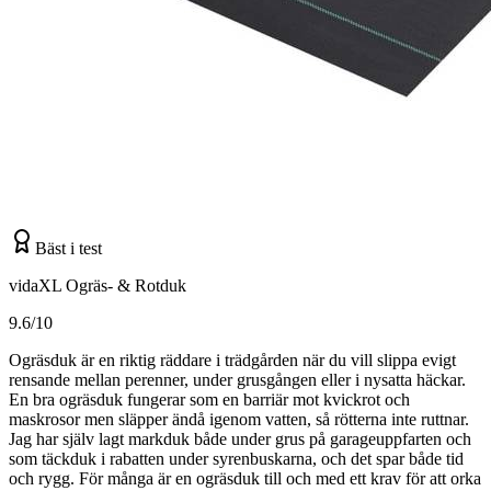
Bäst i test
vidaXL Ogräs- & Rotduk
9.6/10
Ogräsduk är en riktig räddare i trädgården när du vill slippa evigt
rensande mellan perenner, under grusgången eller i nysatta häckar.
En bra ogräsduk fungerar som en barriär mot kvickrot och
maskrosor men släpper ändå igenom vatten, så rötterna inte ruttnar.
Jag har själv lagt markduk både under grus på garageuppfarten och
som täckduk i rabatten under syrenbuskarna, och det spar både tid
och rygg. För många är en ogräsduk till och med ett krav för att orka