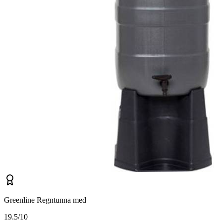
Greenline Regntunna med
1
9.5/10