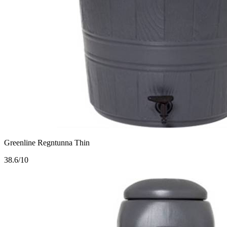
Greenline Regntunna Thin
3
8.6/10