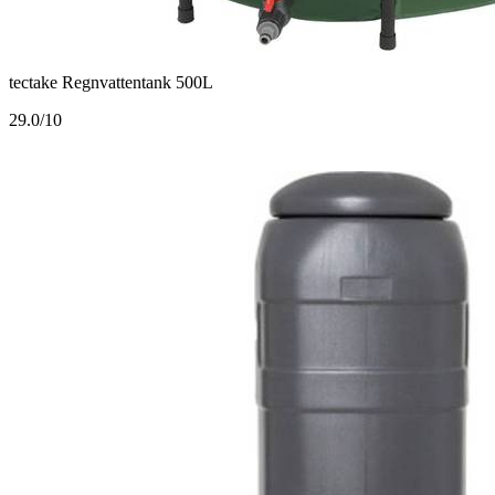
tectake Regnvattentank 500L
2
9.0/10