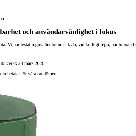
na
llbarhet och användarvänlighet i fokus
a. Vi har testat regnvattentunnor i kyla, vid kraftigt regn, när tunnan b
ublicerat:
23 mars 2026
ärken betalar för våra omdömen.