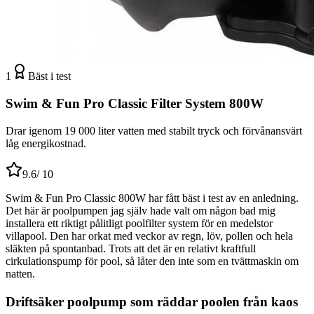
1
Bäst i test
Swim & Fun Pro Classic Filter System 800W
Drar igenom 19 000 liter vatten med stabilt tryck och förvånansvärt
låg energikostnad.
9.6
/ 10
Swim & Fun Pro Classic 800W har fått bäst i test av en anledning.
Det här är poolpumpen jag själv hade valt om någon bad mig
installera ett riktigt pålitligt poolfilter system för en medelstor
villapool. Den har orkat med veckor av regn, löv, pollen och hela
släkten på spontanbad. Trots att det är en relativt kraftfull
cirkulationspump för pool, så låter den inte som en tvättmaskin om
natten.
Driftsäker poolpump som räddar poolen från kaos