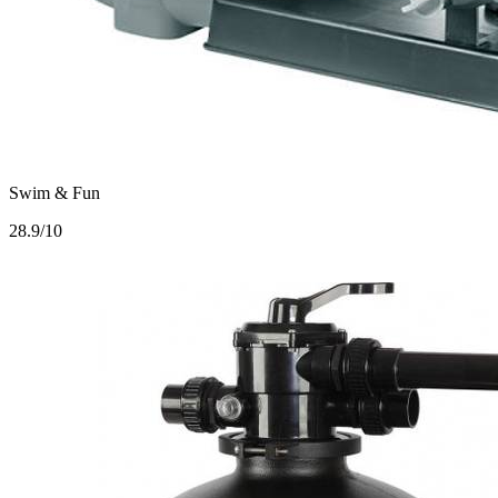
Swim & Fun
2
8.9/10