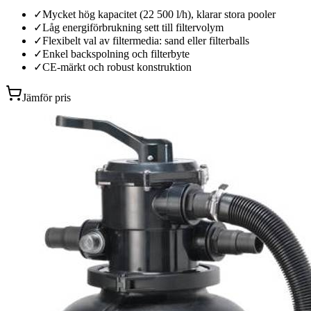
✓
Mycket hög kapacitet (22 500 l/h), klarar stora pooler
✓
Låg energiförbrukning sett till filtervolym
✓
Flexibelt val av filtermedia: sand eller filterballs
✓
Enkel backspolning och filterbyte
✓
CE-märkt och robust konstruktion
Jämför pris