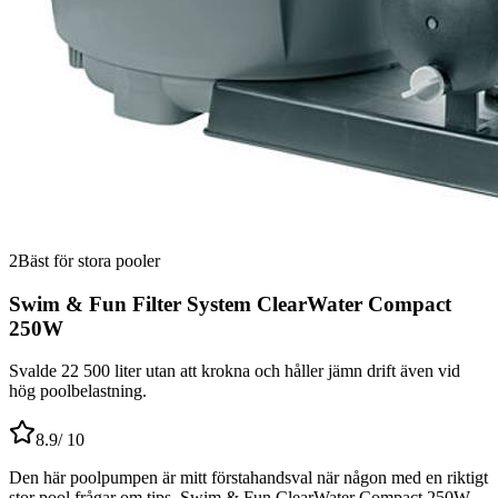
2
Bäst för stora pooler
Swim & Fun Filter System ClearWater Compact
250W
Svalde 22 500 liter utan att krokna och håller jämn drift även vid
hög poolbelastning.
8.9
/ 10
Den här poolpumpen är mitt förstahandsval när någon med en riktigt
stor pool frågar om tips. Swim & Fun ClearWater Compact 250W