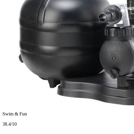
Swim & Fun
3
8.4/10