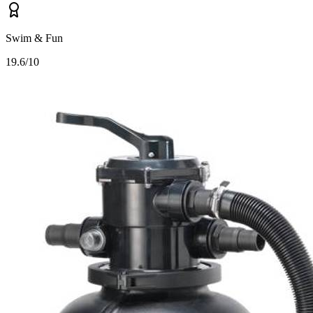
Swim & Fun
1
9.6/10