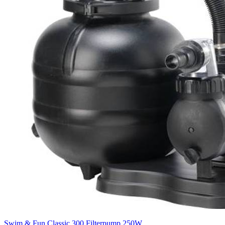
Swim & Fun Classic 300 Filterpump 250W