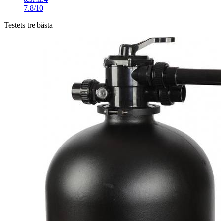
7.8/10
Testets tre bästa