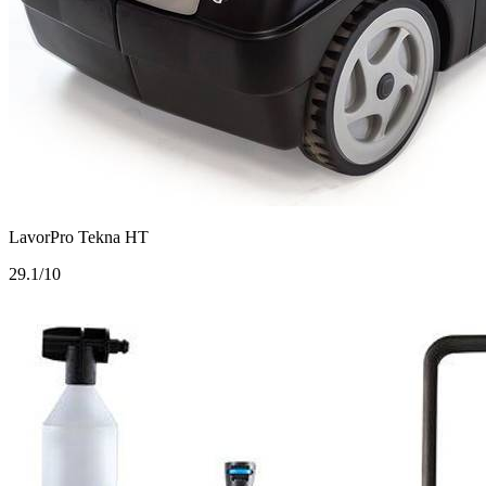
LavorPro Tekna HT
2
9.1/10