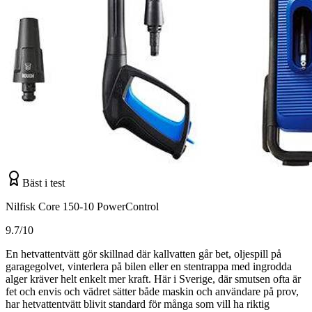
Bäst i test
Nilfisk Core 150-10 PowerControl
9.7/10
En hetvattentvätt gör skillnad där kallvatten går bet, oljespill på
garagegolvet, vinterlera på bilen eller en stentrappa med ingrodda
alger kräver helt enkelt mer kraft. Här i Sverige, där smutsen ofta är
fet och envis och vädret sätter både maskin och användare på prov,
har hetvattentvätt blivit standard för många som vill ha riktig