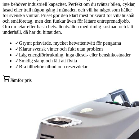
inte behöver industriell kapacitet. Perfekt om du tvättar bilen, cyklar,
fasad eller trall någon gång i månaden och vill ha något som håller
för svenska vintrar. Priset gör den klart mest prisvärd för villahushåll
och småföretag, men den funkar även för lättare entreprenadjobb.
Om du letar efter bästa hetvattentvätten med rimlig kostnad och lätt
underhåll, då har du hittat den.
✓
Grymt prisvärde, mycket hetvattentvätt för pengarna
✓
Klarar svensk vinter och fukt utan problem
✓
Låg energiförbrukning, inga diesel- eller bensinkostnader
✓
Smidig slang och lätt att flytta
✓
Bra tillbehörsutbud och reservdelar
Jämför pris