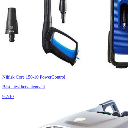
Nilfisk Core 150-10 PowerControl
Bäst i test hetvattentvätt
9.7/10