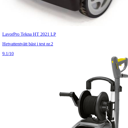
LavorPro Tekna HT 2021 LP
Hetvattentvätt bäst i test nr.2
9.1/10