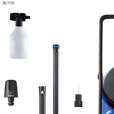
3
8.7/10