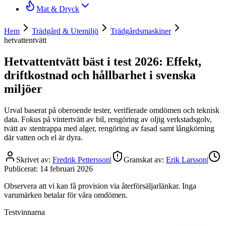
Mat & Dryck
Hem
Trädgård & Utemiljö
Trädgårdsmaskiner
hetvattentvätt
Hetvattentvätt bäst i test 2026: Effekt,
driftkostnad och hållbarhet i svenska
miljöer
Urval baserat på oberoende tester, verifierade omdömen och teknisk
data. Fokus på vintertvätt av bil, rengöring av oljig verkstadsgolv,
tvätt av stentrappa med alger, rengöring av fasad samt långkörning
där vatten och el är dyra.
Skrivet av:
Fredrik Pettersson
|
Granskat av:
Erik Larsson
|
Publicerat:
14 februari 2026
Observera att vi kan få provision via återförsäljarlänkar. Inga
varumärken betalar för våra omdömen.
Testvinnarna