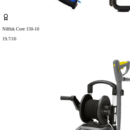
Nilfisk Core 150-10
1
9.7/10