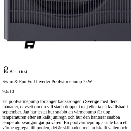
Bäst i test
Swim & Fun Full Inverter Poolvärmepump 7kW
9.6/10
En poolvärmepump förlänger badsäsongen i Sverige med flera
månader, oavsett om du vill starta doppet i maj eller ta ett kvällsbad i
september. Jag har testat hur snabbt en värmepump får upp
temperaturen efter ett kallt juniregn och hur den hanterar snabba
temperatursvängningar på våren. En poolvärmepump är inte bara ett
värmeaggregat till poolen, det är skillnaden mellan iskallt vatten och