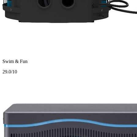
Swim & Fun
2
9.0/10