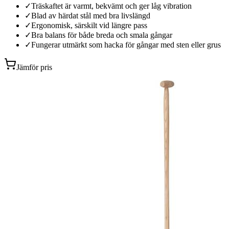
✓
Träskaftet är varmt, bekvämt och ger låg vibration
✓
Blad av härdat stål med bra livslängd
✓
Ergonomisk, särskilt vid längre pass
✓
Bra balans för både breda och smala gångar
✓
Fungerar utmärkt som hacka för gångar med sten eller grus
Jämför pris