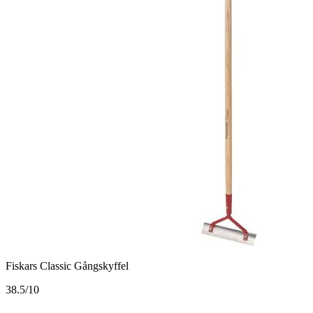
Fiskars Classic Gångskyffel
3
8.5/10