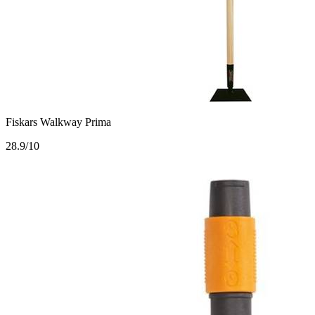
Fiskars Walkway Prima
2
8.9/10