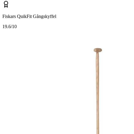
Fiskars QuikFit Gångskyffel
1
9.6/10