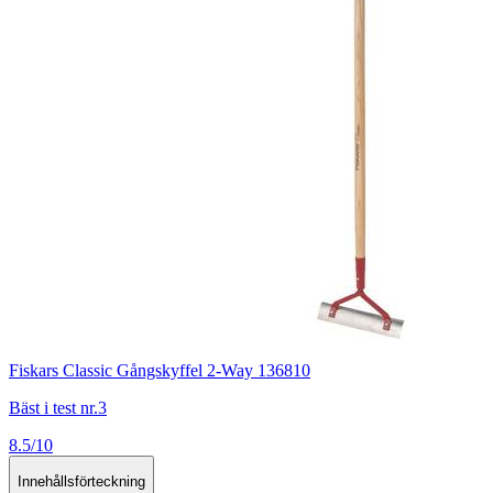
Fiskars Classic Gångskyffel 2-Way 136810
Bäst i test nr.3
8.5/10
Innehållsförteckning