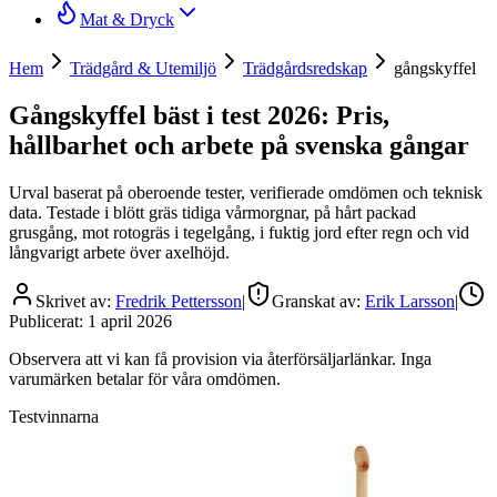
Mat & Dryck
Hem
Trädgård & Utemiljö
Trädgårdsredskap
gångskyffel
Gångskyffel bäst i test 2026: Pris,
hållbarhet och arbete på svenska gångar
Urval baserat på oberoende tester, verifierade omdömen och teknisk
data. Testade i blött gräs tidiga vårmorgnar, på hårt packad
grusgång, mot rotogräs i tegelgång, i fuktig jord efter regn och vid
långvarigt arbete över axelhöjd.
Skrivet av:
Fredrik Pettersson
|
Granskat av:
Erik Larsson
|
Publicerat:
1 april 2026
Observera att vi kan få provision via återförsäljarlänkar. Inga
varumärken betalar för våra omdömen.
Testvinnarna