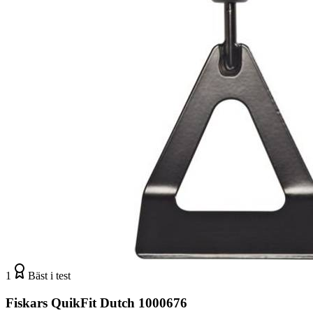
1
Bäst i test
Fiskars QuikFit Dutch 1000676