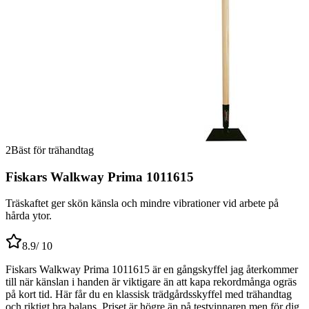
2
Bäst för trähandtag
Fiskars Walkway Prima 1011615
Träskaftet ger skön känsla och mindre vibrationer vid arbete på
hårda ytor.
8.9
/ 10
Fiskars Walkway Prima 1011615 är en gångskyffel jag återkommer
till när känslan i handen är viktigare än att kapa rekordmånga ogräs
på kort tid. Här får du en klassisk trädgårdsskyffel med trähandtag
och riktigt bra balans. Priset är högre än på testvinnaren men för dig