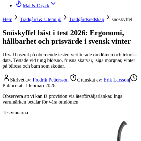
Mat & Dryck
Hem
Trädgård & Utemiljö
Trädgårdsredskap
snöskyffel
Snöskyffel bäst i test 2026: Ergonomi,
hållbarhet och prisvärde i svensk vinter
Urval baserat på oberoende tester, verifierade omdömen och teknisk
data. Testade vid tung blötsnö, frusna skarvar, isiga morgnar, vinter
på bilresa och barn som skottar.
Skrivet av:
Fredrik Pettersson
|
Granskat av:
Erik Larsson
|
Publicerat:
1 februari 2026
Observera att vi kan få provision via återförsäljarlänkar. Inga
varumärken betalar för våra omdömen.
Testvinnarna