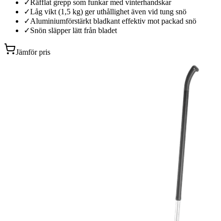
✓
Räfflat grepp som funkar med vinterhandskar
✓
Låg vikt (1,5 kg) ger uthållighet även vid tung snö
✓
Aluminiumförstärkt bladkant effektiv mot packad snö
✓
Snön släpper lätt från bladet
Jämför pris