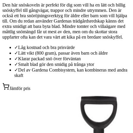
Den här snöskoveln är perfekt för dig som vill ha en lätt och billig
snöskyffel till gångvägar, trappor och mindre utrymmen. Den är
också ett bra snöröjningsverktyg för äldre eller barn som vill hjälpa
till. Om du redan använder Gardenas trädgårdsredskap känns det
extra smidigt att bara byta blad. Mindre tomter och villaägare med
måttlig snömängd får ut mest av den, men om du skottar stora
uppfarter ofta kan det vara värt att kika på en bredare snöskyffel.
✓
Låg kostnad och bra prisvärde
✓
Lätt vikt (800 gram), passar även barn och äldre
✓
Klarar packad snö över förväntan
✓
Smalt blad gör den smidig på trånga ytor
✓
Del av Gardena Combisystem, kan kombineras med andra
skaft
Jämför pris