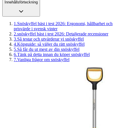
Innehållsförteckning
1
.
Snöskyffel bäst i test 2026: Ergonomi, hållbarhet och
prisvärde i svensk vinter
2
.
snöskyffel bäst i test 2026: Detaljerade recensioner
3
.
Så testar och utvärderar vi snöskyffel
4
.
Köpguide: så väljer du rätt snöskyffel
5
.
Så får du ut mest av din snöskyffel
6
.
Tänk på detta innan du köper snöskyffel
7
.
Vanliga frågor om snöskyffel