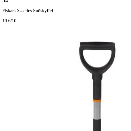
Fiskars X-series Snöskyffel
1
9.6/10