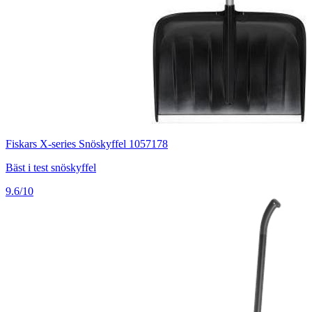
Fiskars X-series Snöskyffel 1057178
Bäst i test snöskyffel
9.6/10