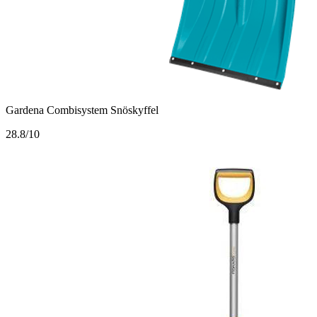
Gardena Combisystem Snöskyffel
2
8.8/10