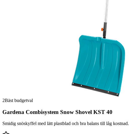
2
Bäst budgetval
Gardena Combisystem Snow Shovel KST 40
Smidig snöskyffel med lätt plastblad och bra balans till låg kostnad.