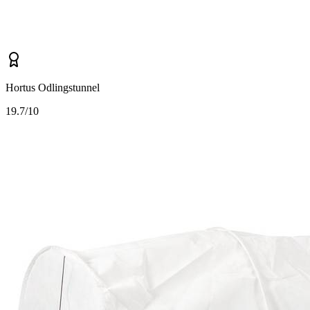
Hortus Odlingstunnel
1
9.7/10