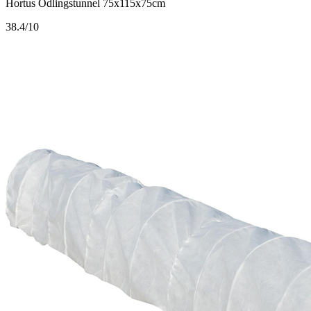
Hortus Odlingstunnel 75x115x75cm
3
8.4/10