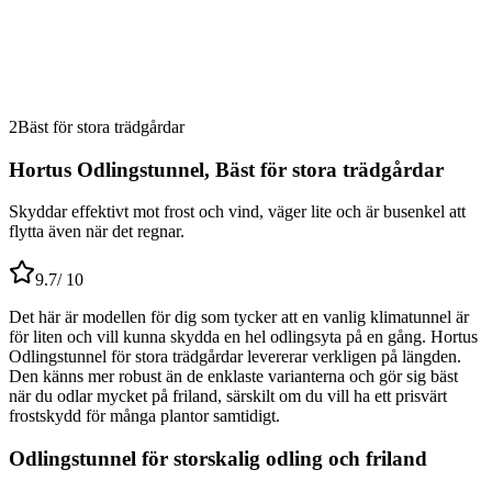
2
Bäst för stora trädgårdar
Hortus Odlingstunnel, Bäst för stora trädgårdar
Skyddar effektivt mot frost och vind, väger lite och är busenkel att
flytta även när det regnar.
9.7
/ 10
Det här är modellen för dig som tycker att en vanlig klimatunnel är
för liten och vill kunna skydda en hel odlingsyta på en gång. Hortus
Odlingstunnel för stora trädgårdar levererar verkligen på längden.
Den känns mer robust än de enklaste varianterna och gör sig bäst
när du odlar mycket på friland, särskilt om du vill ha ett prisvärt
frostskydd för många plantor samtidigt.
Odlingstunnel för storskalig odling och friland