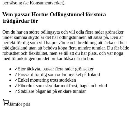
per säsong (se Konsumentverket).
Vem passar Hortus Odlingstunnel för stora
trädgårdar för
Om du har en större odlingsyta och vill odla flera rader grönsaker
under samma skydd är det här odlingstunneln att satsa på. Den är
perfekt för dig som vill ha prisvärde och bredd nog att täcka ett helt
trädgårdsland utan att behöva köpa flera mindre tunnlar. Du får både
robusthet och flexibilitet, men se till att du har plats, och var noga
med förankringen om det brukar blåsa där du bor.
✓
Stor täckyta, passar flera rader grönsaker
✓
Prisvärd för dig som odlar mycket på friland
✓
Enkel montering trots storleken
✓
Fiberduk som skyddar mot frost, hagel och vind
✓
Stabilare bågar än på enklare tunnlar
Jämför pris