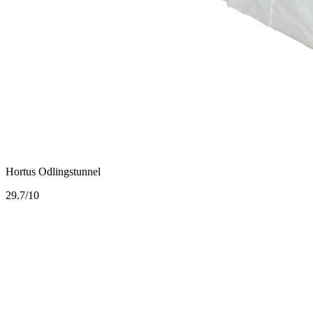
Hortus Odlingstunnel
2
9.7/10