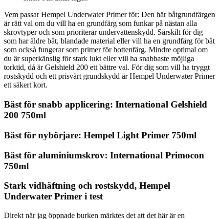
Vem passar Hempel Underwater Primer för: Den här båtgrundfärgen
är rätt val om du vill ha en grundfärg som funkar på nästan alla
skrovtyper och som prioriterar undervattenskydd. Särskilt för dig
som har äldre båt, blandade material eller vill ha en grundfärg för båt
som också fungerar som primer för bottenfärg. Mindre optimal om
du är superkänslig för stark lukt eller vill ha snabbaste möjliga
torktid, då är Gelshield 200 ett bättre val. För dig som vill ha tryggt
rostskydd och ett prisvärt grundskydd är Hempel Underwater Primer
ett säkert kort.
Bäst för snabb applicering: International Gelshield
200 750ml
Bäst för nybörjare: Hempel Light Primer 750ml
Bäst för aluminiumskrov: International Primocon
750ml
Stark vidhäftning och rostskydd, Hempel
Underwater Primer i test
Direkt när jag öppnade burken märktes det att det här är en