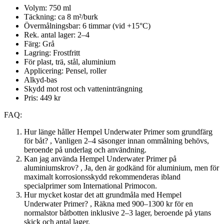
Volym: 750 ml
Täckning: ca 8 m²/burk
Övermålningsbar: 6 timmar (vid +15°C)
Rek. antal lager: 2–4
Färg: Grå
Lagring: Frostfritt
För plast, trä, stål, aluminium
Applicering: Pensel, roller
Alkyd-bas
Skydd mot rost och vatteninträngning
Pris: 449 kr
FAQ:
Hur länge håller Hempel Underwater Primer som grundfärg
för båt? , Vanligen 2–4 säsonger innan ommålning behövs,
beroende på underlag och användning.
Kan jag använda Hempel Underwater Primer på
aluminiumskrov? , Ja, den är godkänd för aluminium, men för
maximalt korrosionsskydd rekommenderas ibland
specialprimer som International Primocon.
Hur mycket kostar det att grundmåla med Hempel
Underwater Primer? , Räkna med 900–1300 kr för en
normalstor båtbotten inklusive 2–3 lager, beroende på ytans
skick och antal lager.