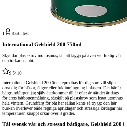
1
Bäst i test
International Gelshield 200 750ml
Skyddar plastskrov mot osmos, lätt att lägga på även vid fuktig vår
och torkar snabbt.
9.5
/ 10
International Gelshield 200 är en epoxibas för dig som vill slippa
oroa dig för blåsor, flagor eller fuktinträngning i plasten. Det här är
båtgrundfärgen jag själv återkommer till år efter år när det är dags
för årets båtbottenmålning, särskilt på plastskrov som legat utomhus
hela vintern. Grundfärg för båt har sällan känts så trygg: den här
burken överlever både regniga aprildagar och stressiga lördagar när
temperaturen knappt orkar över 8 grader.
Tål svensk vår och stressad båtägare, Gelshield 200 i