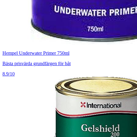
Hempel Underwater Primer 750ml
Bästa prisvärda grundfärgen för båt
8.9/10