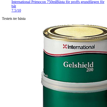
International Primocon 750ml
Bästa för proffs grundfärgen för
båt
7.5/10
Testets tre bästa