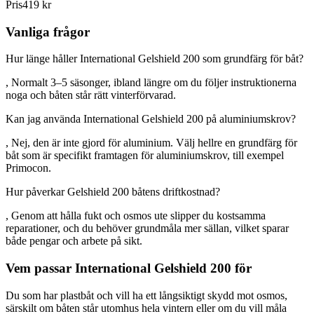
Pris
419 kr
Vanliga frågor
Hur länge håller International Gelshield 200 som grundfärg för båt?
, Normalt 3–5 säsonger, ibland längre om du följer instruktionerna
noga och båten står rätt vinterförvarad.
Kan jag använda International Gelshield 200 på aluminiumskrov?
, Nej, den är inte gjord för aluminium. Välj hellre en grundfärg för
båt som är specifikt framtagen för aluminiumskrov, till exempel
Primocon.
Hur påverkar Gelshield 200 båtens driftkostnad?
, Genom att hålla fukt och osmos ute slipper du kostsamma
reparationer, och du behöver grundmåla mer sällan, vilket sparar
både pengar och arbete på sikt.
Vem passar International Gelshield 200 för
Du som har plastbåt och vill ha ett långsiktigt skydd mot osmos,
särskilt om båten står utomhus hela vintern eller om du vill måla