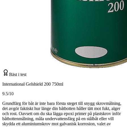
Bäst i test
International Gelshield 200 750ml
9.5/10
Grundfärg för båt är inte bara första steget till snygg skrovmålning,
det avgör faktiskt hur länge din båtbotten håller tätt mot fukt, alger
och rost. Oavsett om du ska lägga epoxi primer på plastskrov inför
båtbottenmålning, måla undervattensfärg på en stålbåt eller vill
skydda ett aluminiumskrov mot galvanisk korrosion, valet av