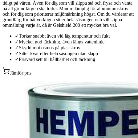
tidigt på våren. Även för dig som vill slippa stå och frysa och vänta
på att grundfärgen ska torka. Mindre lämplig för aluminiumskrov
och för dig som prioriterar miljömärkning högst. Om du värderar att
grundfärg för båt verkligen sitter hela säsongen och vill slippa
ommålning varje år, då är Gelshield 200 ett mycket bra val.
✓
Torkar snabbt även vid låg temperatur och fukt
✓
Mycket god täckning, även längs vattenlinje
✓
Skydd mot osmos på plastskrov
✓
Sitter kvar efter hela säsongen utan släpp
✓
Prisvärd sett till hållbarhet och täckning
Jämför pris