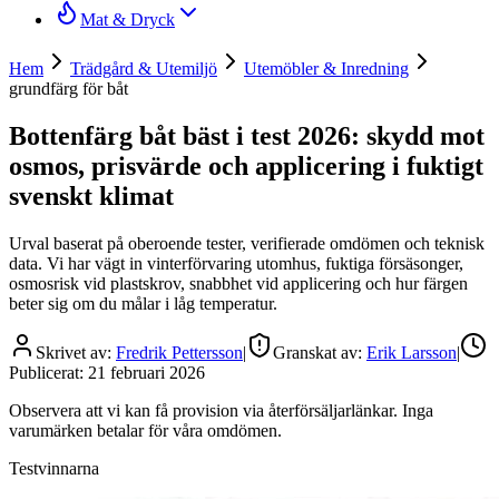
Mat & Dryck
Hem
Trädgård & Utemiljö
Utemöbler & Inredning
grundfärg för båt
Bottenfärg båt bäst i test 2026: skydd mot
osmos, prisvärde och applicering i fuktigt
svenskt klimat
Urval baserat på oberoende tester, verifierade omdömen och teknisk
data. Vi har vägt in vinterförvaring utomhus, fuktiga försäsonger,
osmosrisk vid plastskrov, snabbhet vid applicering och hur färgen
beter sig om du målar i låg temperatur.
Skrivet av:
Fredrik Pettersson
|
Granskat av:
Erik Larsson
|
Publicerat:
21 februari 2026
Observera att vi kan få provision via återförsäljarlänkar. Inga
varumärken betalar för våra omdömen.
Testvinnarna