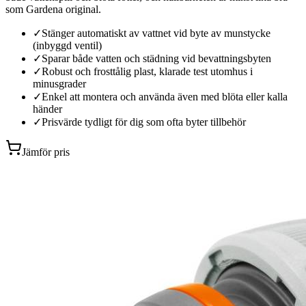
som Gardena original.
✓
Stänger automatiskt av vattnet vid byte av munstycke
(inbyggd ventil)
✓
Sparar både vatten och städning vid bevattningsbyten
✓
Robust och frosttålig plast, klarade test utomhus i
minusgrader
✓
Enkel att montera och använda även med blöta eller kalla
händer
✓
Prisvärde tydligt för dig som ofta byter tillbehör
Jämför pris