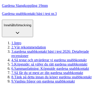
Gardena Slangkoppling 19mm
Gardena snabbkontakt bäst i test nr.3
Innehållsförteckning
1
.
Intro
2
.
Vår rekommendation
3
.
gardena snabbkontakt bäst i test 2026: Detaljerade
recensioner
4
.
Så testar och utvärderar vi gardena snabbkontakt
5
.
Köpguide: så väljer du rätt gardena snabbkontakt
6
.
Sammanfattning: Köpguide gardena snabbkontakt
7
.
Så får du ut mest av din gardena snabbkontakt
8
.
Tänk på detta innan du köper gardena snabbkontakt
9
.
Vanliga frågor om gardena snabbkontakt