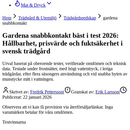
Mat & Dryck
Hem
Trädgård & Utemiljö
Trädgårdsredskap
gardena
snabbkontakt
Gardena snabbkontakt bäst i test 2026:
Hållbarhet, prisvärde och fuktsäkerhet i
svensk trädgård
Urval baserat på oberoende tester, verifierade omdömen och teknisk
data. Testade under frostnätter, med högt vattentryck, i leriga
trädgårdar, efter flera säsongers användning och vid snabba byten av
munstycke mitt i vattningen.
Skrivet av:
Fredrik Pettersson
|
Granskat av:
Erik Larsson
|
Publicerat:
22 januari 2026
Observera att vi kan få provision via återförsäljarlänkar. Inga
varumärken betalar för våra omdömen.
Testvinnarna