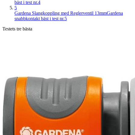
bäst i test nr.4
5
Gardena Slangkoppling med Reglerventil 13mm
Gardena
snabbkontakt bäst i test nr.5
Testets tre bästa