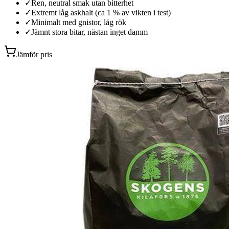
✓
Ren, neutral smak utan bitterhet
✓
Extremt låg askhalt (ca 1 % av vikten i test)
✓
Minimalt med gnistor, låg rök
✓
Jämnt stora bitar, nästan inget damm
Jämför pris