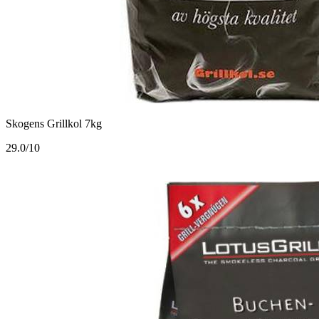
Skogens Grillkol 7kg
2
9.0/10