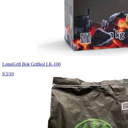
LotusGrill Bok Grillkol LK-100
9.5/10