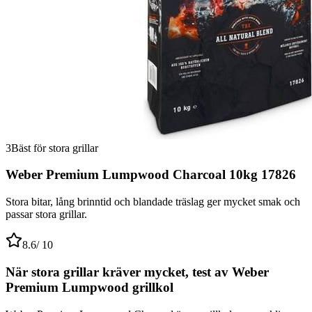
3
Bäst för stora grillar
Weber Premium Lumpwood Charcoal 10kg 17826
Stora bitar, lång brinntid och blandade träslag ger mycket smak och
passar stora grillar.
8.6
/ 10
När stora grillar kräver mycket, test av Weber
Premium Lumpwood grillkol