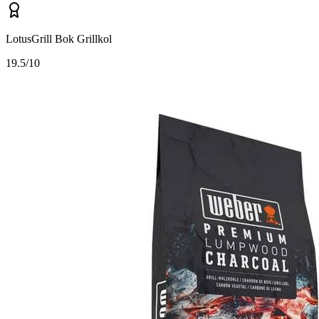
LotusGrill Bok Grillkol
1
9.5/10