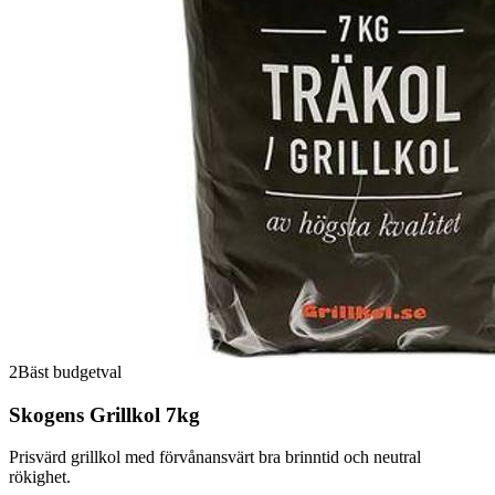
2
Bäst budgetval
Skogens Grillkol 7kg
Prisvärd grillkol med förvånansvärt bra brinntid och neutral
rökighet.