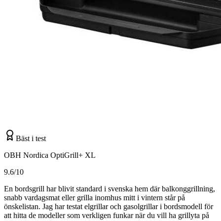
Bäst i test
OBH Nordica OptiGrill+ XL
9.6/10
En bordsgrill har blivit standard i svenska hem där balkonggrillning,
snabb vardagsmat eller grilla inomhus mitt i vintern står på
önskelistan. Jag har testat elgrillar och gasolgrillar i bordsmodell för
att hitta de modeller som verkligen funkar när du vill ha grillyta på