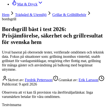
Mat & Dryck
Hem
Trädgård & Utemiljö
Grillar & Grilltillbehör
bordsgrill
Bordsgrill bäst i test 2026:
Prisjämförelse, säkerhet och grillresultat
för svenska hem
Urval baserat på oberoende tester, verifierade omdömen och teknisk
data. Fokus på situationer som: grillning inomhus vintertid, snabb
grillstart för vardagsmiddagar, rengöring efter flottig mat, grillning
för många gäster och användning på balkong med begränsat
utrymme.
Skrivet av:
Fredrik Pettersson
|
Granskat av:
Erik Larsson
|
Publicerat:
9 april 2026
Observera att vi kan få provision via återförsäljarlänkar. Inga
varumärken betalar för våra omdömen.
Testvinnarna