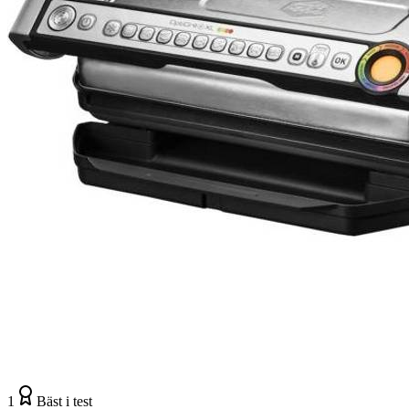
1
Bäst i test