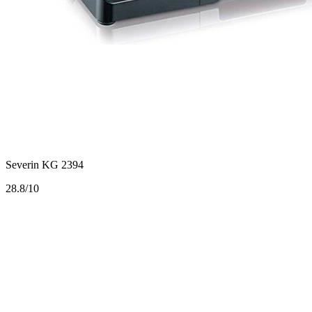
Severin KG 2394
2
8.8/10