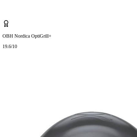
OBH Nordica OptiGrill+
1
9.6/10