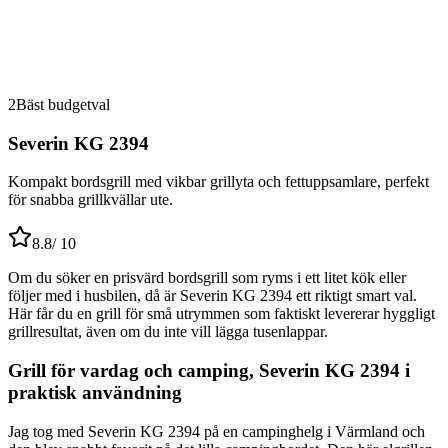
2
Bäst budgetval
Severin KG 2394
Kompakt bordsgrill med vikbar grillyta och fettuppsamlare, perfekt
för snabba grillkvällar ute.
8.8
/ 10
Om du söker en prisvärd bordsgrill som ryms i ett litet kök eller
följer med i husbilen, då är Severin KG 2394 ett riktigt smart val.
Här får du en grill för små utrymmen som faktiskt levererar hyggligt
grillresultat, även om du inte vill lägga tusenlappar.
Grill för vardag och camping, Severin KG 2394 i
praktisk användning
Jag tog med Severin KG 2394 på en campinghelg i Värmland och