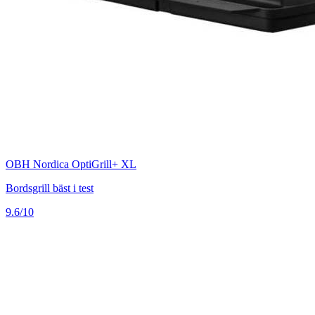
OBH Nordica OptiGrill+ XL
Bordsgrill bäst i test
9.6/10