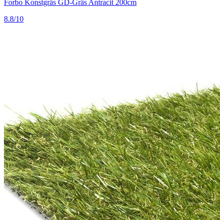
Forbo Konstgräs GD-Gräs Antracit 200cm
8.8/10