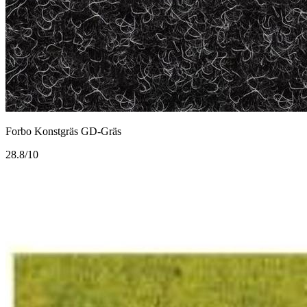
Forbo Konstgräs GD-Gräs
2
8.8/10