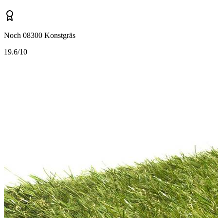
Noch 08300 Konstgräs
1
9.6/10