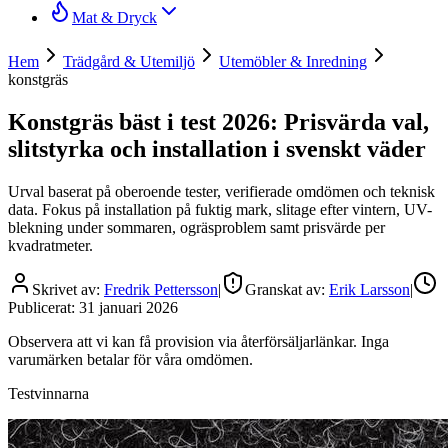
Mat & Dryck
Hem
Trädgård & Utemiljö
Utemöbler & Inredning
konstgräs
Konstgräs bäst i test 2026: Prisvärda val,
slitstyrka och installation i svenskt väder
Urval baserat på oberoende tester, verifierade omdömen och teknisk
data. Fokus på installation på fuktig mark, slitage efter vintern, UV-
blekning under sommaren, ogräsproblem samt prisvärde per
kvadratmeter.
Skrivet av:
Fredrik Pettersson
|
Granskat av:
Erik Larsson
|
Publicerat:
31 januari 2026
Observera att vi kan få provision via återförsäljarlänkar. Inga
varumärken betalar för våra omdömen.
Testvinnarna