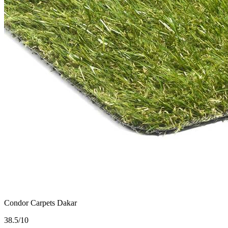
Condor Carpets Dakar
3
8.5/10