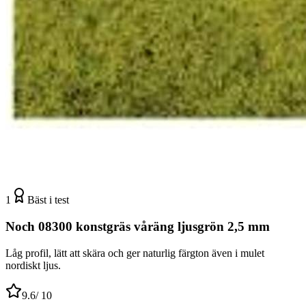
1
Bäst i test
Noch 08300 konstgräs våräng ljusgrön 2,5 mm
Låg profil, lätt att skära och ger naturlig färgton även i mulet
nordiskt ljus.
9.6
/ 10