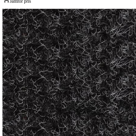
Jämför pris