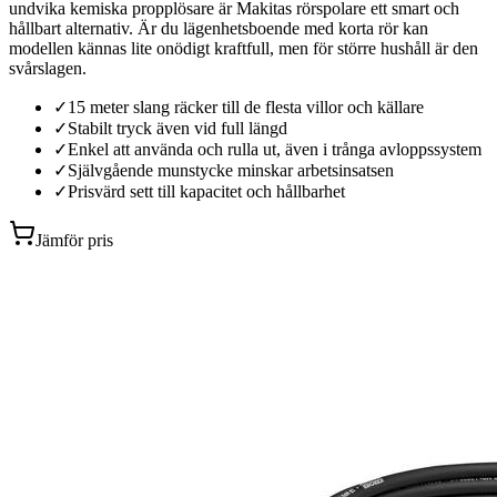
undvika kemiska propplösare är Makitas rörspolare ett smart och
hållbart alternativ. Är du lägenhetsboende med korta rör kan
modellen kännas lite onödigt kraftfull, men för större hushåll är den
svårslagen.
✓
15 meter slang räcker till de flesta villor och källare
✓
Stabilt tryck även vid full längd
✓
Enkel att använda och rulla ut, även i trånga avloppssystem
✓
Självgående munstycke minskar arbetsinsatsen
✓
Prisvärd sett till kapacitet och hållbarhet
Jämför pris