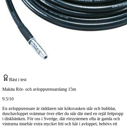
Bäst i test
Makita Rör- och avloppsrensarslang 15m
9.5/10
En avloppsrensare är räddaren när köksvasken står och bubblar,
duschavloppet svämmar över eller du står där med en rejäl fettpropp
i diskbänken. För oss i Sverige, där rörsystemen ofta är gamla och
vintrarna innebär extra mycket fett och hår i avloppet, behövs ett