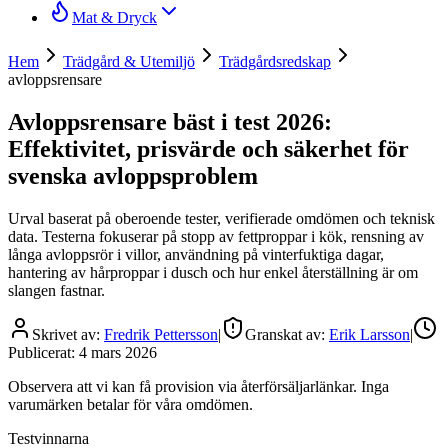
Mat & Dryck
Hem
Trädgård & Utemiljö
Trädgårdsredskap
avloppsrensare
Avloppsrensare bäst i test 2026:
Effektivitet, prisvärde och säkerhet för
svenska avloppsproblem
Urval baserat på oberoende tester, verifierade omdömen och teknisk
data. Testerna fokuserar på stopp av fettproppar i kök, rensning av
långa avloppsrör i villor, användning på vinterfuktiga dagar,
hantering av hårproppar i dusch och hur enkel återställning är om
slangen fastnar.
Skrivet av:
Fredrik Pettersson
|
Granskat av:
Erik Larsson
|
Publicerat:
4 mars 2026
Observera att vi kan få provision via återförsäljarlänkar. Inga
varumärken betalar för våra omdömen.
Testvinnarna