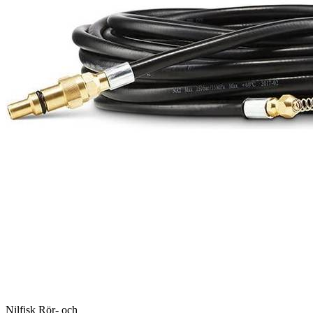
Nilfisk Rör- och