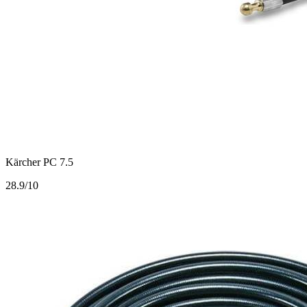
Kärcher PC 7.5
2
8.9/10