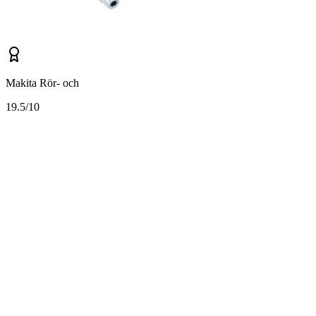
Makita Rör- och
1
9.5/10