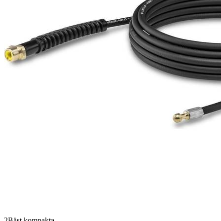
2
Bäst kompakta