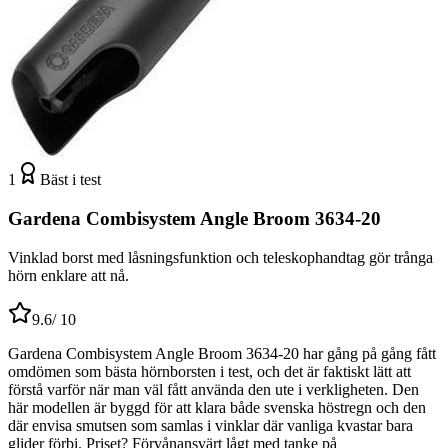
1
Bäst i test
Gardena Combisystem Angle Broom 3634-20
Vinklad borst med låsningsfunktion och teleskophandtag gör trånga
hörn enklare att nå.
9.6
/ 10
Gardena Combisystem Angle Broom 3634-20 har gång på gång fått
omdömen som bästa hörnborsten i test, och det är faktiskt lätt att
förstå varför när man väl fått använda den ute i verkligheten. Den
här modellen är byggd för att klara både svenska höstregn och den
där envisa smutsen som samlas i vinklar där vanliga kvastar bara
glider förbi. Priset? Förvånansvärt lågt med tanke på