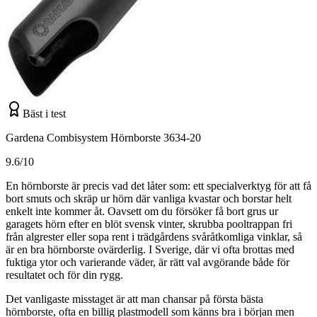
Bäst i test
Gardena Combisystem Hörnborste 3634-20
9.6/10
En hörnborste är precis vad det låter som: ett specialverktyg för att få
bort smuts och skräp ur hörn där vanliga kvastar och borstar helt
enkelt inte kommer åt. Oavsett om du försöker få bort grus ur
garagets hörn efter en blöt svensk vinter, skrubba pooltrappan fri
från algrester eller sopa rent i trädgårdens svåråtkomliga vinklar, så
är en bra hörnborste ovärderlig. I Sverige, där vi ofta brottas med
fuktiga ytor och varierande väder, är rätt val avgörande både för
resultatet och för din rygg.
Det vanligaste misstaget är att man chansar på första bästa
hörnborste, ofta en billig plastmodell som känns bra i början men