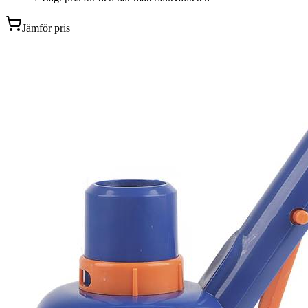
Jämför pris