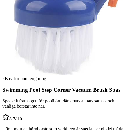
2
Bäst för poolrengöring
Swimming Pool Step Corner Vacuum Brush Spas
Speciellt framtagen för poolhörn där smuts annars samlas och
vanliga borstar inte når.
8.7
/ 10
Här har du en hörnborste som verkligen är specialiserad, det märks