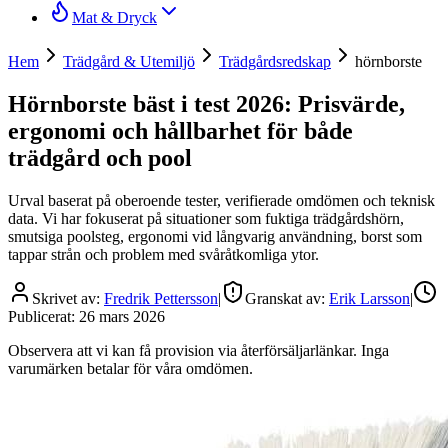
Mat & Dryck
Hem
Trädgård & Utemiljö
Trädgårdsredskap
hörnborste
Hörnborste bäst i test 2026: Prisvärde,
ergonomi och hållbarhet för både
trädgård och pool
Urval baserat på oberoende tester, verifierade omdömen och teknisk
data. Vi har fokuserat på situationer som fuktiga trädgårdshörn,
smutsiga poolsteg, ergonomi vid långvarig användning, borst som
tappar strån och problem med svåråtkomliga ytor.
Skrivet av:
Fredrik Pettersson
|
Granskat av:
Erik Larsson
|
Publicerat:
26 mars 2026
Observera att vi kan få provision via återförsäljarlänkar. Inga
varumärken betalar för våra omdömen.