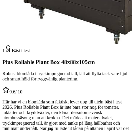
1
Bäst i test
Plus Rollable Plant Box 48x88x105cm
Robust blomlåda i tryckimpregnerad tall, lätt att flytta tack vare hjul
och smart höjd för ryggvänlig plantering.
9.6
/ 10
Här har vi en blomlåda som faktiskt lever upp till titeln bäst i test
2026. Plus Rollable Plant Box är inte bara stor nog för tomater,
luktärter och kryddväxter, den klarar dessutom svensk
utomhussäsong utan att krokna. Det märks att materialvalet,
tryckimpregnerad tall, är gjort med tanke på lång hållbarhet och
minimalt underhåll. När jag rullade ut lådan på altanen i april var det