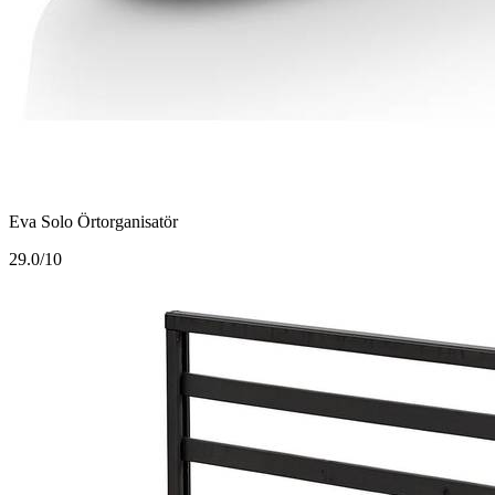
Eva Solo Örtorganisatör
2
9.0/10