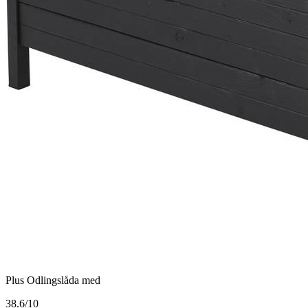
Plus Odlingslåda med
3
8.6/10