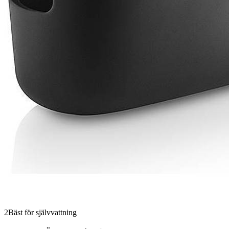
2
Bäst för självvattning