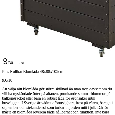
Bäst i test
Plus Rullbar Blomlåda 48x88x105cm
9.6/10
Att välja rätt blomlåda gör större skillnad än man tror, oavsett om du
vill ha nyskördade örter på altanen, prunkande sommarblommor på
balkongräcket eller bara en robust låda för grönsaker intill
husväggen. I Sverige är vädret oförutsägbart, frost på våren, ösregn i
september och stekande sol som torkar ut jorden mitt i juli. Därför
måste en blomlåda leverera både hållbarhet och funktion, inte bara