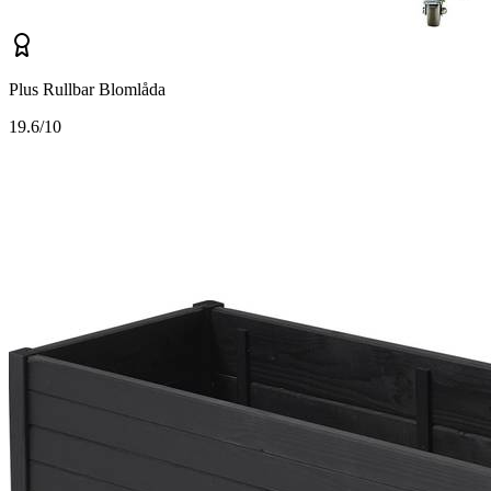
Plus Rullbar Blomlåda
1
9.6/10