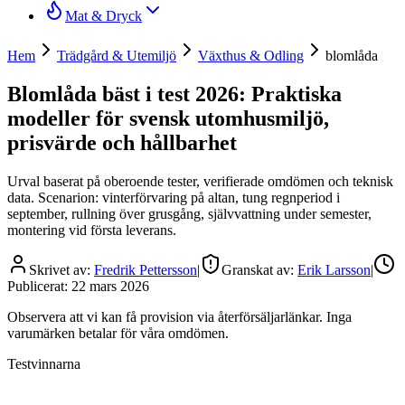
Mat & Dryck
Hem
Trädgård & Utemiljö
Växthus & Odling
blomlåda
Blomlåda bäst i test 2026: Praktiska
modeller för svensk utomhusmiljö,
prisvärde och hållbarhet
Urval baserat på oberoende tester, verifierade omdömen och teknisk
data. Scenarion: vinterförvaring på altan, tung regnperiod i
september, rullning över grusgång, självvattning under semester,
montering vid första leverans.
Skrivet av:
Fredrik Pettersson
|
Granskat av:
Erik Larsson
|
Publicerat:
22 mars 2026
Observera att vi kan få provision via återförsäljarlänkar. Inga
varumärken betalar för våra omdömen.
Testvinnarna