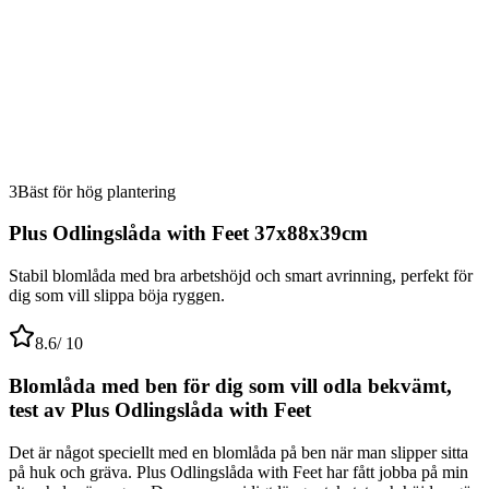
3
Bäst för hög plantering
Plus Odlingslåda with Feet 37x88x39cm
Stabil blomlåda med bra arbetshöjd och smart avrinning, perfekt för
dig som vill slippa böja ryggen.
8.6
/ 10
Blomlåda med ben för dig som vill odla bekvämt,
test av Plus Odlingslåda with Feet
Det är något speciellt med en blomlåda på ben när man slipper sitta
på huk och gräva. Plus Odlingslåda with Feet har fått jobba på min