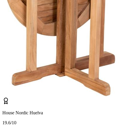
House Nordic Huelva
1
9.6/10