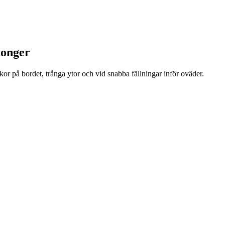
konger
or på bordet, trånga ytor och vid snabba fällningar inför oväder.