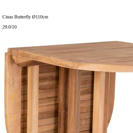
Cinas Butterfly Ø110cm
2
9.0/10