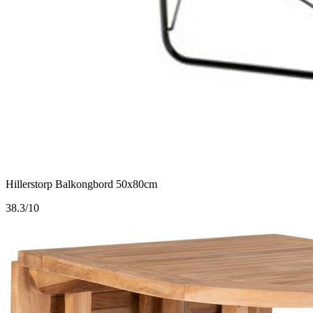
Hillerstorp Balkongbord 50x80cm
3
8.3/10