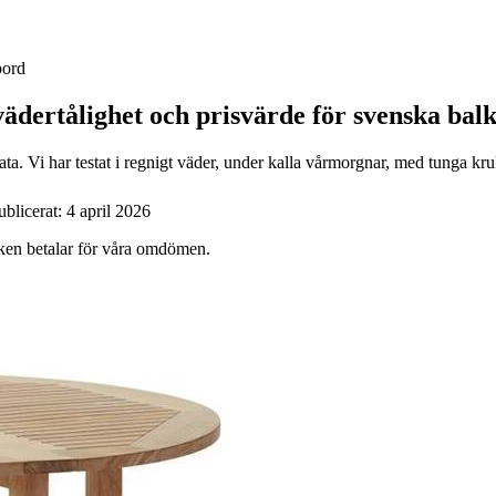
bord
 vädertålighet och prisvärde för svenska bal
a. Vi har testat i regnigt väder, under kalla vårmorgnar, med tunga kruk
ublicerat:
4 april 2026
ärken betalar för våra omdömen.