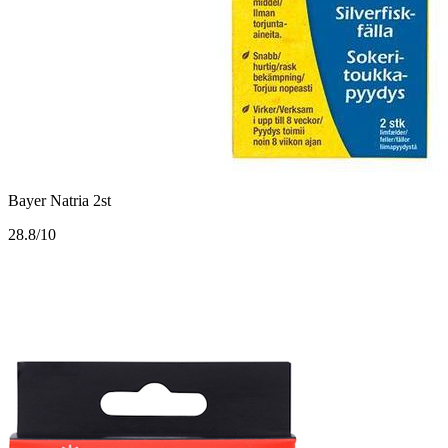
Bayer Natria 2st
2
8.8/10