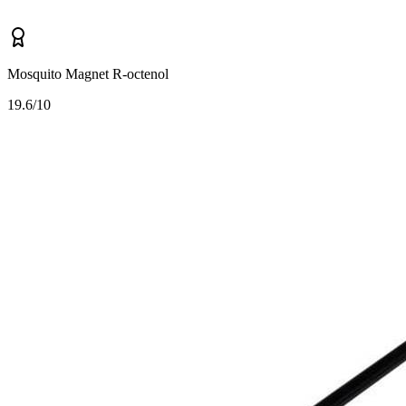
Mosquito Magnet R-octenol
1
9.6/10