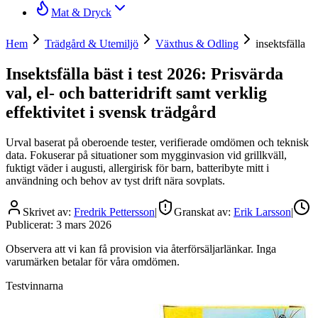
Mat & Dryck
Hem
Trädgård & Utemiljö
Växthus & Odling
insektsfälla
Insektsfälla bäst i test 2026: Prisvärda
val, el- och batteridrift samt verklig
effektivitet i svensk trädgård
Urval baserat på oberoende tester, verifierade omdömen och teknisk
data. Fokuserar på situationer som mygginvasion vid grillkväll,
fuktigt väder i augusti, allergirisk för barn, batteribyte mitt i
användning och behov av tyst drift nära sovplats.
Skrivet av:
Fredrik Pettersson
|
Granskat av:
Erik Larsson
|
Publicerat:
3 mars 2026
Observera att vi kan få provision via återförsäljarlänkar. Inga
varumärken betalar för våra omdömen.
Testvinnarna