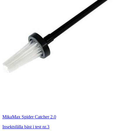
MikaMax Spider Catcher 2.0
Insektsfälla bäst i test nr.3