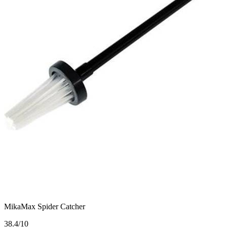
MikaMax Spider Catcher
3
8.4/10