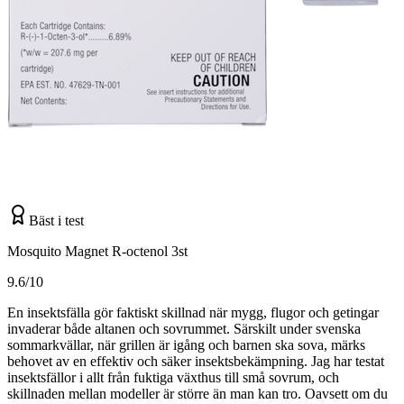
Bäst i test
Mosquito Magnet R-octenol 3st
9.6/10
En insektsfälla gör faktiskt skillnad när mygg, flugor och getingar
invaderar både altanen och sovrummet. Särskilt under svenska
sommarkvällar, när grillen är igång och barnen ska sova, märks
behovet av en effektiv och säker insektsbekämpning. Jag har testat
insektsfällor i allt från fuktiga växthus till små sovrum, och
skillnaden mellan modeller är större än man kan tro. Oavsett om du