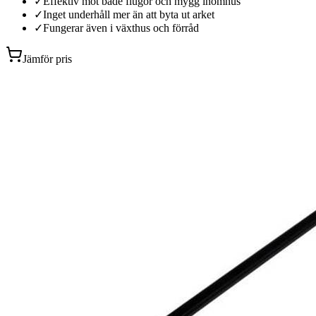
✓
Effektiv mot både flugor och mygg inomhus
✓
Inget underhåll mer än att byta ut arket
✓
Fungerar även i växthus och förråd
Jämför pris