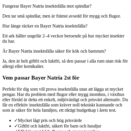
Fungerar Bayer Natria insektsfälla mot spindlar?
Den tar små spindlar, men är främst avsedd för mygg och flugor.
Hur länge räcker en Bayer Natria insektsfälla?
Ett ark håller ungefär 2–4 veckor beroende på hur mycket insekter
du har.
Är Bayer Natria insektsfälla säker för kök och barnrum?
Ja, den är helt giftfri och luktfri, så den passar i alla rum utan risk för
allergi eller kemikalier.
Vem passar Bayer Natria 2st för
Perfekt för dig som vill prova insektsfälla utan att lägga ut mycket
pengar. Har du problem med flugor eller mygg inomhus, i växthus
eller förråd är detta ett enkelt, miljövänligt och prisvärt alternativ. Du
får en effektiv insektsfälla som kräver noll tekniskt kunnande och
som är säker för hela familjen, ett riktigt budgetkap i årets test.
✓
Mycket lågt pris och hög prisvärde
✓
Giftfri och luktfri, säkert för barn och husdjur