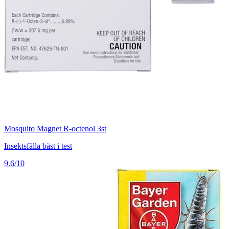
Mosquito Magnet R-octenol 3st
Insektsfälla bäst i test
9.6/10