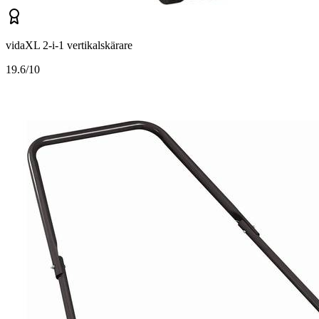
vidaXL 2-i-1 vertikalskärare
1
9.6/10