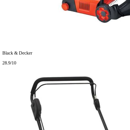
Black & Decker
2
8.9/10