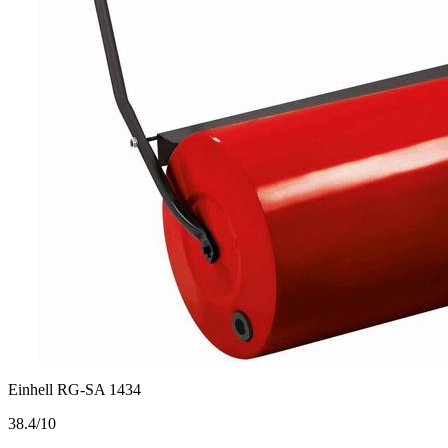
Einhell RG-SA 1434
3
8.4/10