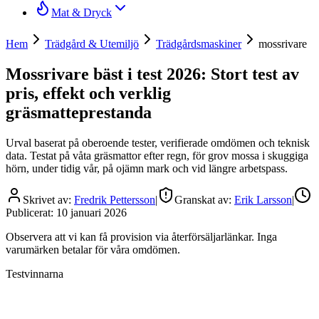
Mat & Dryck
Hem
Trädgård & Utemiljö
Trädgårdsmaskiner
mossrivare
Mossrivare bäst i test 2026: Stort test av
pris, effekt och verklig
gräsmatteprestanda
Urval baserat på oberoende tester, verifierade omdömen och teknisk
data. Testat på våta gräsmattor efter regn, för grov mossa i skuggiga
hörn, under tidig vår, på ojämn mark och vid längre arbetspass.
Skrivet av:
Fredrik Pettersson
|
Granskat av:
Erik Larsson
|
Publicerat:
10 januari 2026
Observera att vi kan få provision via återförsäljarlänkar. Inga
varumärken betalar för våra omdömen.
Testvinnarna