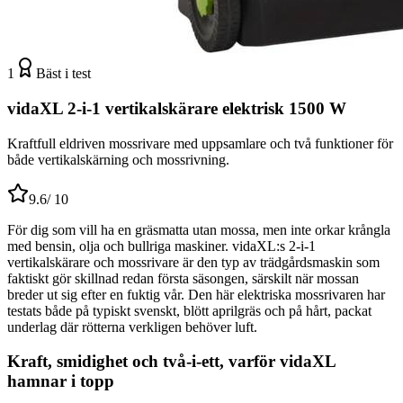
1
Bäst i test
vidaXL 2-i-1 vertikalskärare elektrisk 1500 W
Kraftfull eldriven mossrivare med uppsamlare och två funktioner för
både vertikalskärning och mossrivning.
9.6
/ 10
För dig som vill ha en gräsmatta utan mossa, men inte orkar krångla
med bensin, olja och bullriga maskiner. vidaXL:s 2-i-1
vertikalskärare och mossrivare är den typ av trädgårdsmaskin som
faktiskt gör skillnad redan första säsongen, särskilt när mossan
breder ut sig efter en fuktig vår. Den här elektriska mossrivaren har
testats både på typiskt svenskt, blött aprilgräs och på hårt, packat
underlag där rötterna verkligen behöver luft.
Kraft, smidighet och två-i-ett, varför vidaXL
hamnar i topp