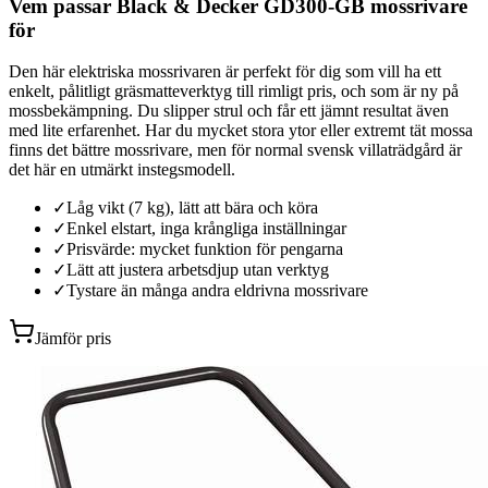
Vem passar Black & Decker GD300-GB mossrivare
för
Den här elektriska mossrivaren är perfekt för dig som vill ha ett
enkelt, pålitligt gräsmatteverktyg till rimligt pris, och som är ny på
mossbekämpning. Du slipper strul och får ett jämnt resultat även
med lite erfarenhet. Har du mycket stora ytor eller extremt tät mossa
finns det bättre mossrivare, men för normal svensk villaträdgård är
det här en utmärkt instegsmodell.
✓
Låg vikt (7 kg), lätt att bära och köra
✓
Enkel elstart, inga krångliga inställningar
✓
Prisvärde: mycket funktion för pengarna
✓
Lätt att justera arbetsdjup utan verktyg
✓
Tystare än många andra eldrivna mossrivare
Jämför pris