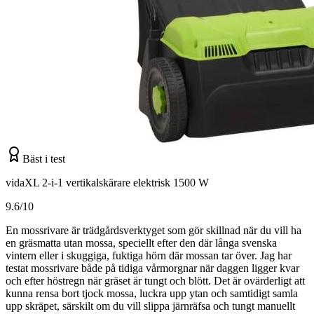
Bäst i test
vidaXL 2-i-1 vertikalskärare elektrisk 1500 W
9.6/10
En mossrivare är trädgårdsverktyget som gör skillnad när du vill ha
en gräsmatta utan mossa, speciellt efter den där långa svenska
vintern eller i skuggiga, fuktiga hörn där mossan tar över. Jag har
testat mossrivare både på tidiga vårmorgnar när daggen ligger kvar
och efter höstregn när gräset är tungt och blött. Det är ovärderligt att
kunna rensa bort tjock mossa, luckra upp ytan och samtidigt samla
upp skräpet, särskilt om du vill slippa järnräfsa och tungt manuellt