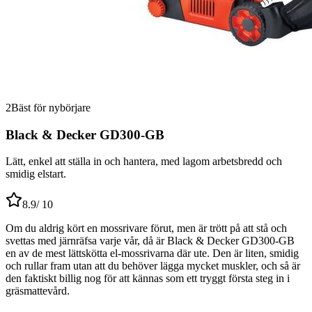
2
Bäst för nybörjare
Black & Decker GD300-GB
Lätt, enkel att ställa in och hantera, med lagom arbetsbredd och
smidig elstart.
8.9
/ 10
Om du aldrig kört en mossrivare förut, men är trött på att stå och
svettas med järnräfsa varje vår, då är Black & Decker GD300-GB
en av de mest lättskötta el-mossrivarna där ute. Den är liten, smidig
och rullar fram utan att du behöver lägga mycket muskler, och så är
den faktiskt billig nog för att kännas som ett tryggt första steg in i
gräsmattevård.