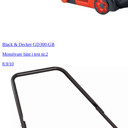
Black & Decker GD300-GB
Mossrivare bäst i test nr.2
8.9/10