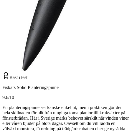
Bäst i test
Fiskars Solid Planteringspinne
9.6/10
En planteringspinne ser kanske enkel ut, men i praktiken gör den
hela skillnaden för allt från rangliga tomatplantor till krukväxter på
fönsterbrädan. Här i Sverige märks behovet särskilt när vinden viner
eller våren bjuder på blöta dagar. Oavsett om du vill rädda en
välväxt monstera, få ordning på trädgårdsrabatten eller ge nysådda