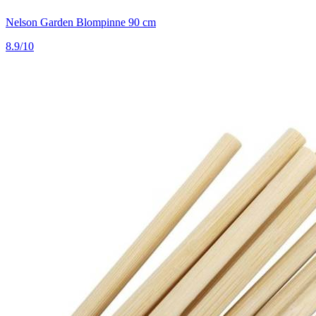
Nelson Garden Blompinne 90 cm
8.9/10