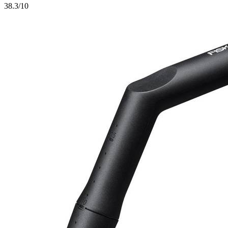
3
8.3/10