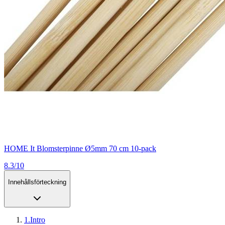
HOME It Blomsterpinne Ø5mm 70 cm 10-pack
8.3/10
Innehållsförteckning
1
.
Intro