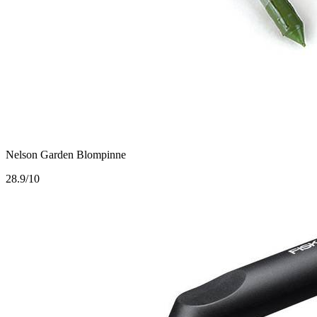
Nelson Garden Blompinne
2
8.9/10