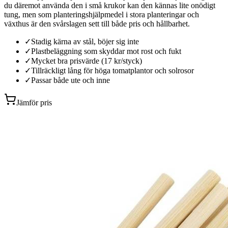
du däremot använda den i små krukor kan den kännas lite onödigt
tung, men som planteringshjälpmedel i stora planteringar och
växthus är den svårslagen sett till både pris och hållbarhet.
✓
Stadig kärna av stål, böjer sig inte
✓
Plastbeläggning som skyddar mot rost och fukt
✓
Mycket bra prisvärde (17 kr/styck)
✓
Tillräckligt lång för höga tomatplantor och solrosor
✓
Passar både ute och inne
Jämför pris