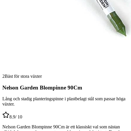
2
Bäst för stora växter
Nelson Garden Blompinne 90Cm
Lång och stadig planteringspinne i plastbelagt stål som passar höga
växter.
8.9
/ 10
Nelson Garden Blompinne 90Cm är ett klassiskt val som nästan