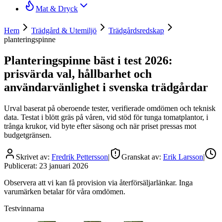
Mat & Dryck
Hem
Trädgård & Utemiljö
Trädgårdsredskap
planteringspinne
Planteringspinne bäst i test 2026:
prisvärda val, hållbarhet och
användarvänlighet i svenska trädgårdar
Urval baserat på oberoende tester, verifierade omdömen och teknisk
data. Testat i blött gräs på våren, vid stöd för tunga tomatplantor, i
trånga krukor, vid byte efter säsong och när priset pressas mot
budgetgränsen.
Skrivet av:
Fredrik Pettersson
|
Granskat av:
Erik Larsson
|
Publicerat:
23 januari 2026
Observera att vi kan få provision via återförsäljarlänkar. Inga
varumärken betalar för våra omdömen.
Testvinnarna