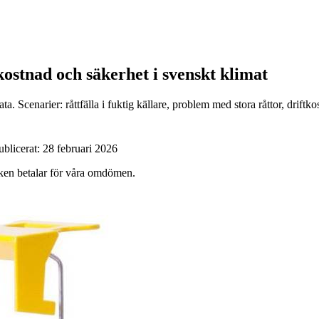
ftkostnad och säkerhet i svenskt klimat
. Scenarier: råttfälla i fuktig källare, problem med stora råttor, drift
ublicerat:
28 februari 2026
ärken betalar för våra omdömen.