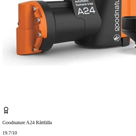
Goodnature A24 Råttfälla
1
9.7/10