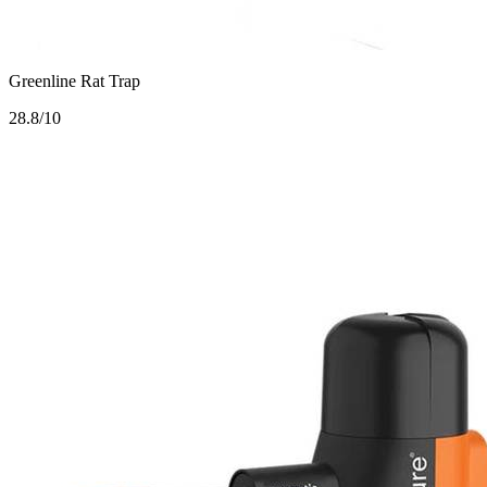
Greenline Rat Trap
2
8.8/10