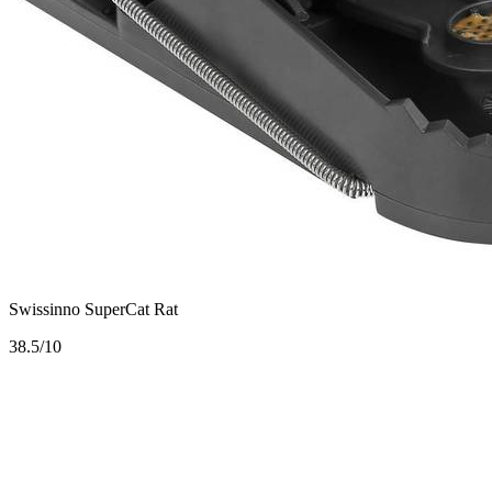
Swissinno SuperCat Rat
3
8.5/10