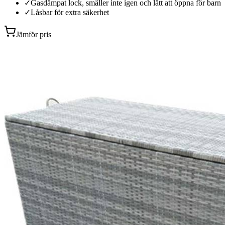
✓
Gasdämpat lock, smäller inte igen och lätt att öppna för barn
✓
Låsbar för extra säkerhet
Jämför pris