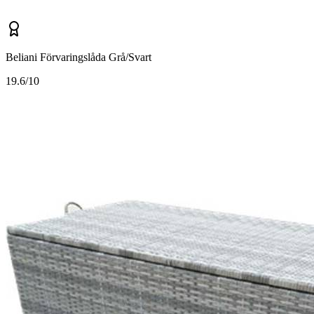
Beliani Förvaringslåda Grå/Svart
1
9.6/10