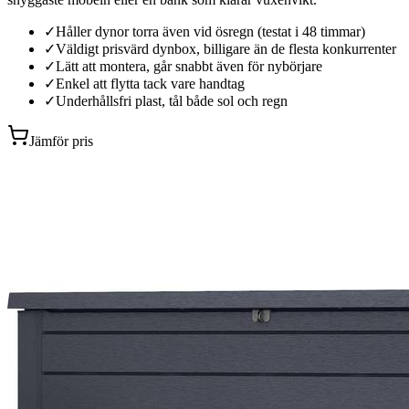
✓
Håller dynor torra även vid ösregn (testat i 48 timmar)
✓
Väldigt prisvärd dynbox, billigare än de flesta konkurrenter
✓
Lätt att montera, går snabbt även för nybörjare
✓
Enkel att flytta tack vare handtag
✓
Underhållsfri plast, tål både sol och regn
Jämför pris