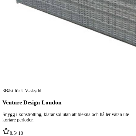
3
Bäst för UV-skydd
Venture Design London
Snygg i konstrotting, klarar sol utan att blekna och håller vätan ute
kortare perioder.
8.5
/ 10