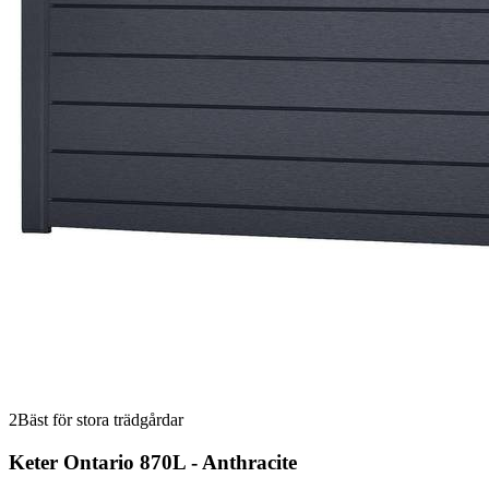
2
Bäst för stora trädgårdar
Keter Ontario 870L - Anthracite