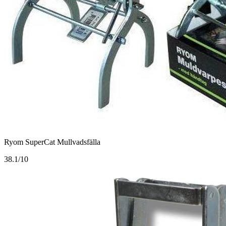
Ryom SuperCat Mullvadsfälla
3
8.1/10