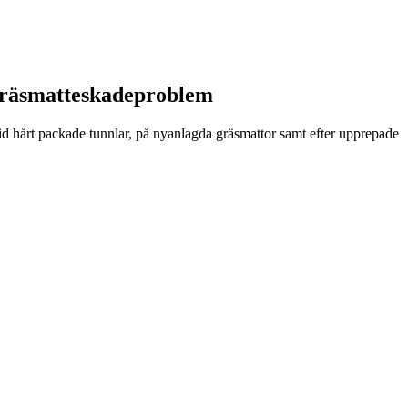
t gräsmatteskadeproblem
 vid hårt packade tunnlar, på nyanlagda gräsmattor samt efter upprepade