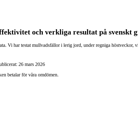
effektivitet och verkliga resultat på svensk
a. Vi har testat mullvadsfällor i lerig jord, under regniga höstveckor,
ublicerat:
26 mars 2026
ärken betalar för våra omdömen.