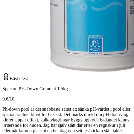
Bäst i test
Spacare PH-Down Granulat 1.5kg
9.6/10
Ph-down pool är det snabbaste sättet att sänka pH-värdet i pool eller
spa när vattnet blivit för basiskt. Det märks direkt om pH drar iväg,
kloret tappar effekt, kalkavlagringar byggs upp och badandet känns
irriterande för huden. Jag har själv stått där efter en regnskur i juli
eller när barnen plaskat en hel dag och sett teststickan slå i taket.