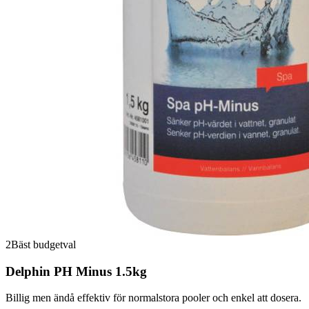
2
Bäst budgetval
Delphin PH Minus 1.5kg
Billig men ändå effektiv för normalstora pooler och enkel att dosera.