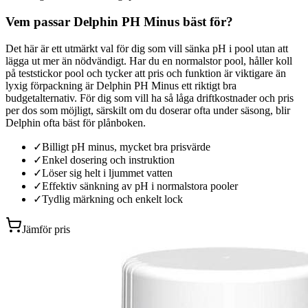
Vem passar Delphin PH Minus bäst för?
Det här är ett utmärkt val för dig som vill sänka pH i pool utan att
lägga ut mer än nödvändigt. Har du en normalstor pool, håller koll
på teststickor pool och tycker att pris och funktion är viktigare än
lyxig förpackning är Delphin PH Minus ett riktigt bra
budgetalternativ. För dig som vill ha så låga driftkostnader och pris
per dos som möjligt, särskilt om du doserar ofta under säsong, blir
Delphin ofta bäst för plånboken.
✓
Billigt pH minus, mycket bra prisvärde
✓
Enkel dosering och instruktion
✓
Löser sig helt i ljummet vatten
✓
Effektiv sänkning av pH i normalstora pooler
✓
Tydlig märkning och enkelt lock
Jämför pris