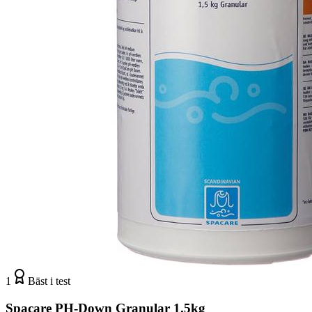
1
Bäst i test
Spacare PH-Down Granular 1.5kg