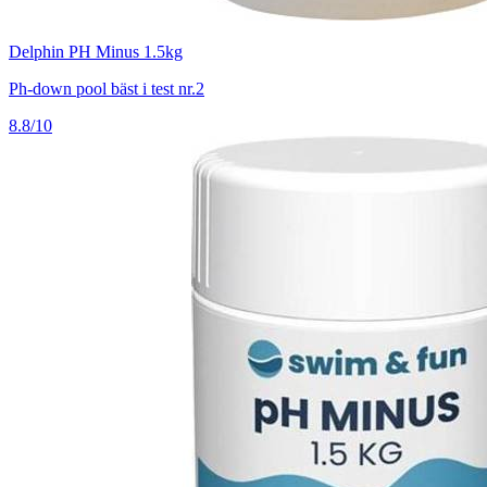
Delphin PH Minus 1.5kg
Ph-down pool bäst i test nr.2
8.8/10