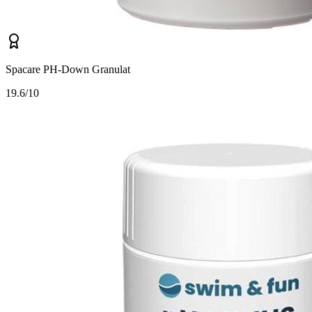
Spacare PH-Down Granulat
1
9.6/10