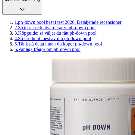
1
.
ph-down pool bäst i test 2026: Detaljerade recensioner
2
.
Så testar och utvärderar vi ph-down pool
3
.
Köpguide: så väljer du rätt ph-down pool
4
.
Så får du ut mest av din ph-down pool
5
.
Tänk på detta innan du köper ph-down pool
6
.
Vanliga frågor om ph-down pool