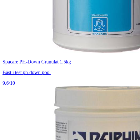
Spacare PH-Down Granulat 1.5kg
Bäst i test ph-down pool
9.6/10