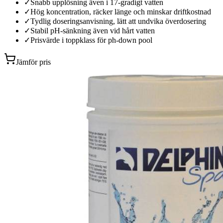
✓
Snabb upplösning även i 17-gradigt vatten
✓
Hög koncentration, räcker länge och minskar driftkostnad
✓
Tydlig doseringsanvisning, lätt att undvika överdosering
✓
Stabil pH-sänkning även vid hårt vatten
✓
Prisvärde i toppklass för ph-down pool
Jämför pris