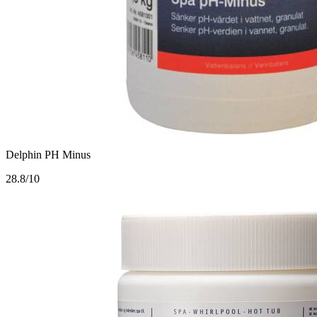
Delphin PH Minus
2
8.8/10