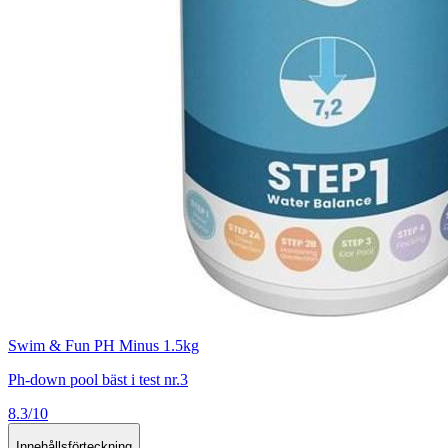
Swim & Fun PH Minus 1.5kg
Ph-down pool bäst i test nr.3
8.3/10
Innehållsförteckning