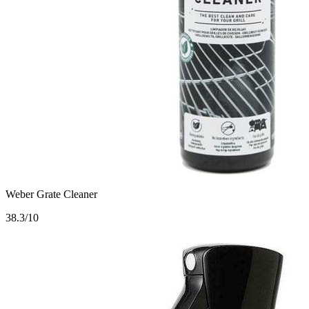
Weber Grate Cleaner
3
8.3/10