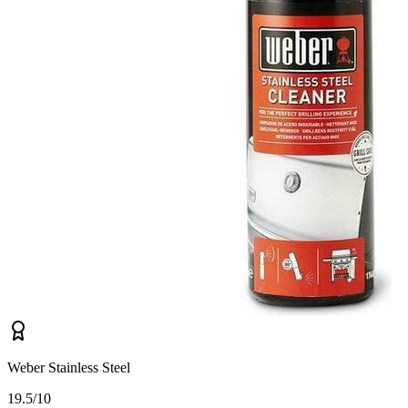
Weber Stainless Steel
1
9.5/10