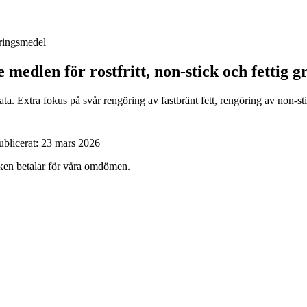
öringsmedel
 medlen för rostfritt, non-stick och fettig g
a. Extra fokus på svår rengöring av fastbränt fett, rengöring av non-sti
ublicerat:
23 mars 2026
ärken betalar för våra omdömen.