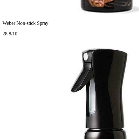
Weber Non-stick Spray
2
8.8/10