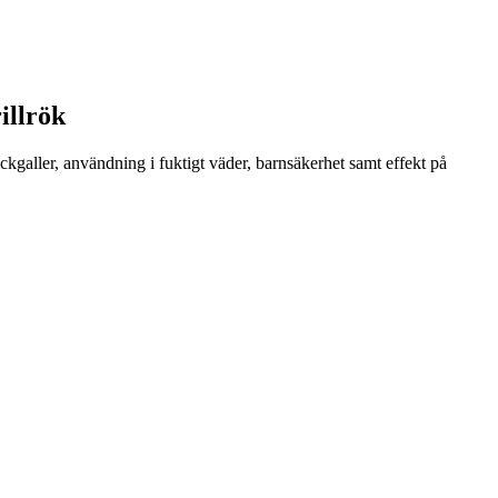
rillrök
ckgaller, användning i fuktigt väder, barnsäkerhet samt effekt på