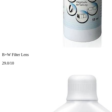
B+W Filter Lens
2
9.0/10