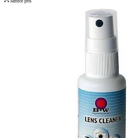
Jämför pris