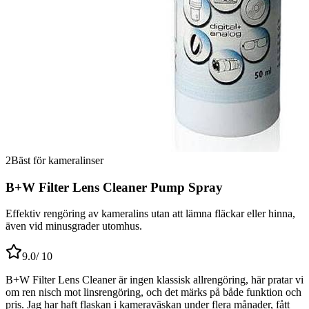
2
Bäst för kameralinser
B+W Filter Lens Cleaner Pump Spray
Effektiv rengöring av kameralins utan att lämna fläckar eller hinna,
även vid minusgrader utomhus.
9.0
/ 10
B+W Filter Lens Cleaner är ingen klassisk allrengöring, här pratar vi
om ren nisch mot linsrengöring, och det märks på både funktion och
pris. Jag har haft flaskan i kameraväskan under flera månader, fått