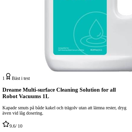
1
Bäst i test
Dreame Multi-surface Cleaning Solution for all
Robot Vacuums 1L
Kapade smuts på både kakel och trägolv utan att lämna rester, dryg
även vid låg dosering.
9.6
/ 10