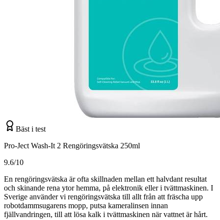
Bäst i test
Pro-Ject Wash-It 2 Rengöringsvätska 250ml
9.6/10
En rengöringsvätska är ofta skillnaden mellan ett halvdant resultat
och skinande rena ytor hemma, på elektronik eller i tvättmaskinen. I
Sverige använder vi rengöringsvätska till allt från att fräscha upp
robotdammsugarens mopp, putsa kameralinsen innan
fjällvandringen, till att lösa kalk i tvättmaskinen när vattnet är hårt.