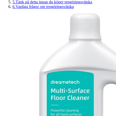
5
.
Tänk på detta innan du köper rengöringsvätska
6
.
Vanliga frågor om rengöringsvätska