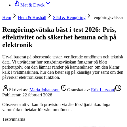
Mat & Dryck
Hem
Hem & Hushåll
Städ & Rengöring
rengöringsvätska
Rengöringsvätska bäst i test 2026: Pris,
effektivitet och säkerhet hemma och på
elektronik
Urval baserat på oberoende tester, verifierade omdömen och teknisk
data. Vi utvärderar hur rengöringsvätskan fungerar på blött
parkettgolv, om den lämnar ränder på kameralinser, om den klarar
kalk i tvättmaskinen, hur den beter sig på känsliga ytor samt om den
påverkar elektronikens funktion.
Skrivet av:
Maria Johansson
|
Granskat av:
Erik Larsson
|
Publicerat:
22 februari 2026
Observera att vi kan få provision via återförsäljarlänkar. Inga
varumärken betalar för våra omdömen.
Testvinnarna