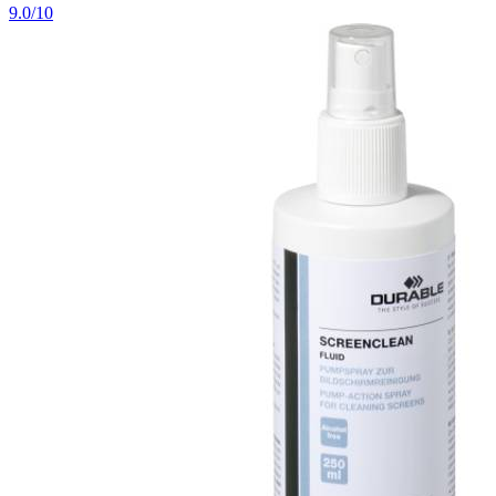
9.0/10