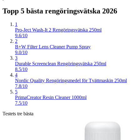
Topp 5 bästa
rengöringsvätska
2026
1
Pro-Ject Wash-It 2 Rengöringsvätska 250ml
9.6/10
2
B+W Filter Lens Cleaner Pump Spray
9.0/10
3
Durable Screenclean Rengöringsvätska 250ml
8.5/10
4
Nordic Quality Rengöringsmedel för Tvättmaskin 250ml
7.8/10
5
PrimaCreator Resin Cleaner 1000ml
7.5/10
Testets tre bästa