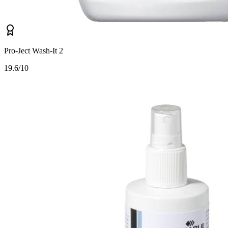
Pro-Ject Wash-It 2
1
9.6/10