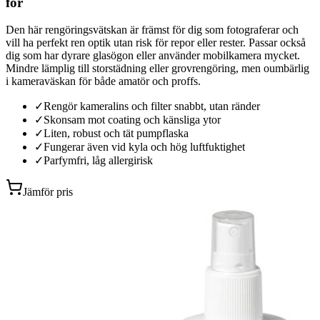
för
Den här rengöringsvätskan är främst för dig som fotograferar och
vill ha perfekt ren optik utan risk för repor eller rester. Passar också
dig som har dyrare glasögon eller använder mobilkamera mycket.
Mindre lämplig till storstädning eller grovrengöring, men oumbärlig
i kameraväskan för både amatör och proffs.
✓
Rengör kameralins och filter snabbt, utan ränder
✓
Skonsam mot coating och känsliga ytor
✓
Liten, robust och tät pumpflaska
✓
Fungerar även vid kyla och hög luftfuktighet
✓
Parfymfri, låg allergirisk
Jämför pris