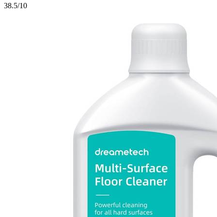
3
8.5/10