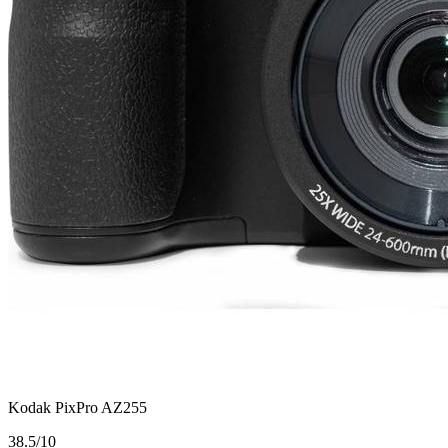
Kodak PixPro AZ255
3
8.5/10