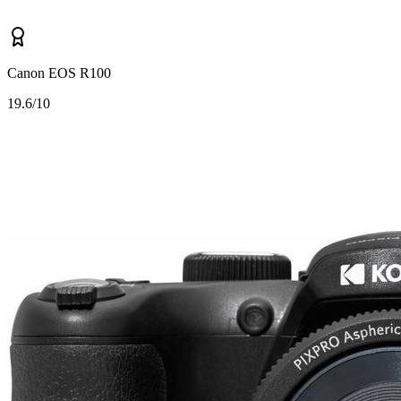
Canon EOS R100
1
9.6/10