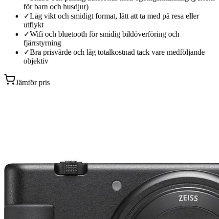
för barn och husdjur)
✓
Låg vikt och smidigt format, lätt att ta med på resa eller
utflykt
✓
Wifi och bluetooth för smidig bildöverföring och
fjärrstyrning
✓
Bra prisvärde och låg totalkostnad tack vare medföljande
objektiv
Jämför pris