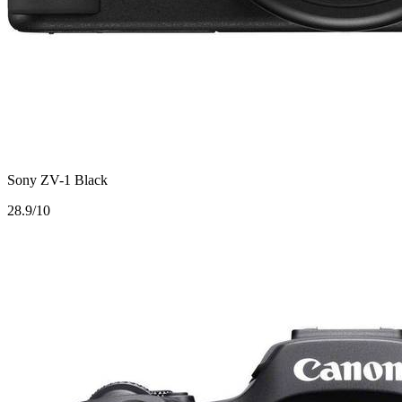
Sony ZV-1 Black
2
8.9/10