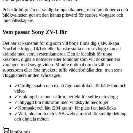
Priset är högre än en vanlig kompaktkamera, men funktionerna och
bildkvaliteten gör att den känns prisvärd för seriösa vloggare och
innehållsskapare.
Vem passar Sony ZV-1 för
Det här är kameran för dig som vill börja filma dig själv, skapa
YouTube-klipp, TikTok eller kanske starta en resevlogg utan att
krångla med stora systemkameror. Den är idealisk för unga
kreatörer, digitala nomader eller föräldrar som vill dokumentera
vardagen med snygg video. Mindre optimal om du vill ha
superzoom eller fota mycket i tuffa väderförhållanden, men som
vloggkamera är den svårslagen.
✓
Otroligt snabb och exakt ögonautofokus för både foto och
video
✓
Vinklingsbar touchskärm, perfekt för selfie och vlogg
✓
Inbyggd bra mikrofon med vindskydd medföljer
✓
Kompakt och lätt (294 gram), får plats i en jackficka
✓
Wifi, bluetooth och USB-webcam-stöd för smidig delning
och digitala möten
Jämför pris