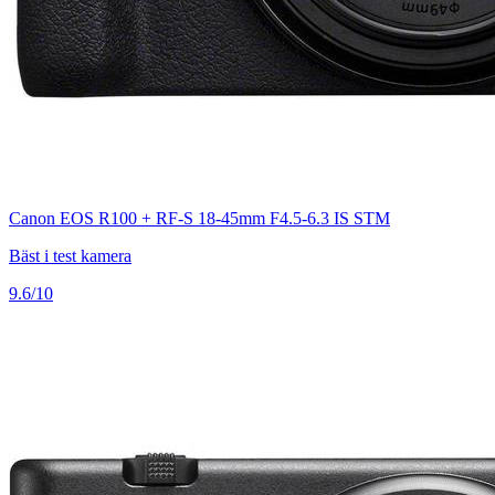
Canon EOS R100 + RF-S 18-45mm F4.5-6.3 IS STM
Bäst i test kamera
9.6/10