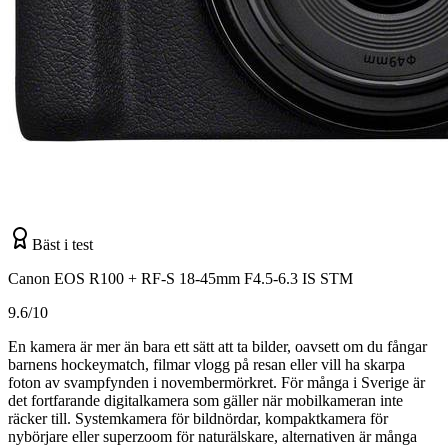
Bäst i test
Canon EOS R100 + RF-S 18-45mm F4.5-6.3 IS STM
9.6/10
En kamera är mer än bara ett sätt att ta bilder, oavsett om du fångar
barnens hockeymatch, filmar vlogg på resan eller vill ha skarpa
foton av svampfynden i novembermörkret. För många i Sverige är
det fortfarande digitalkamera som gäller när mobilkameran inte
räcker till. Systemkamera för bildnördar, kompaktkamera för
nybörjare eller superzoom för naturälskare, alternativen är många