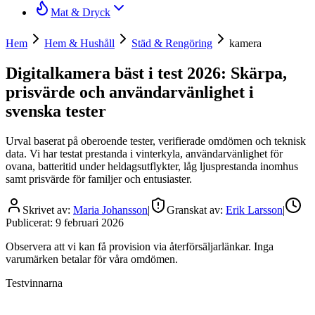
Mat & Dryck
Hem
Hem & Hushåll
Städ & Rengöring
kamera
Digitalkamera bäst i test 2026: Skärpa,
prisvärde och användarvänlighet i
svenska tester
Urval baserat på oberoende tester, verifierade omdömen och teknisk
data. Vi har testat prestanda i vinterkyla, användarvänlighet för
ovana, batteritid under heldagsutflykter, låg ljusprestanda inomhus
samt prisvärde för familjer och entusiaster.
Skrivet av:
Maria Johansson
|
Granskat av:
Erik Larsson
|
Publicerat:
9 februari 2026
Observera att vi kan få provision via återförsäljarlänkar. Inga
varumärken betalar för våra omdömen.
Testvinnarna