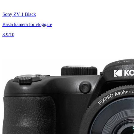
Sony ZV-1 Black
Bästa kamera för vloggare
8.9/10