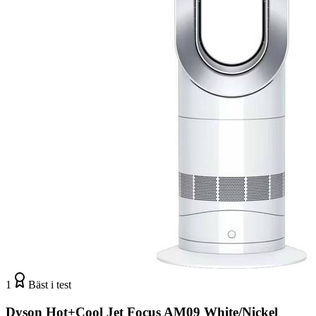
1
Bäst i test
Dyson Hot+Cool Jet Focus AM09 White/Nickel