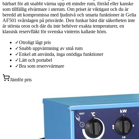
bärbart för att snabbt värma upp ett mindre rum, förråd eller kanske
som tillfällig elvärmare i uterum. Om priset är viktigast och du är
beredd att kompromissa med ljudnivå och smarta funktioner är Gelia
AF501 svårslagen på prisvärde. Den funkar bäst där säkerheten inte
är största oron och där du inte behöver exakta temperaturer, en
klassisk reservfläkt för svenska vinterns kallaste hörn.
✓
Otroligt lågt pris
✓
Snabb uppvärmning av små rum
✓
Enkel att använda, inga onödiga funktioner
✓
Lätt och portabel
✓
Bra som reservvärmare
Jämför pris