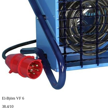
El-Björn VF 6
3
8.4/10