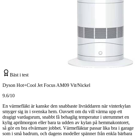
Bäst i test
Dyson Hot+Cool Jet Focus AM09 Vit/Nickel
9.6/10
En värmefläkt är kanske den snabbaste livräddaren när vinterkylan
smyger sig in i svenska hem. Oavsett om du vill värma upp ett
dragigt vardagsrum, snabbt få behaglig temperatur i uterummet en
kylig aprilmorgon eller bara ta udden av kylan på hemmakontoret,
så gör en bra elvärmare jobbet. Värmefläktar passar lika bra i garage
som i små badrum, och dagens modeller spänner från enkla bärbara