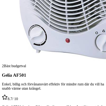
2
Bäst budgetval
Gelia AF501
Enkel, billig och förvånansvärt effektiv för mindre rum där du vill ha
snabb värme utan krångel.
8.7
/ 10