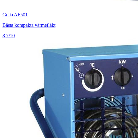
Gelia AF501
Bästa kompakta värmefläkt
8.7/10