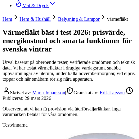
Mat & Dryck
Hem
Hem & Hushåll
Belysning & Lampor
värmefläkt
Värmefläkt bäst i test 2026: prisvärde,
energikostnad och smarta funktioner för
svenska vintrar
Urval baserat på oberoende tester, verifierade omdömen och teknisk
data. Vi har testat värmefläktar i dragiga vardagsrum, snabba
uppvärmningar av uterum, under kalla novembermorgnar, vid elpris-
toppar och när småbarn rör sig nära apparaten.
Skrivet av:
Maria Johansson
|
Granskat av:
Erik Larsson
|
Publicerat:
29 mars 2026
Observera att vi kan få provision via återförsäljarlänkar. Inga
varumärken betalar för våra omdömen.
Testvinnarna