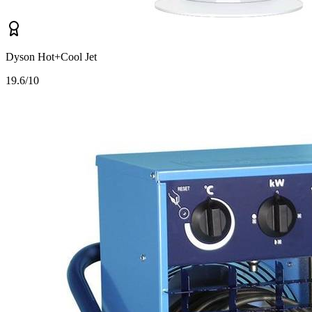
Dyson Hot+Cool Jet
1
9.6/10