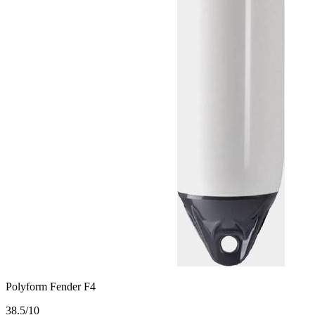
Polyform Fender F4
3
8.5/10