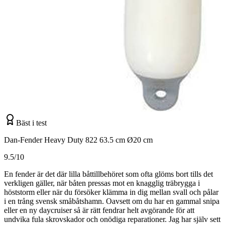
Bäst i test
Dan-Fender Heavy Duty 822 63.5 cm Ø20 cm
9.5/10
En fender är det där lilla båttillbehöret som ofta glöms bort tills det
verkligen gäller, när båten pressas mot en knagglig träbrygga i
höststorm eller när du försöker klämma in dig mellan svall och pålar
i en trång svensk småbåtshamn. Oavsett om du har en gammal snipa
eller en ny daycruiser så är rätt fendrar helt avgörande för att
undvika fula skrovskador och onödiga reparationer. Jag har själv sett