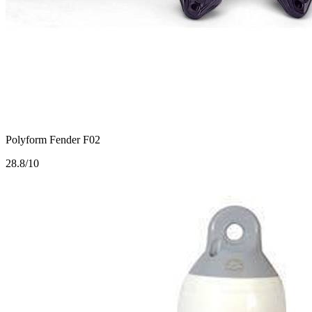
Polyform Fender F02
2
8.8/10