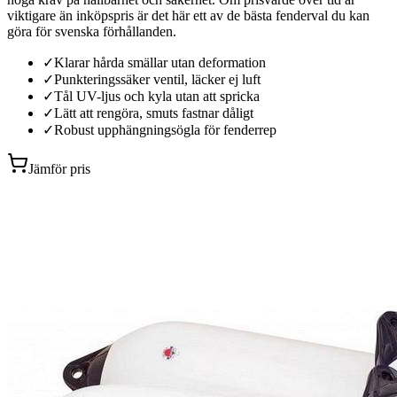
viktigare än inköpspris är det här ett av de bästa fenderval du kan
göra för svenska förhållanden.
✓
Klarar hårda smällar utan deformation
✓
Punkteringssäker ventil, läcker ej luft
✓
Tål UV-ljus och kyla utan att spricka
✓
Lätt att rengöra, smuts fastnar dåligt
✓
Robust upphängningsögla för fenderrep
Jämför pris