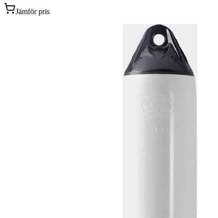
Jämför pris