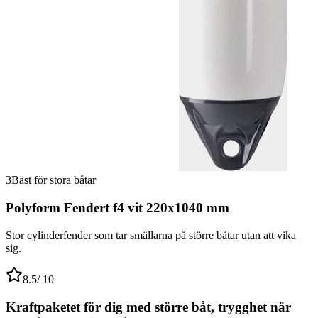
3
Bäst för stora båtar
Polyform Fendert f4 vit 220x1040 mm
Stor cylinderfender som tar smällarna på större båtar utan att vika
sig.
8.5
/ 10
Kraftpaketet för dig med större båt, trygghet när