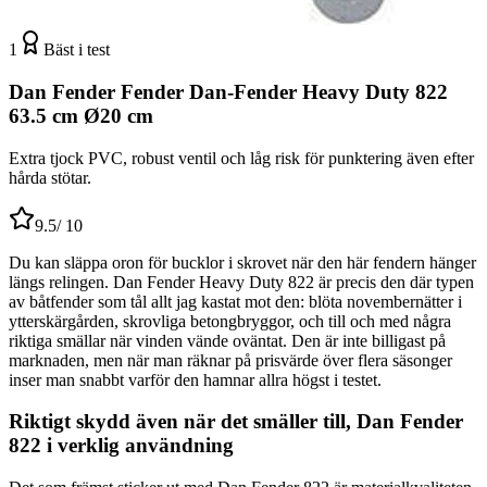
1
Bäst i test
Dan Fender Fender Dan-Fender Heavy Duty 822
63.5 cm Ø20 cm
Extra tjock PVC, robust ventil och låg risk för punktering även efter
hårda stötar.
9.5
/ 10
Du kan släppa oron för bucklor i skrovet när den här fendern hänger
längs relingen. Dan Fender Heavy Duty 822 är precis den där typen
av båtfender som tål allt jag kastat mot den: blöta novembernätter i
ytterskärgården, skrovliga betongbryggor, och till och med några
riktiga smällar när vinden vände oväntat. Den är inte billigast på
marknaden, men när man räknar på prisvärde över flera säsonger
inser man snabbt varför den hamnar allra högst i testet.
Riktigt skydd även när det smäller till, Dan Fender
822 i verklig användning