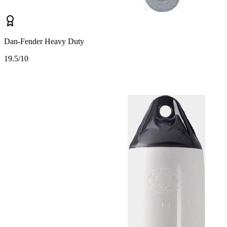
Dan-Fender Heavy Duty
1
9.5/10