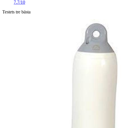
7.7/10
Testets tre bästa