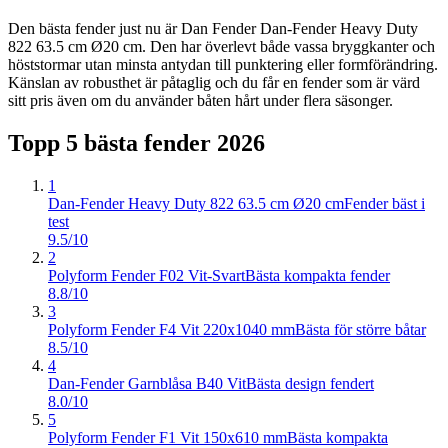
Den bästa fender just nu är Dan Fender Dan-Fender Heavy Duty
822 63.5 cm Ø20 cm. Den har överlevt både vassa bryggkanter och
höststormar utan minsta antydan till punktering eller formförändring.
Känslan av robusthet är påtaglig och du får en fender som är värd
sitt pris även om du använder båten hårt under flera säsonger.
Topp 5 bästa
fender
2026
1
Dan-Fender Heavy Duty 822 63.5 cm Ø20 cm
Fender bäst i
test
9.5/10
2
Polyform Fender F02 Vit-Svart
Bästa kompakta fender
8.8/10
3
Polyform Fender F4 Vit 220x1040 mm
Bästa för större båtar
8.5/10
4
Dan-Fender Garnblåsa B40 Vit
Bästa design fendert
8.0/10
5
Polyform Fender F1 Vit 150x610 mm
Bästa kompakta