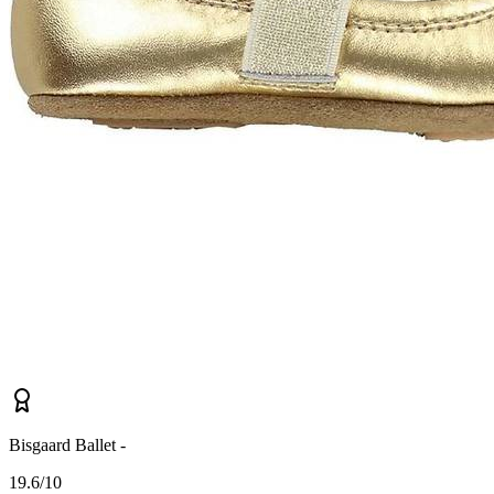
Bisgaard Ballet -
1
9.6/10