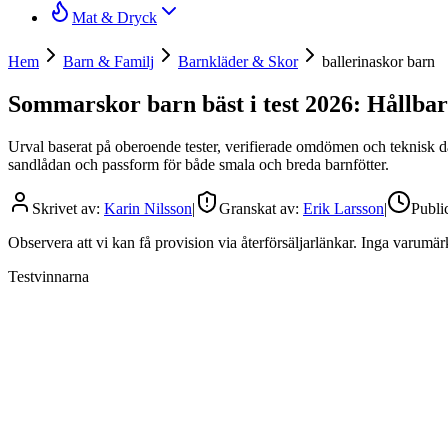
Mat & Dryck
Hem
Barn & Familj
Barnkläder & Skor
ballerinaskor barn
Sommarskor barn bäst i test 2026: Hållbar
Urval baserat på oberoende tester, verifierade omdömen och teknisk dat
sandlådan och passform för både smala och breda barnfötter.
Skrivet av:
Karin Nilsson
|
Granskat av:
Erik Larsson
|
Publi
Observera att vi kan få provision via återförsäljarlänkar. Inga varum
Testvinnarna