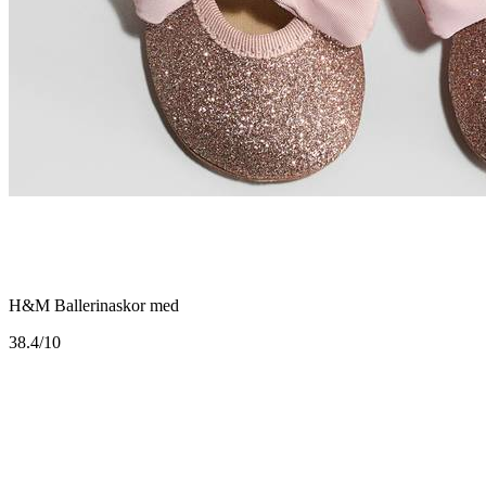
H&M Ballerinaskor med
3
8.4/10