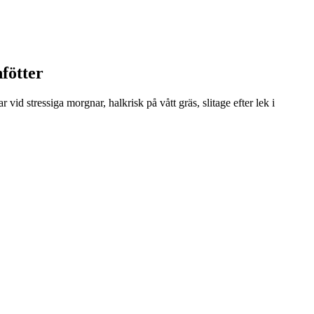
fötter
d stressiga morgnar, halkrisk på vått gräs, slitage efter lek i