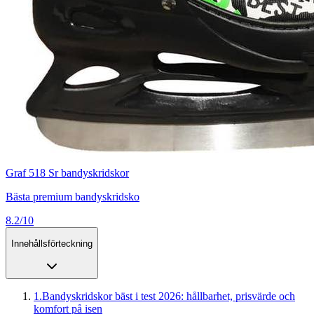
Graf 518 Sr bandyskridskor
Bästa premium bandyskridsko
8.2/10
Innehållsförteckning
1
.
Bandyskridskor bäst i test 2026: hållbarhet, prisvärde och
komfort på isen