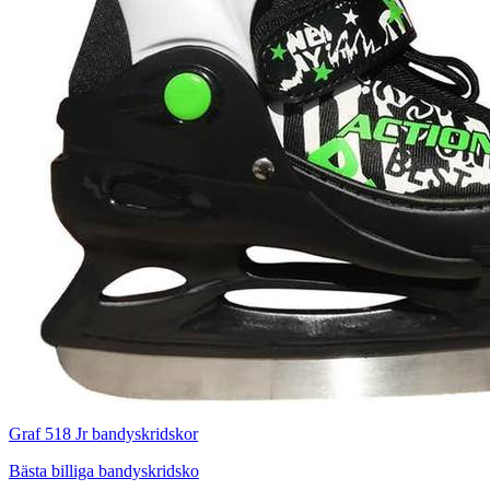
Graf 518 Jr bandyskridskor
Bästa billiga bandyskridsko