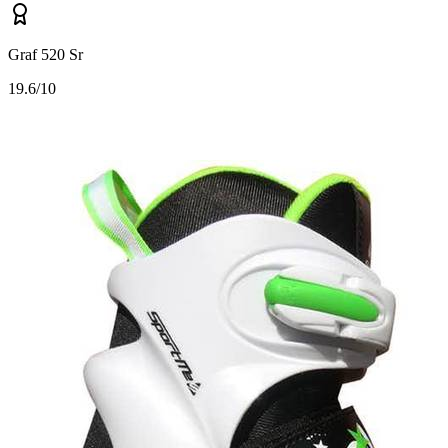
Graf 520 Sr
1
9.6/10