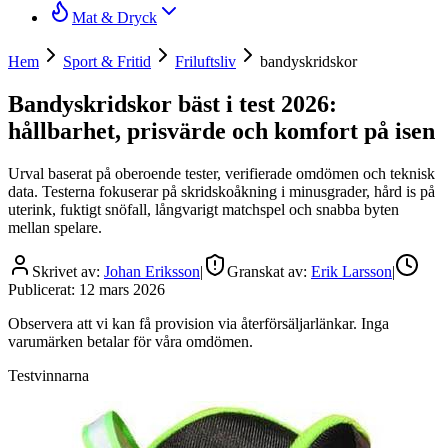
Mat & Dryck
Hem
Sport & Fritid
Friluftsliv
bandyskridskor
Bandyskridskor bäst i test 2026:
hållbarhet, prisvärde och komfort på isen
Urval baserat på oberoende tester, verifierade omdömen och teknisk
data. Testerna fokuserar på skridskoåkning i minusgrader, hård is på
uterink, fuktigt snöfall, långvarigt matchspel och snabba byten
mellan spelare.
Skrivet av:
Johan Eriksson
|
Granskat av:
Erik Larsson
|
Publicerat:
12 mars 2026
Observera att vi kan få provision via återförsäljarlänkar. Inga
varumärken betalar för våra omdömen.
Testvinnarna