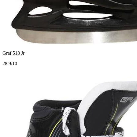
Graf 518 Jr
2
8.9/10