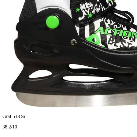
Graf 518 Sr
3
8.2/10