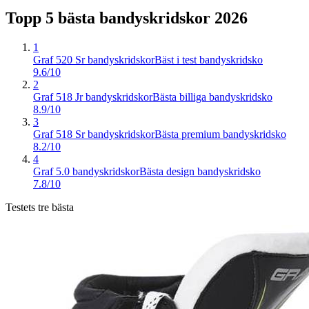
Topp 5 bästa
bandyskridskor
2026
1
Graf 520 Sr bandyskridskor
Bäst i test bandyskridsko
9.6/10
2
Graf 518 Jr bandyskridskor
Bästa billiga bandyskridsko
8.9/10
3
Graf 518 Sr bandyskridskor
Bästa premium bandyskridsko
8.2/10
4
Graf 5.0 bandyskridskor
Bästa design bandyskridsko
7.8/10
Testets tre bästa