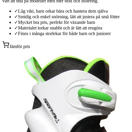
värt att titta på modeller med mer stöd och isolering.
✓
Låg vikt, barn orkar bära och hantera dem själva
✓
Smidig och enkel snörning, lätt att justera på små fötter
✓
Mycket bra pris, perfekt för växande barn
✓
Materialet torkar snabbt och är lätt att rengöra
✓
Finns i många storlekar för både barn och juniorer
Jämför pris