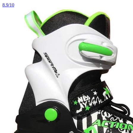
8.9/10