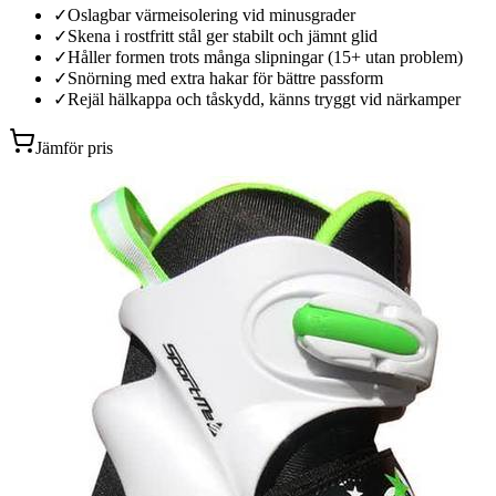
✓
Oslagbar värmeisolering vid minusgrader
✓
Skena i rostfritt stål ger stabilt och jämnt glid
✓
Håller formen trots många slipningar (15+ utan problem)
✓
Snörning med extra hakar för bättre passform
✓
Rejäl hälkappa och tåskydd, känns tryggt vid närkamper
Jämför pris