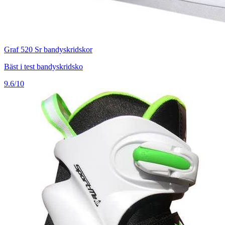
Graf 520 Sr bandyskridskor
Bäst i test bandyskridsko
9.6/10