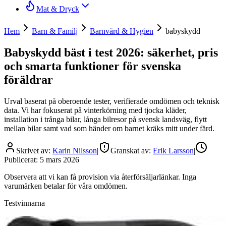
Mat & Dryck
Hem
Barn & Familj
Barnvård & Hygien
babyskydd
Babyskydd bäst i test 2026: säkerhet, pris
och smarta funktioner för svenska
föräldrar
Urval baserat på oberoende tester, verifierade omdömen och teknisk
data. Vi har fokuserat på vinterkörning med tjocka kläder,
installation i trånga bilar, långa bilresor på svensk landsväg, flytt
mellan bilar samt vad som händer om barnet kräks mitt under färd.
Skrivet av:
Karin Nilsson
|
Granskat av:
Erik Larsson
|
Publicerat:
5 mars 2026
Observera att vi kan få provision via återförsäljarlänkar. Inga
varumärken betalar för våra omdömen.
Testvinnarna