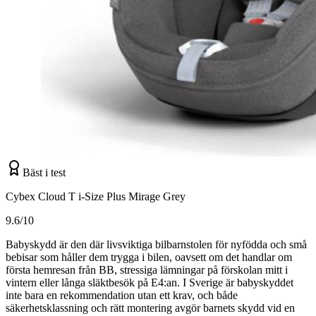
Bäst i test
Cybex Cloud T i-Size Plus Mirage Grey
9.6/10
Babyskydd är den där livsviktiga bilbarnstolen för nyfödda och små
bebisar som håller dem trygga i bilen, oavsett om det handlar om
första hemresan från BB, stressiga lämningar på förskolan mitt i
vintern eller långa släktbesök på E4:an. I Sverige är babyskyddet
inte bara en rekommendation utan ett krav, och både
säkerhetsklassning och rätt montering avgör barnets skydd vid en