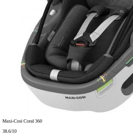
Maxi-Cosi Coral 360
3
8.6/10