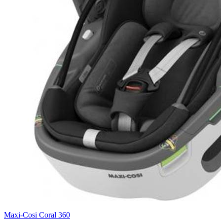
Maxi-Cosi Coral 360