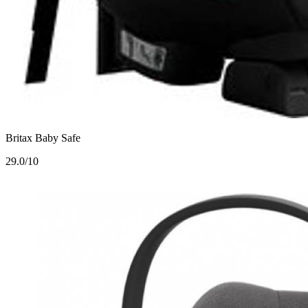
Britax Baby Safe
2
9.0/10