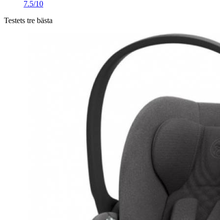
7.5/10
Testets tre bästa