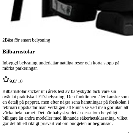
2
Bäst för smart belysning
Bilbarnstolar
Inbyggd belysning underlättar nattliga resor och korta stopp på
mörka parkeringar.
9.0
/ 10
Bilbarnstolar sticker ut i årets test av babyskydd tack vare sin
oväntat praktiska LED-belysning. Den funktionen låter kanske som
en detalj på pappret, men efter några sena hämtningar på förskolan i
februari uppskattar man verkligen att kunna se vad man gör utan att
väcka hela barnet. Det här babyskyddet är dessutom betydligt
billigare än andra modeller med liknande säkerhetsklassning, vilket
gör det till ett riktigt prisvärt val om budgeten är begränsad.