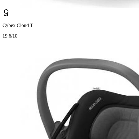
Cybex Cloud T
1
9.6/10