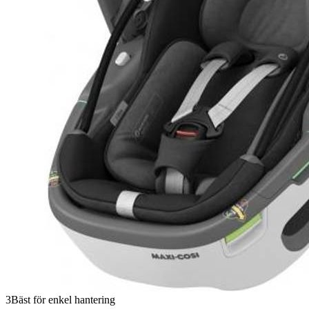
3
Bäst för enkel hantering