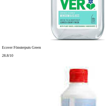
Ecover Fönsterputs Green
2
8.8/10