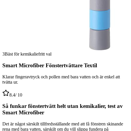
3
Bäst för kemikaliefritt val
Smart Microfiber Fönstertvättare Textil
Klarar fingeravtryck och pollen med bara vatten och är enkel att
tvätta ur.
8.4
/ 10
Så funkar fönstertvätt helt utan kemikalier, test av
Smart Microfiber
Det är något särskilt tillfredsställande med att få fönstren skinande
rena med bara vatten, särskilt om du vill slippa fundera på