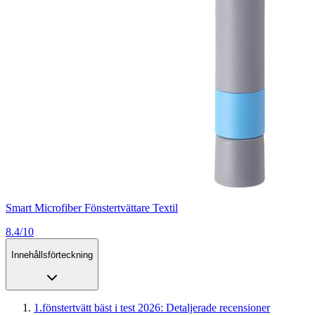
Smart Microfiber Fönstertvättare Textil
8.4/10
Innehållsförteckning
1
.
fönstertvätt bäst i test 2026: Detaljerade recensioner