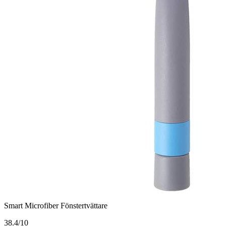
Smart Microfiber Fönstertvättare
3
8.4/10