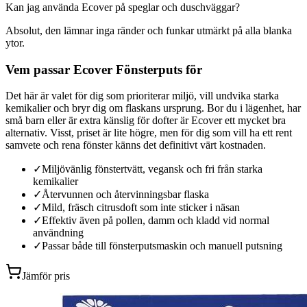
Kan jag använda Ecover på speglar och duschväggar?
Absolut, den lämnar inga ränder och funkar utmärkt på alla blanka
ytor.
Vem passar Ecover Fönsterputs för
Det här är valet för dig som prioriterar miljö, vill undvika starka
kemikalier och bryr dig om flaskans ursprung. Bor du i lägenhet, har
små barn eller är extra känslig för dofter är Ecover ett mycket bra
alternativ. Visst, priset är lite högre, men för dig som vill ha ett rent
samvete och rena fönster känns det definitivt värt kostnaden.
✓
Miljövänlig fönstertvätt, vegansk och fri från starka
kemikalier
✓
Återvunnen och återvinningsbar flaska
✓
Mild, fräsch citrusdoft som inte sticker i näsan
✓
Effektiv även på pollen, damm och kladd vid normal
användning
✓
Passar både till fönsterputsmaskin och manuell putsning
Jämför pris