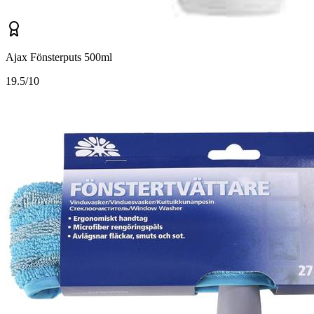
Ajax Fönsterputs 500ml
1
9.5/10