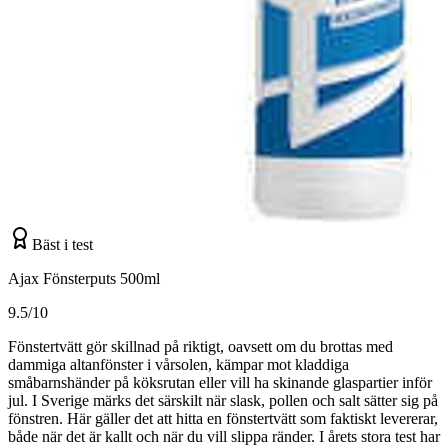
Bäst i test
Ajax Fönsterputs 500ml
9.5/10
Fönstertvätt gör skillnad på riktigt, oavsett om du brottas med
dammiga altanfönster i vårsolen, kämpar mot kladdiga
småbarnshänder på köksrutan eller vill ha skinande glaspartier inför
jul. I Sverige märks det särskilt när slask, pollen och salt sätter sig på
fönstren. Här gäller det att hitta en fönstertvätt som faktiskt levererar,
både när det är kallt och när du vill slippa ränder. I årets stora test har