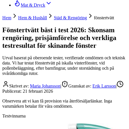
Mat & Dryck
Hem
Hem & Hushåll
Städ & Rengöring
fönstertvätt
Fönstertvätt bäst i test 2026: Skonsam
rengöring, prisjämförelse och verkliga
testresultat för skinande fönster
Urval baserat på oberoende tester, verifierade omdömen och teknisk
data. Vi har testat fönstertvätt på iskalla vinterfönster, vid
pollenbeläggning, efter barnfingrar, under storstädning och på
svåråtkomliga rutor.
Skrivet av:
Maria Johansson
|
Granskat av:
Erik Larsson
|
Publicerat:
21 februari 2026
Observera att vi kan få provision via återförsäljarlänkar. Inga
varumärken betalar för våra omdömen.
Testvinnarna