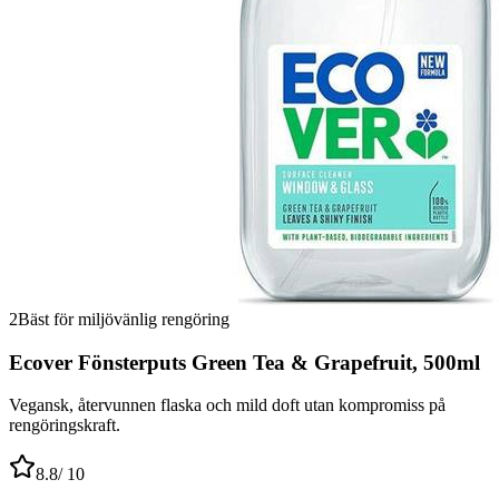
2
Bäst för miljövänlig rengöring
Ecover Fönsterputs Green Tea & Grapefruit, 500ml
Vegansk, återvunnen flaska och mild doft utan kompromiss på
rengöringskraft.
8.8
/ 10