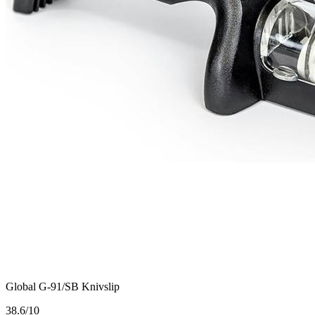
Global G-91/SB Knivslip
3
8.6/10