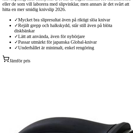
eller de som vill laborera med slipvinklar, men annars är det svårt att
hitta en mer smidig knivslip 2026.
✓
Mycket bra slipresultat även på riktigt slöa knivar
✓
Rejält grepp och halkskydd, står still även på blöta
diskbänkar
✓
Lätt att använda, även för nybörjare
✓
Passar utmärkt för japanska Global-knivar
✓
Underhållet är minimalt, enkel rengöring
Jämför pris