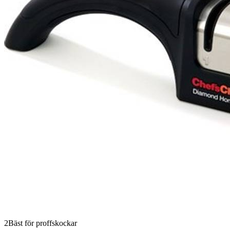
2
Bäst för proffskockar