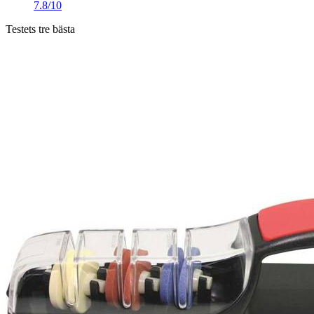
7.8/10
Testets tre bästa