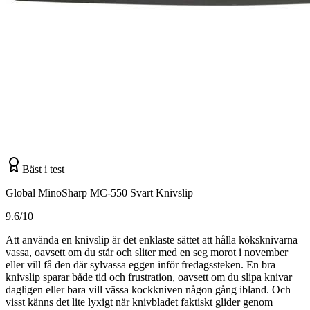
Bäst i test
Global MinoSharp MC-550 Svart Knivslip
9.6/10
Att använda en knivslip är det enklaste sättet att hålla köksknivarna
vassa, oavsett om du står och sliter med en seg morot i november
eller vill få den där sylvassa eggen inför fredagssteken. En bra
knivslip sparar både tid och frustration, oavsett om du slipa knivar
dagligen eller bara vill vässa kockkniven någon gång ibland. Och
visst känns det lite lyxigt när knivbladet faktiskt glider genom