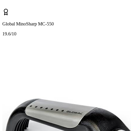
Global MinoSharp MC-550
1
9.6/10