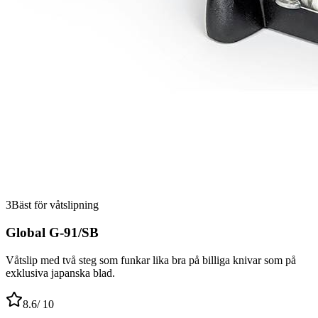
3
Bäst för våtslipning
Global G-91/SB
Våtslip med två steg som funkar lika bra på billiga knivar som på
exklusiva japanska blad.
8.6
/ 10