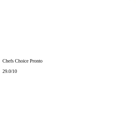
Chefs Choice Pronto
2
9.0/10