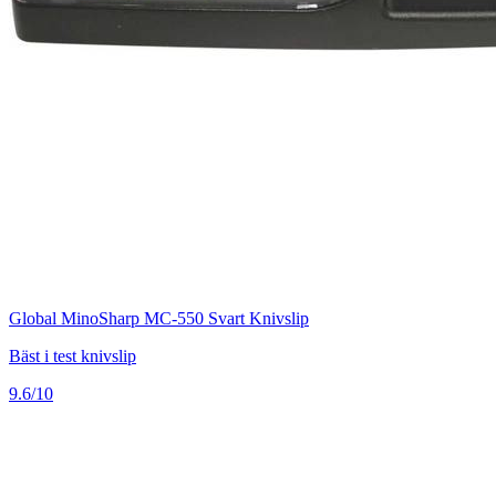
Global MinoSharp MC-550 Svart Knivslip
Bäst i test knivslip
9.6/10