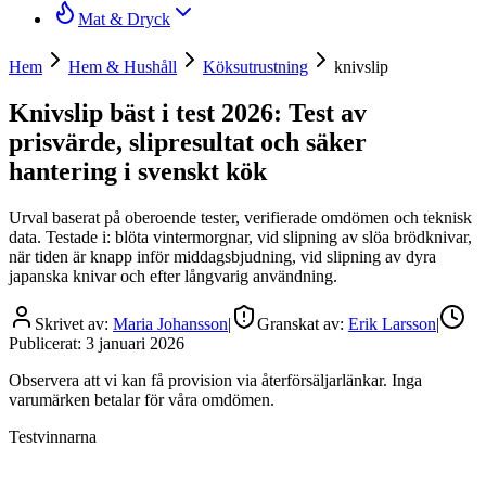
Mat & Dryck
Hem
Hem & Hushåll
Köksutrustning
knivslip
Knivslip bäst i test 2026: Test av
prisvärde, slipresultat och säker
hantering i svenskt kök
Urval baserat på oberoende tester, verifierade omdömen och teknisk
data. Testade i: blöta vintermorgnar, vid slipning av slöa brödknivar,
när tiden är knapp inför middagsbjudning, vid slipning av dyra
japanska knivar och efter långvarig användning.
Skrivet av:
Maria Johansson
|
Granskat av:
Erik Larsson
|
Publicerat:
3 januari 2026
Observera att vi kan få provision via återförsäljarlänkar. Inga
varumärken betalar för våra omdömen.
Testvinnarna