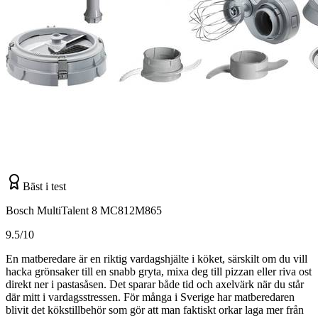
Bäst i test
Bosch MultiTalent 8 MC812M865
9.5/10
En matberedare är en riktig vardagshjälte i köket, särskilt om du vill
hacka grönsaker till en snabb gryta, mixa deg till pizzan eller riva ost
direkt ner i pastasåsen. Det sparar både tid och axelvärk när du står
där mitt i vardagsstressen. För många i Sverige har matberedaren
blivit det kökstillbehör som gör att man faktiskt orkar laga mer från