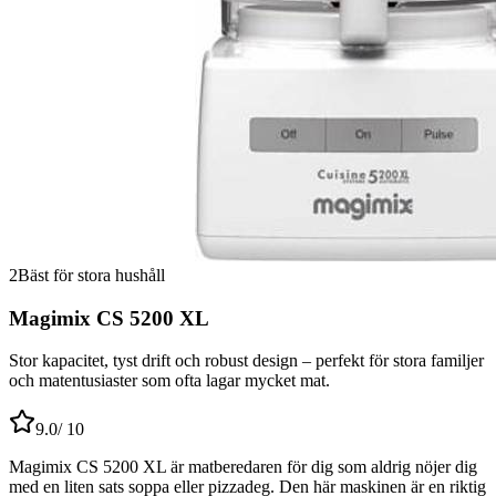
2
Bäst för stora hushåll
Magimix CS 5200 XL
Stor kapacitet, tyst drift och robust design – perfekt för stora familjer
och matentusiaster som ofta lagar mycket mat.
9.0
/ 10
Magimix CS 5200 XL är matberedaren för dig som aldrig nöjer dig
med en liten sats soppa eller pizzadeg. Den här maskinen är en riktig