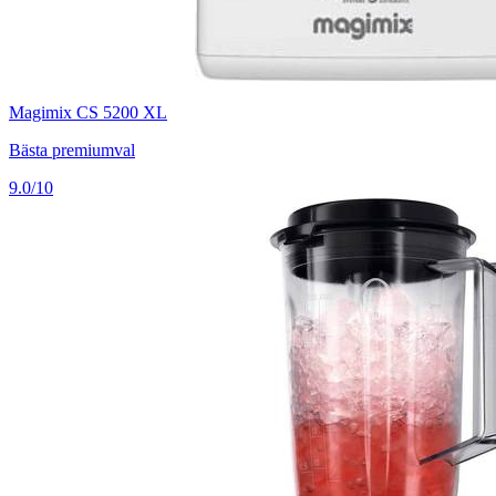
Magimix CS 5200 XL
Bästa premiumval
9.0/10