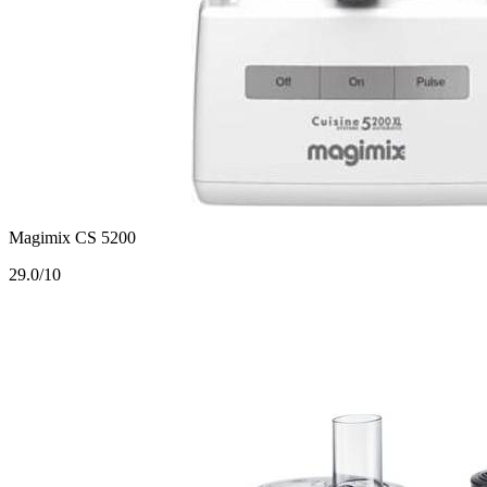
Magimix CS 5200
2
9.0/10