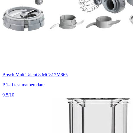
Bosch MultiTalent 8 MC812M865
Bäst i test matberedare
9.5/10