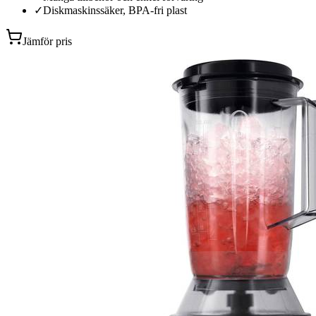
✓
Diskmaskinssäker, BPA-fri plast
Jämför pris