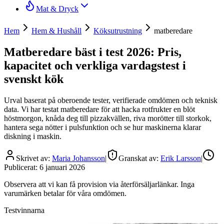
Mat & Dryck
Hem
Hem & Hushåll
Köksutrustning
matberedare
Matberedare bäst i test 2026: Pris,
kapacitet och verkliga vardagstest i
svenskt kök
Urval baserat på oberoende tester, verifierade omdömen och teknisk
data. Vi har testat matberedare för att hacka rotfrukter en blöt
höstmorgon, knåda deg till pizzakvällen, riva morötter till storkok,
hantera sega nötter i pulsfunktion och se hur maskinerna klarar
diskning i maskin.
Skrivet av:
Maria Johansson
|
Granskat av:
Erik Larsson
|
Publicerat:
6 januari 2026
Observera att vi kan få provision via återförsäljarlänkar. Inga
varumärken betalar för våra omdömen.
Testvinnarna