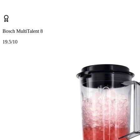
Bosch MultiTalent 8
1
9.5/10