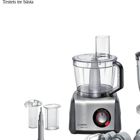
Testets tre bästa