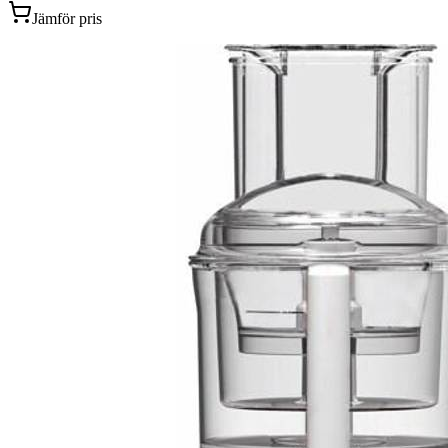
Jämför pris