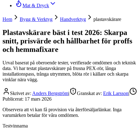
Mat & Dryck
Hem
Bygg & Verktyg
Handverktyg
plastavskärare
Plastavskärare bäst i test 2026: Skarpa
snitt, prisvärde och hållbarhet för proffs
och hemmafixare
Urval baserat på oberoende tester, verifierade omdömen och teknisk
data. Vi har testat plastavskärare på frusna PEX-rör, långa
installationspass, trånga utrymmen, blöta rör i källare och skarpa
vinklar nära vägg.
Skrivet av:
Anders Bergström
|
Granskat av:
Erik Larsson
|
Publicerat:
17 mars 2026
Observera att vi kan få provision via återförsäljarlänkar. Inga
varumärken betalar för våra omdömen.
Testvinnarna