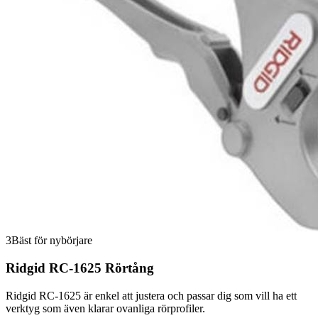
3
Bäst för nybörjare
Ridgid RC-1625 Rörtång
Ridgid RC-1625 är enkel att justera och passar dig som vill ha ett
verktyg som även klarar ovanliga rörprofiler.