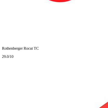
Rothenberger Rocut TC
2
9.0/10