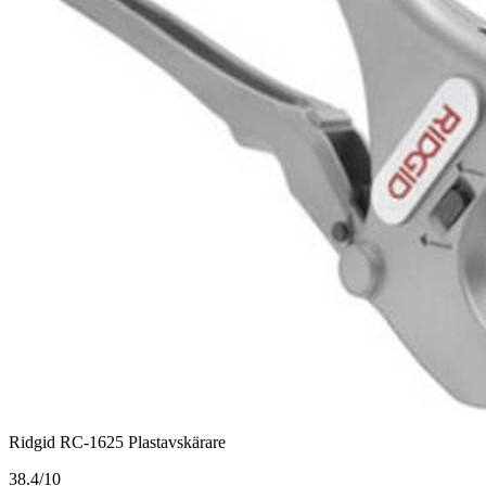
Ridgid RC-1625 Plastavskärare
3
8.4/10