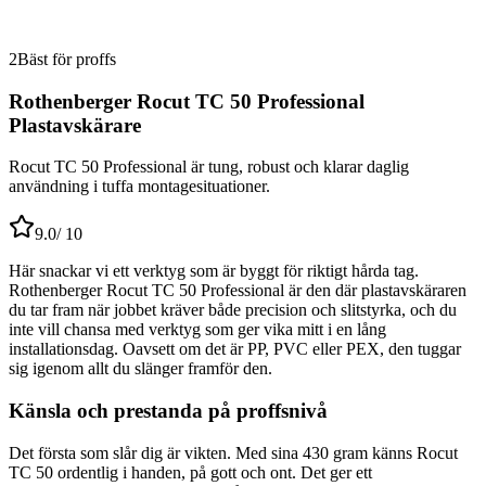
2
Bäst för proffs
Rothenberger Rocut TC 50 Professional
Plastavskärare
Rocut TC 50 Professional är tung, robust och klarar daglig
användning i tuffa montagesituationer.
9.0
/ 10
Här snackar vi ett verktyg som är byggt för riktigt hårda tag.
Rothenberger Rocut TC 50 Professional är den där plastavskäraren
du tar fram när jobbet kräver både precision och slitstyrka, och du
inte vill chansa med verktyg som ger vika mitt i en lång
installationsdag. Oavsett om det är PP, PVC eller PEX, den tuggar
sig igenom allt du slänger framför den.
Känsla och prestanda på proffsnivå
Det första som slår dig är vikten. Med sina 430 gram känns Rocut
TC 50 ordentlig i handen, på gott och ont. Det ger ett