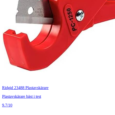
Ridgid 23488 Plastavskärare
Plastavskärare bäst i test
9.7/10