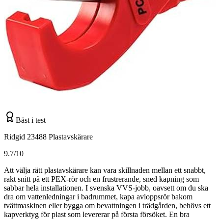
Bäst i test
Ridgid 23488 Plastavskärare
9.7/10
Att välja rätt plastavskärare kan vara skillnaden mellan ett snabbt,
rakt snitt på ett PEX-rör och en frustrerande, sned kapning som
sabbar hela installationen. I svenska VVS-jobb, oavsett om du ska
dra om vattenledningar i badrummet, kapa avloppsrör bakom
tvättmaskinen eller bygga om bevattningen i trädgården, behövs ett
kapverktyg för plast som levererar på första försöket. En bra