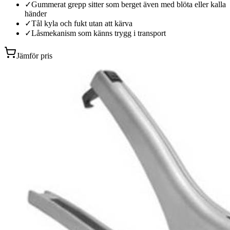
✓
Gummerat grepp sitter som berget även med blöta eller kalla
händer
✓
Tål kyla och fukt utan att kärva
✓
Låsmekanism som känns trygg i transport
Jämför pris