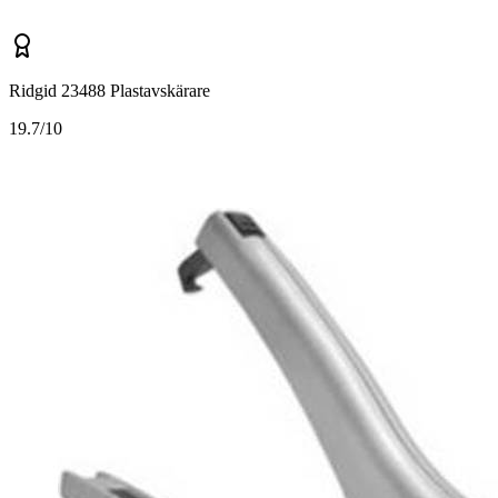
Ridgid 23488 Plastavskärare
1
9.7/10