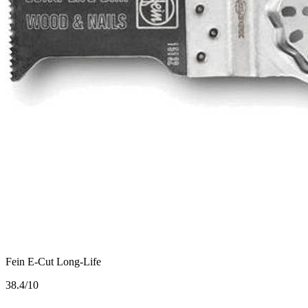
Fein E-Cut Long-Life
3
8.4/10