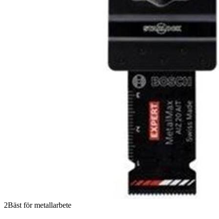
2
Bäst för metallarbete