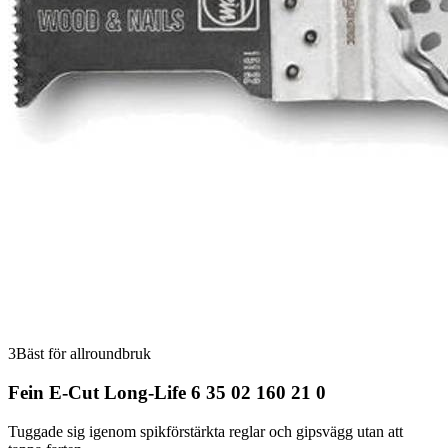
3
Bäst för allroundbruk
Fein E-Cut Long-Life 6 35 02 160 21 0
Tuggade sig igenom spikförstärkta reglar och gipsvägg utan att