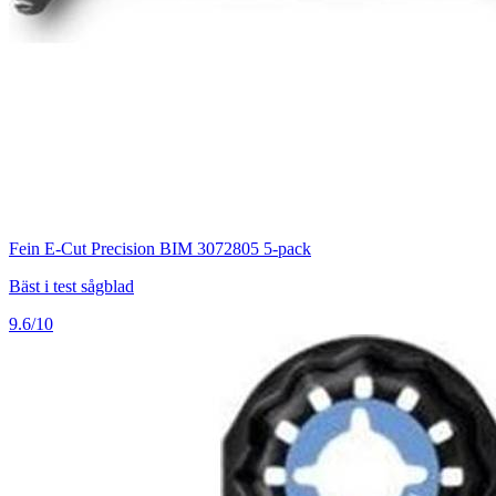
Fein E-Cut Precision BIM 3072805 5-pack
Bäst i test sågblad
9.6/10