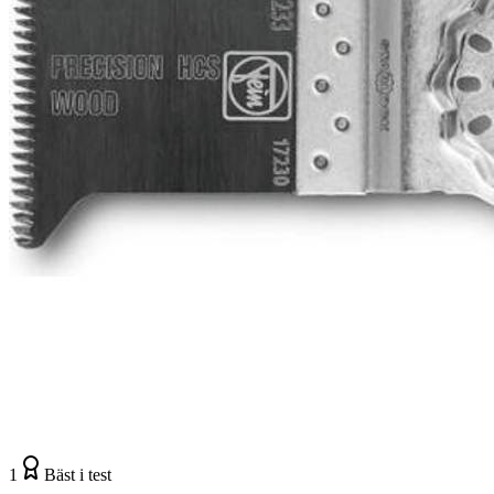
1
Bäst i test