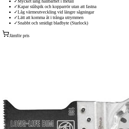
✓
Mycket lång hållbarhet i metall
✓
Kapar stålspik och kopparrör utan att fastna
✓
Låg värmeutveckling vid längre sågningar
✓
Lätt att komma åt i trånga utrymmen
✓
Snabbt och smidigt bladbyte (Starlock)
Jämför pris