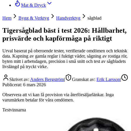
Mat & Dryck
Hem
Bygg & Verktyg
Handverktyg
sågblad
Tigersågblad bäst i test 2026: Hållbarhet,
prisvärde och kapförmåga på riktigt
Urval baserat på oberoende tester, verifierade omdömen och teknisk
data. Kapning av gamla reglar i fuktigt väder, sågning av rostiga rör,
byten mitt i arbetsdagen, precision i små snitt och test av sågbladets
livslängd på tryckt virke.
Skrivet av:
Anders Bergström
|
Granskat av:
Erik Larsson
|
Publicerat:
6 mars 2026
Observera att vi kan få provision via återförsäljarlänkar. Inga
varumärken betalar för våra omdömen.
Testvinnarna