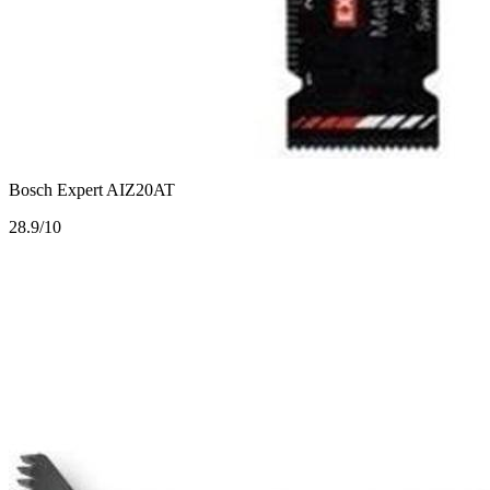
Bosch Expert AIZ20AT
2
8.9/10