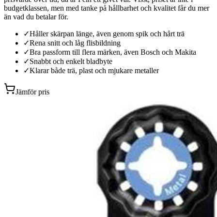
budgetklassen, men med tanke på hållbarhet och kvalitet får du mer
än vad du betalar för.
✓
Håller skärpan länge, även genom spik och hårt trä
✓
Rena snitt och låg flisbildning
✓
Bra passform till flera märken, även Bosch och Makita
✓
Snabbt och enkelt bladbyte
✓
Klarar både trä, plast och mjukare metaller
Jämför pris