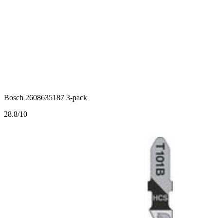
Bosch 2608635187 3-pack
2
8.8/10