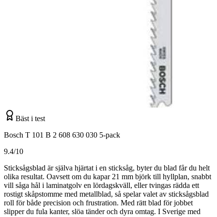
Bäst i test
Bosch T 101 B 2 608 630 030 5-pack
9.4/10
Sticksågsblad är själva hjärtat i en sticksåg, byter du blad får du helt
olika resultat. Oavsett om du kapar 21 mm björk till hyllplan, snabbt
vill såga hål i laminatgolv en lördagskväll, eller tvingas rädda ett
rostigt skåpstomme med metallblad, så spelar valet av sticksågsblad
roll för både precision och frustration. Med rätt blad för jobbet
slipper du fula kanter, slöa tänder och dyra omtag. I Sverige med