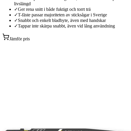
livslängd
✓
Ger rena snitt i både fuktigt och torrt trä
✓
T-fäste passar majoriteten av sticksågar i Sverige
✓
Snabbt och enkelt bladbyte, även med handskar
✓
Tappar inte skärpa snabbt, även vid lång användning
Jämför pris