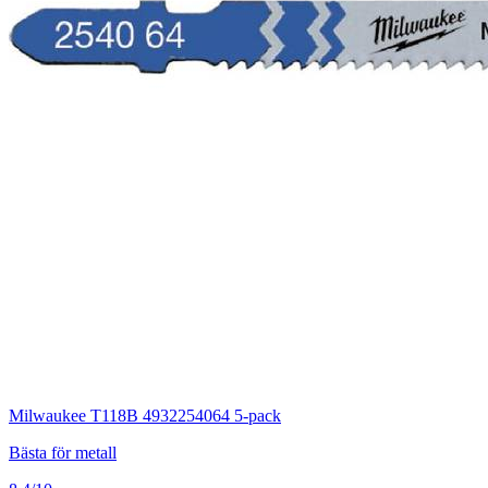
Milwaukee T118B 4932254064 5-pack
Bästa för metall