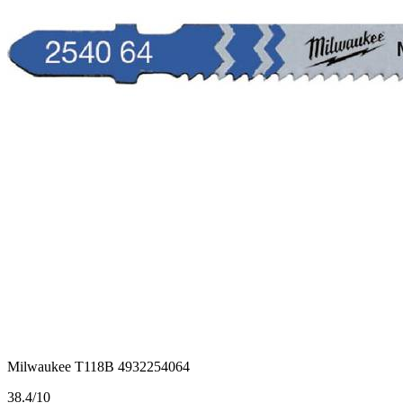
Milwaukee T118B 4932254064
3
8.4/10