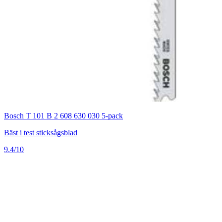
Bosch T 101 B 2 608 630 030 5-pack
Bäst i test sticksågsblad
9.4/10