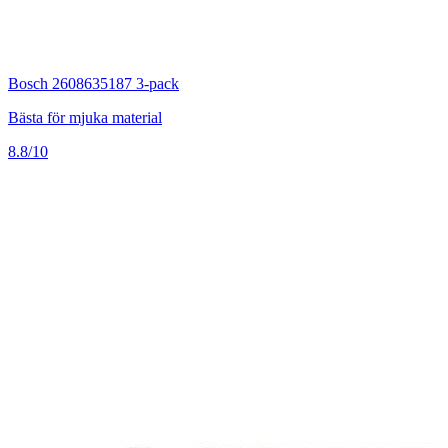
Bosch 2608635187 3-pack
Bästa för mjuka material
8.8/10