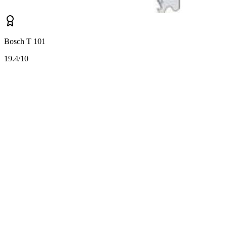
Bosch T 101
1
9.4/10