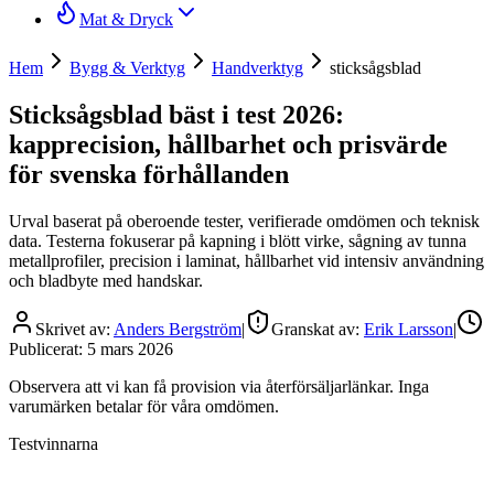
Mat & Dryck
Hem
Bygg & Verktyg
Handverktyg
sticksågsblad
Sticksågsblad bäst i test 2026:
kapprecision, hållbarhet och prisvärde
för svenska förhållanden
Urval baserat på oberoende tester, verifierade omdömen och teknisk
data. Testerna fokuserar på kapning i blött virke, sågning av tunna
metallprofiler, precision i laminat, hållbarhet vid intensiv användning
och bladbyte med handskar.
Skrivet av:
Anders Bergström
|
Granskat av:
Erik Larsson
|
Publicerat:
5 mars 2026
Observera att vi kan få provision via återförsäljarlänkar. Inga
varumärken betalar för våra omdömen.
Testvinnarna