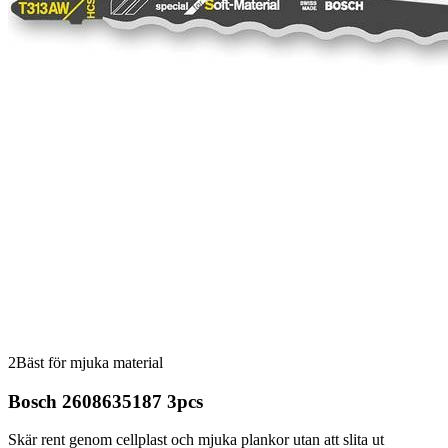
2
Bäst för mjuka material
Bosch 2608635187 3pcs
Skär rent genom cellplast och mjuka plankor utan att slita ut