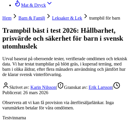
Mat & Dryck
Hem
Barn & Familj
Leksaker & Lek
trampbil för barn
Trampbil bäst i test 2026: Hållbarhet,
prisvärde och säkerhet för barn i svensk
utomhuslek
Urval baserat på oberoende tester, verifierade omdömen och teknisk
data. Vi har testat trampbilar på blött gräs, i kuperad terräng, med
barn i olika åldrar, efter flera månaders användning och jämfört hur
de klarar svensk vinterförvaring.
Skrivet av:
Karin Nilsson
|
Granskat av:
Erik Larsson
|
Publicerat:
26 mars 2026
Observera att vi kan få provision via återförsäljarlänkar. Inga
varumärken betalar för våra omdömen.
Testvinnarna