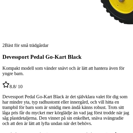
2
Bäst för små trädgårdar
Devessport Pedal Go-Kart Black
Kompakt modell som vänder snävt och är lätt att hantera även för
yngre barn.
8.8
/ 10
Devessport Pedal Go-Kart Black är det självklara valet för dig som
har mindre yta, typ radhustomt eller innergård, och vill hitta en
trampbil för barn som är smidig men ändå känns robust. Trots sitt
låga pris får du mycket mer körglädje än vad jag först trodde när jag
såg plastdetaljerna. Den vinner på sin enkelhet, snäva svängradie
och att den är lätt att lyfta undan när det behövs.