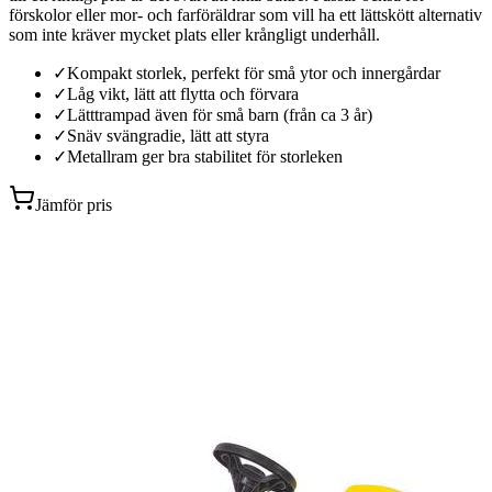
förskolor eller mor- och farföräldrar som vill ha ett lättskött alternativ
som inte kräver mycket plats eller krångligt underhåll.
✓
Kompakt storlek, perfekt för små ytor och innergårdar
✓
Låg vikt, lätt att flytta och förvara
✓
Lätttrampad även för små barn (från ca 3 år)
✓
Snäv svängradie, lätt att styra
✓
Metallram ger bra stabilitet för storleken
Jämför pris