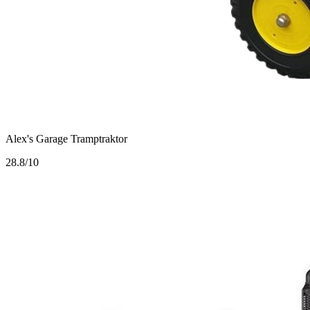
Alex's Garage Tramptraktor
2
8.8/10