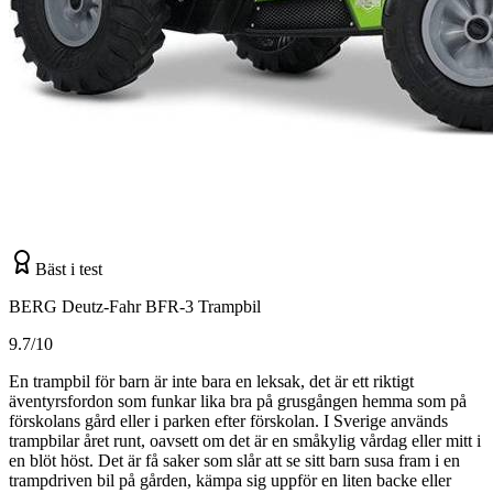
Bäst i test
BERG Deutz-Fahr BFR-3 Trampbil
9.7/10
En trampbil för barn är inte bara en leksak, det är ett riktigt
äventyrsfordon som funkar lika bra på grusgången hemma som på
förskolans gård eller i parken efter förskolan. I Sverige används
trampbilar året runt, oavsett om det är en småkylig vårdag eller mitt i
en blöt höst. Det är få saker som slår att se sitt barn susa fram i en
trampdriven bil på gården, kämpa sig uppför en liten backe eller