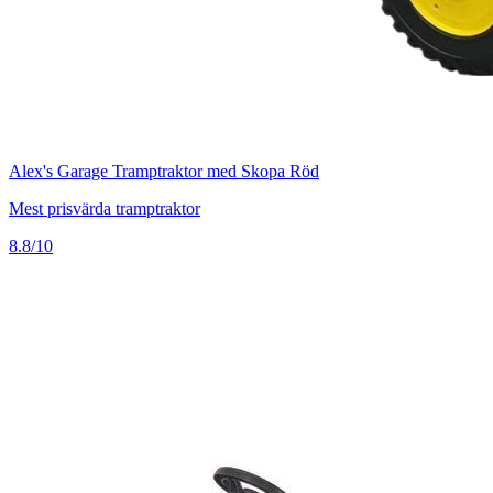
Alex's Garage Tramptraktor med Skopa Röd
Mest prisvärda tramptraktor
8.8/10