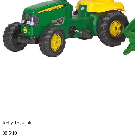
Rolly Toys John
3
8.5/10