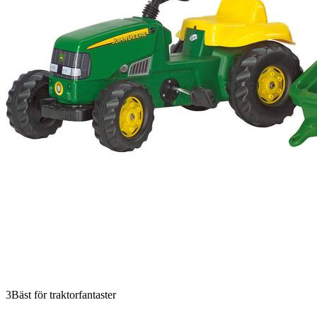
3
Bäst för traktorfantaster