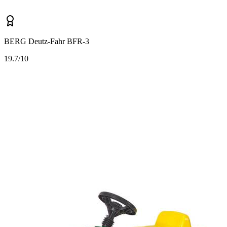
BERG Deutz-Fahr BFR-3
1
9.7/10