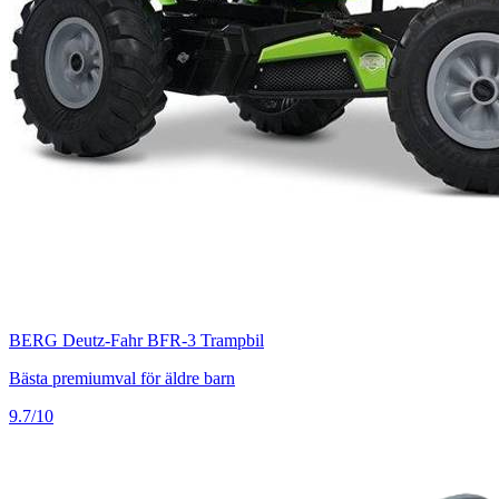
BERG Deutz-Fahr BFR-3 Trampbil
Bästa premiumval för äldre barn
9.7/10