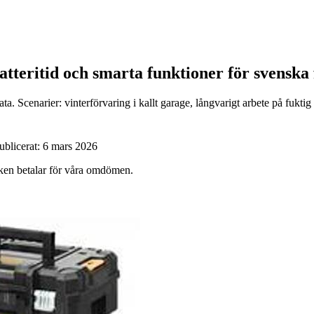
batteritid och smarta funktioner för svenska
. Scenarier: vinterförvaring i kallt garage, långvarigt arbete på fuktig
ublicerat:
6 mars 2026
ärken betalar för våra omdömen.