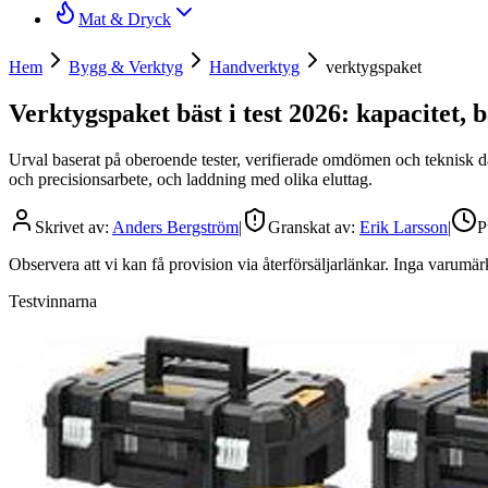
Mat & Dryck
Hem
Bygg & Verktyg
Handverktyg
verktygspaket
Verktygspaket bäst i test 2026: kapacitet, 
Urval baserat på oberoende tester, verifierade omdömen och teknisk data
och precisionsarbete, och laddning med olika eluttag.
Skrivet av:
Anders Bergström
|
Granskat av:
Erik Larsson
|
P
Observera att vi kan få provision via återförsäljarlänkar. Inga varum
Testvinnarna