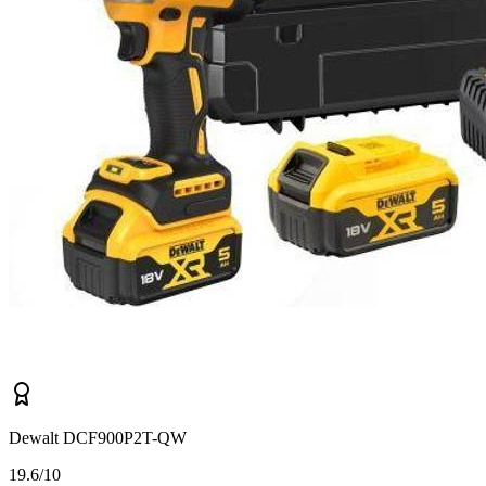
Dewalt DCF900P2T-QW
1
9.6/10