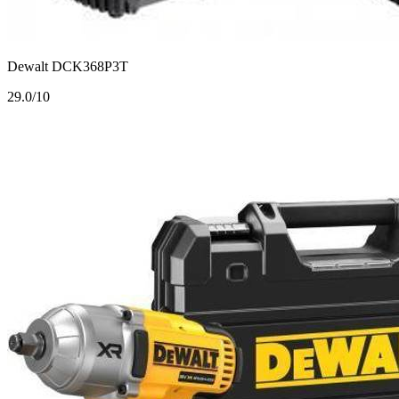
Dewalt DCK368P3T
2
9.0/10