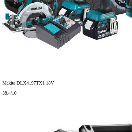
Makita DLX4197TX1 18V
3
8.4/10