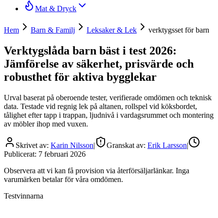
Mat & Dryck
Hem
Barn & Familj
Leksaker & Lek
verktygsset för barn
Verktygslåda barn bäst i test 2026:
Jämförelse av säkerhet, prisvärde och
robusthet för aktiva bygglekar
Urval baserat på oberoende tester, verifierade omdömen och teknisk
data. Testade vid regnig lek på altanen, rollspel vid köksbordet,
tålighet efter tapp i trappan, ljudnivå i vardagsrummet och montering
av möbler ihop med vuxen.
Skrivet av:
Karin Nilsson
|
Granskat av:
Erik Larsson
|
Publicerat:
7 februari 2026
Observera att vi kan få provision via återförsäljarlänkar. Inga
varumärken betalar för våra omdömen.
Testvinnarna