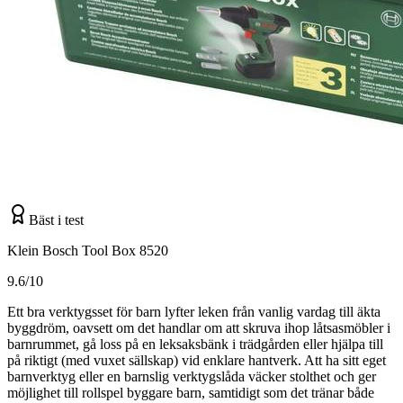
Bäst i test
Klein Bosch Tool Box 8520
9.6/10
Ett bra verktygsset för barn lyfter leken från vanlig vardag till äkta
byggdröm, oavsett om det handlar om att skruva ihop låtsasmöbler i
barnrummet, gå loss på en leksaksbänk i trädgården eller hjälpa till
på riktigt (med vuxet sällskap) vid enklare hantverk. Att ha sitt eget
barnverktyg eller en barnslig verktygslåda väcker stolthet och ger
möjlighet till rollspel byggare barn, samtidigt som det tränar både