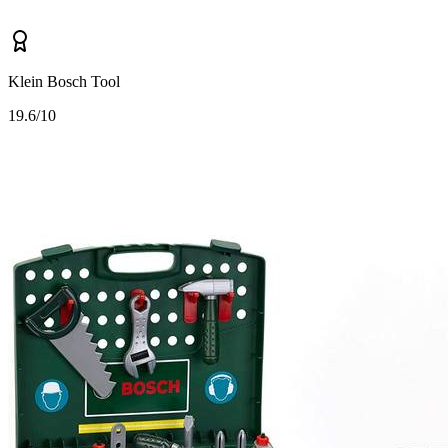
Klein Bosch Tool
1
9.6/10