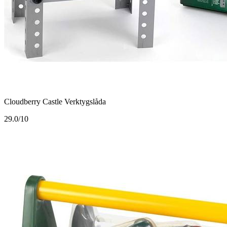
Cloudberry Castle Verktygslåda
2
9.0/10