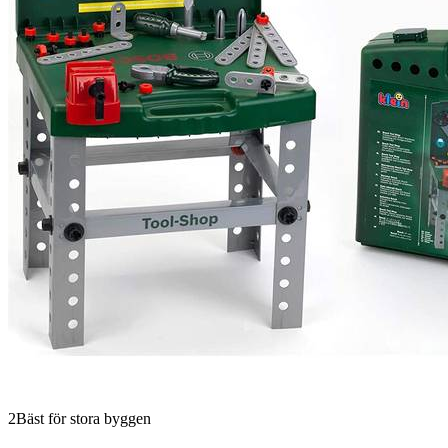
2
Bäst för stora byggen