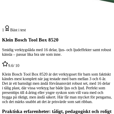
1
Bäst i test
Klein Bosch Tool Box 8520
Smidig verktygslåda med 16 delar, ljus- och ljudeffekter samt robust
känsla – passar lika bra ute som inne.
9.6
/ 10
Klein Bosch Tool Box 8520 är det verktygsset för barn som faktiskt
kändes mest komplett när jag testade med barn mellan 3 och 6 år.
Det är ett barnsligt men ändå förvånansvärt robust set, med 16 delar
i tålig plast, där vissa verktyg har både ljus och ljud. Perfekt som
presenttips till 4-åring eller yngre syskon som vill vara med och
bygga på riktigt, men ändå säkert. Här får man mycket för pengarna,
och det märks snabbt att det är prisvärde som satt ribban.
Praktiska erfarenheter: tåligt, pedagogiskt och roligt