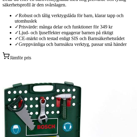
säkerhetsprofil är den svårslagen.
✓
Robust och tålig verktygslåda för barn, klarar tapp och
utomhuslek
✓
Prisvärde: många delar och funktioner för 349 kr
✓
Ljud- och ljuseffekter engagerar barnen på riktigt
✓
CE-märkt och testad enligt SIS och Barnsäkerhetsrådet
✓
Greppvänliga och barnsäkra verktyg, passar små händer
Jämför pris