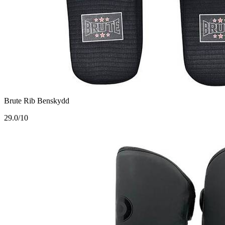
Brute Rib Benskydd
2
9.0/10