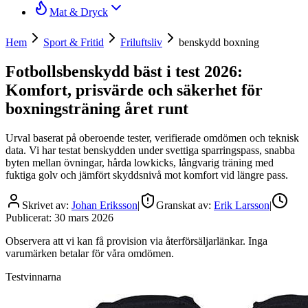
Mat & Dryck
Hem
Sport & Fritid
Friluftsliv
benskydd boxning
Fotbollsbenskydd bäst i test 2026:
Komfort, prisvärde och säkerhet för
boxningsträning året runt
Urval baserat på oberoende tester, verifierade omdömen och teknisk
data. Vi har testat benskydden under svettiga sparringspass, snabba
byten mellan övningar, hårda lowkicks, långvarig träning med
fuktiga golv och jämfört skyddsnivå mot komfort vid längre pass.
Skrivet av:
Johan Eriksson
|
Granskat av:
Erik Larsson
|
Publicerat:
30 mars 2026
Observera att vi kan få provision via återförsäljarlänkar. Inga
varumärken betalar för våra omdömen.
Testvinnarna