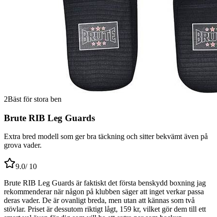
2
Bäst för stora ben
Brute RIB Leg Guards
Extra bred modell som ger bra täckning och sitter bekvämt även på
grova vader.
9.0
/ 10
Brute RIB Leg Guards är faktiskt det första benskydd boxning jag
rekommenderar när någon på klubben säger att inget verkar passa
deras vader. De är ovanligt breda, men utan att kännas som två
stövlar. Priset är dessutom riktigt lågt, 159 kr, vilket gör dem till ett