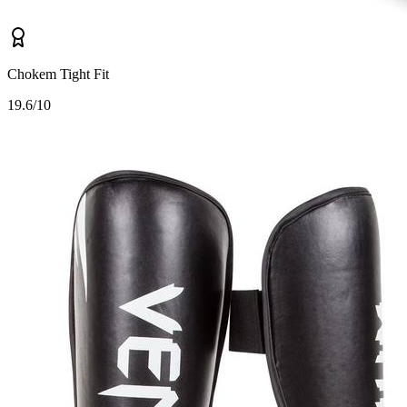
Chokem Tight Fit
1
9.6/10