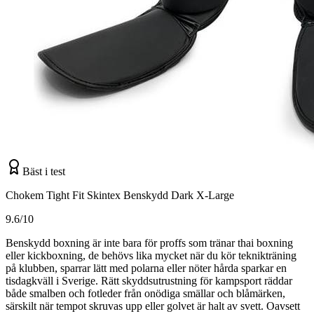
Bäst i test
Chokem Tight Fit Skintex Benskydd Dark X-Large
9.6/10
Benskydd boxning är inte bara för proffs som tränar thai boxning
eller kickboxning, de behövs lika mycket när du kör teknikträning
på klubben, sparrar lätt med polarna eller nöter hårda sparkar en
tisdagkväll i Sverige. Rätt skyddsutrustning för kampsport räddar
både smalben och fotleder från onödiga smällar och blåmärken,
särskilt när tempot skruvas upp eller golvet är halt av svett. Oavsett