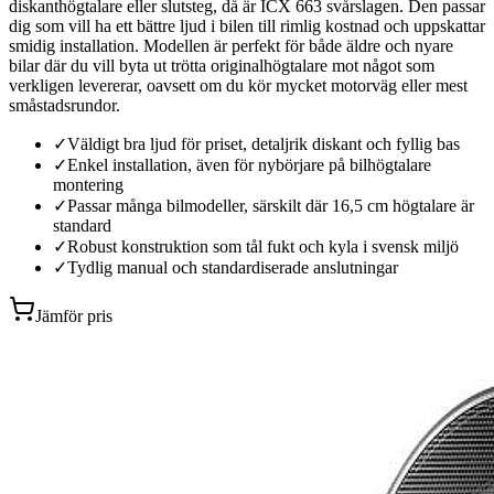
diskanthögtalare eller slutsteg, då är ICX 663 svårslagen. Den passar
dig som vill ha ett bättre ljud i bilen till rimlig kostnad och uppskattar
smidig installation. Modellen är perfekt för både äldre och nyare
bilar där du vill byta ut trötta originalhögtalare mot något som
verkligen levererar, oavsett om du kör mycket motorväg eller mest
småstadsrundor.
✓
Väldigt bra ljud för priset, detaljrik diskant och fyllig bas
✓
Enkel installation, även för nybörjare på bilhögtalare
montering
✓
Passar många bilmodeller, särskilt där 16,5 cm högtalare är
standard
✓
Robust konstruktion som tål fukt och kyla i svensk miljö
✓
Tydlig manual och standardiserade anslutningar
Jämför pris