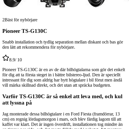
2
Bäst för nybörjare
Pioneer TS-G130C
Snabb installation och tydlig separation mellan diskant och bas gör
den lätt att rekommendera för nybörjare.
8.9
/ 10
Pioneer TS-G130C är en av de där bilhögtalarna som gör det enkelt
för dig att ta första steget in i bättre bilstereo-ljud. Den är speciellt
intressant för dig som aldrig har bytt högtalare i bil förut men ändå
vill märka skillnad direkt, och det utan att spräcka budgeten.
Varför TS-G130C är så enkel att leva med, och kul
att lyssna på
Jag monterade dessa bilhögtalare i en Ford Fiesta (framdörrar, 13
cm) en regnig lördagsmorgon i mars, och blev färdig lagom till att
kaffet var klart. Det är ingen överdrift, installationen tog mindre än