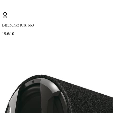
Blaupunkt ICX 663
1
9.6/10