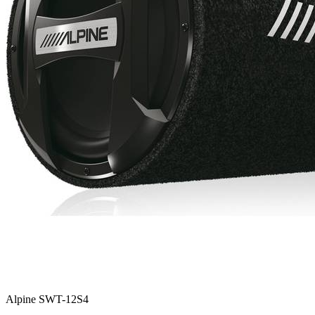
Alpine SWT-12S4