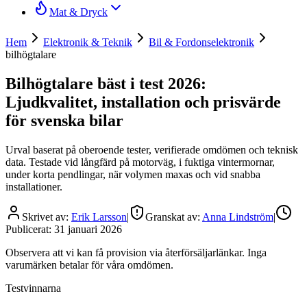
Mat & Dryck
Hem
Elektronik & Teknik
Bil & Fordonselektronik
bilhögtalare
Bilhögtalare bäst i test 2026:
Ljudkvalitet, installation och prisvärde
för svenska bilar
Urval baserat på oberoende tester, verifierade omdömen och teknisk
data. Testade vid långfärd på motorväg, i fuktiga vintermornar,
under korta pendlingar, när volymen maxas och vid snabba
installationer.
Skrivet av:
Erik Larsson
|
Granskat av:
Anna Lindström
|
Publicerat:
31 januari 2026
Observera att vi kan få provision via återförsäljarlänkar. Inga
varumärken betalar för våra omdömen.
Testvinnarna