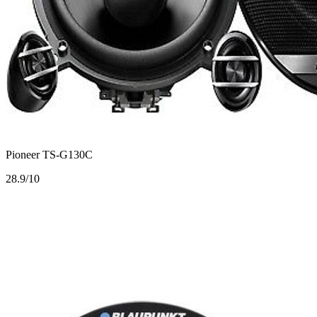
Pioneer TS-G130C
2
8.9/10