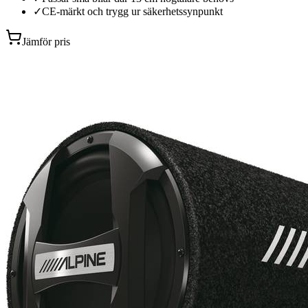
✓
CE-märkt och trygg ur säkerhetssynpunkt
Jämför pris