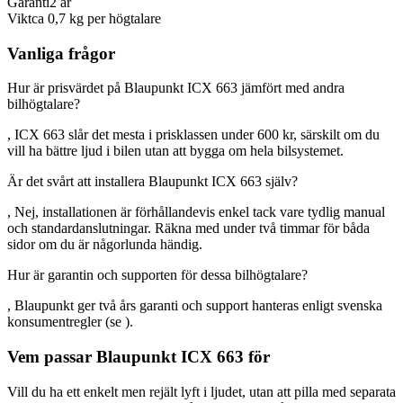
Garanti
2 år
Vikt
ca 0,7 kg per högtalare
Vanliga frågor
Hur är prisvärdet på Blaupunkt ICX 663 jämfört med andra
bilhögtalare?
, ICX 663 slår det mesta i prisklassen under 600 kr, särskilt om du
vill ha bättre ljud i bilen utan att bygga om hela bilsystemet.
Är det svårt att installera Blaupunkt ICX 663 själv?
, Nej, installationen är förhållandevis enkel tack vare tydlig manual
och standardanslutningar. Räkna med under två timmar för båda
sidor om du är någorlunda händig.
Hur är garantin och supporten för dessa bilhögtalare?
, Blaupunkt ger två års garanti och support hanteras enligt svenska
konsumentregler (se ).
Vem passar Blaupunkt ICX 663 för
Vill du ha ett enkelt men rejält lyft i ljudet, utan att pilla med separata