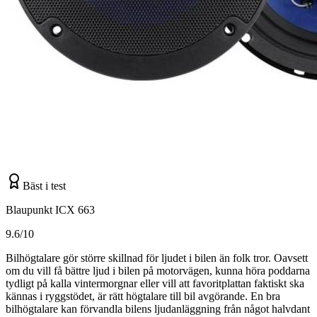
Bäst i test
Blaupunkt ICX 663
9.6/10
Bilhögtalare gör större skillnad för ljudet i bilen än folk tror. Oavsett
om du vill få bättre ljud i bilen på motorvägen, kunna höra poddarna
tydligt på kalla vintermorgnar eller vill att favoritplattan faktiskt ska
kännas i ryggstödet, är rätt högtalare till bil avgörande. En bra
bilhögtalare kan förvandla bilens ljudanläggning från något halvdant