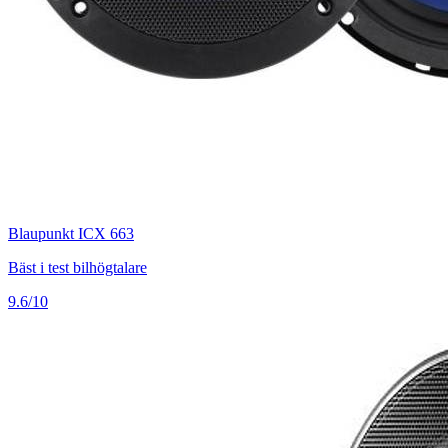
Blaupunkt ICX 663
Bäst i test bilhögtalare
9.6/10